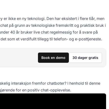
ikke en ny teknologi. Den har eksistert i flere tiår, men
ve chat på grunn av teknologiske fremskritt og praktisk bruk i
nder 40 år bruker live chat regelmessig for å svare på
som et verdifullt tillegg til telefon- og e-posttjeneste.
Book en demo
30 dager gratis
elig interaksjon fremfor chatboter? I henhold til denne
avgjørende for en positiv chat-opplevelse.