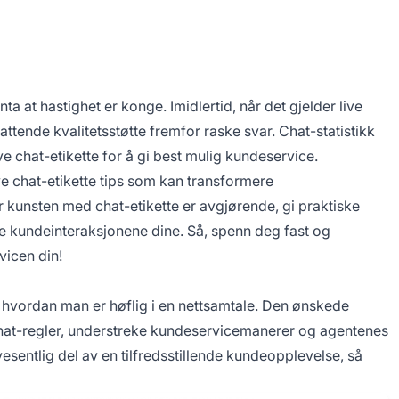
ta at hastighet er konge. Imidlertid, når det gjelder live
tende kvalitetsstøtte fremfor raske svar. Chat-statistikk
e chat-etikette for å gi best mulig kundeservice.
live chat-etikette tips som kan transformere
r kunsten med chat-etikette er avgjørende, gi praktiske
te kundeinteraksjonene dine. Så, spenn deg fast og
vicen din!
r hvordan man er høflig i en nettsamtale. Den ønskede
hat-regler, understreke kundeservicemanerer og agentenes
esentlig del av en tilfredsstillende kundeopplevelse, så