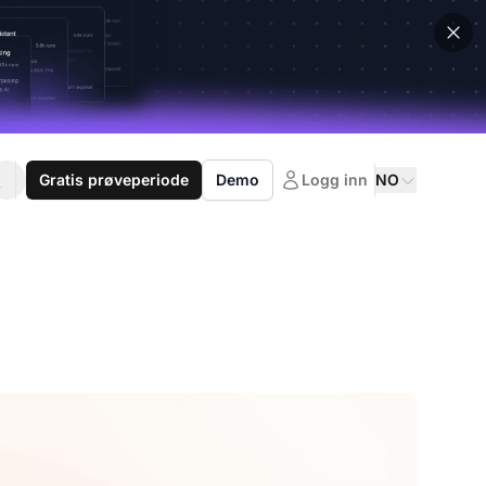
Gratis prøveperiode
Demo
Logg inn
NO