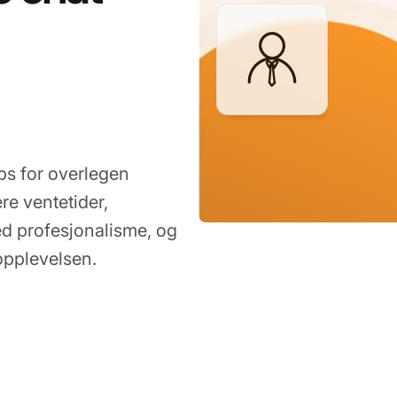
ips for overlegen
re ventetider,
ed profesjonalisme, og
opplevelsen.