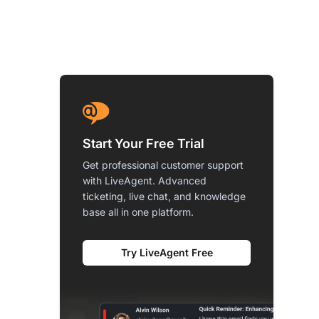
Start Your Free Trial
Get professional customer support
with LiveAgent. Advanced
ticketing, live chat, and knowledge
base all in one platform.
Try LiveAgent Free