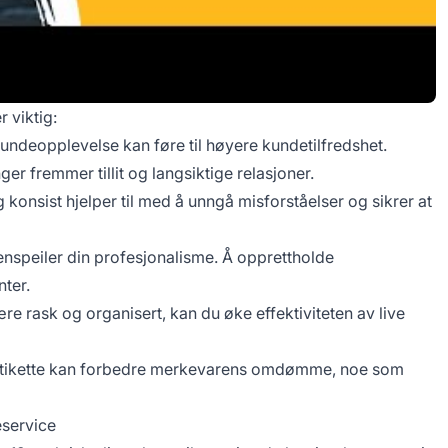
r viktig:
ndeopplevelse kan føre til høyere kundetilfredshet.
r fremmer tillit og langsiktige relasjoner.
konsist hjelper til med å unngå misforståelser og sikrer at
nspeiler din profesjonalisme. Å opprettholde
nter.
re rask og organisert, kan du øke effektiviteten av live
etikette kan forbedre merkevarens omdømme, noe som
eservice