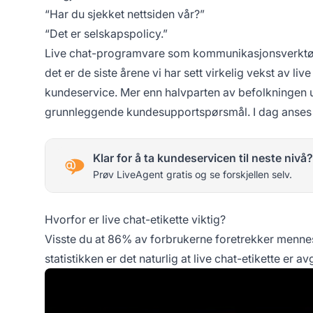
“Har du sjekket nettsiden vår?”
“Det er selskapspolicy.”
Live chat-programvare som kommunikasjonsverktøy er 
det er de siste årene vi har sett virkelig vekst av li
kundeservice. Mer enn halvparten av befolkningen u
grunnleggende kundesupportspørsmål. I dag anses det 
Klar for å ta kundeservicen til neste nivå?
Prøv LiveAgent gratis og se forskjellen selv.
Hvorfor er live chat-etikette viktig?
Visste du at 86% av forbrukerne foretrekker mennesk
statistikken er det naturlig at live chat-etikette er 