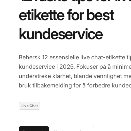
etikette for best
kundeservice
Behersk 12 essensielle live chat-etikette t
kundeservice i 2025. Fokuser på å minime
understreke klarhet, blande vennlighet m
bruk tilbakemelding for å forbedre kunde
Live Chat