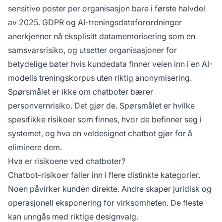
sensitive poster per organisasjon bare i første halvdel
av 2025.
GDPR og AI-treningsdataforordninger
anerkjenner nå eksplisitt datamemorisering som en
samsvarsrisiko, og utsetter organisasjoner for
betydelige bøter hvis kundedata finner veien inn i en AI-
modells treningskorpus uten riktig anonymisering.
Spørsmålet er ikke om chatboter bærer
personvernrisiko. Det gjør de. Spørsmålet er hvilke
spesifikke risikoer som finnes, hvor de befinner seg i
systemet, og hva en veldesignet chatbot gjør for å
eliminere dem.
Hva er risikoene ved chatboter?
Chatbot-risikoer faller inn i flere distinkte kategorier.
Noen påvirker kunden direkte. Andre skaper juridisk og
operasjonell eksponering for virksomheten. De fleste
kan unngås med riktige designvalg.