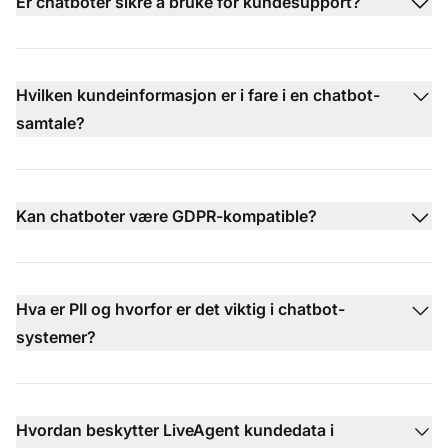
Er chatboter sikre å bruke for kundesupport?
Hvilken kundeinformasjon er i fare i en chatbot-
samtale?
Kan chatboter være GDPR-kompatible?
Hva er PII og hvorfor er det viktig i chatbot-
systemer?
Hvordan beskytter LiveAgent kundedata i