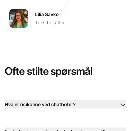
Lilia Savko
Tekstforfatter
Ofte stilte spørsmål
Hva er risikoene ved chatboter?