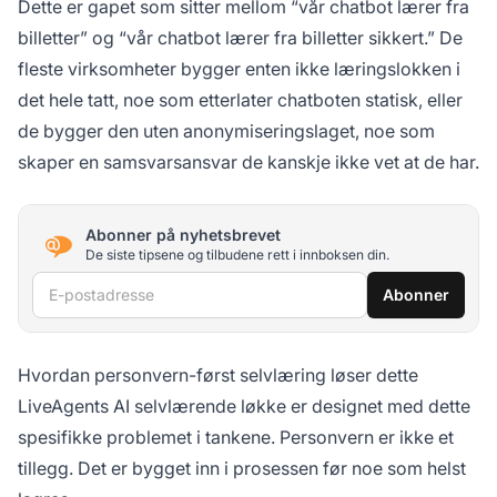
Dette er gapet som sitter mellom “vår chatbot lærer fra
billetter” og “vår chatbot lærer fra billetter sikkert.” De
fleste virksomheter bygger enten ikke læringslokken i
det hele tatt, noe som etterlater chatboten statisk, eller
de bygger den uten anonymiseringslaget, noe som
skaper en samsvarsansvar de kanskje ikke vet at de har.
Abonner på nyhetsbrevet
De siste tipsene og tilbudene rett i innboksen din.
E-postadresse
Abonner
Hvordan personvern-først selvlæring løser dette
LiveAgents AI selvlærende løkke
er designet med dette
spesifikke problemet i tankene. Personvern er ikke et
tillegg. Det er bygget inn i prosessen før noe som helst