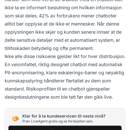
ikke ta en informert beslutning om hvilken informasjon
som skal deles.
42% av forbrukere
mener chatboter
alltid bør opplyse at de ikke er mennesker. Når denne
opplysningen ikke skjer og kunden senere innser at de
delte sensitive detaljer med et automatisert system, er
tillitsskaden betydelig og ofte permanent.
Ikke alle disse risikoene gjelder likt for hver distribusjon.
En velomfattet, riktig designet chatbot med automatisk
PII-anonymisering, klare eskalerings-baner og nøyaktig
kunnskapsstyring håndterer flertallet av dem som
standard. Risikoprofilen til en chatbot gjenspeiler
designbeslutningene som ble tatt før den gikk live.
Klar for å ta kundeservicen til neste nivå?
Prøv LiveAgent gratis og se forskjellen selv.