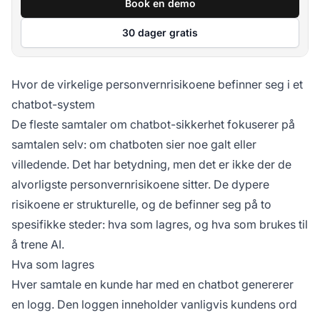
Book en demo
30 dager gratis
Hvor de virkelige personvernrisikoene befinner seg i et
chatbot-system
De fleste samtaler om chatbot-sikkerhet fokuserer på
samtalen selv: om chatboten sier noe galt eller
villedende. Det har betydning, men det er ikke der de
alvorligste personvernrisikoene sitter. De dypere
risikoene er strukturelle, og de befinner seg på to
spesifikke steder: hva som lagres, og hva som brukes til
å trene AI.
Hva som lagres
Hver samtale en kunde har med en chatbot genererer
en logg. Den loggen inneholder vanligvis kundens ord