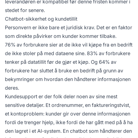
leverandøren er kompatibel før denne fristen kommer i
stedet for senere.
Chatbot-sikkerhet og kundetillit
Personvern er ikke bare et juridisk krav. Det er en faktor
som direkte påvirker om kunder kommer tilbake.
76% av forbrukere
sier at de ikke vil kjøpe fra en bedrift
de ikke stoler på med dataene sine.
83% av forbrukere
tenker på datatillit før de gjør et kjøp. Og
64% av
forbrukere
har sluttet å bruke en bedrift på grunn av
bekymringer om hvordan den håndterer informasjonen
deres.
Kundesupport er der folk deler noen av sine mest
sensitive detaljer. Et ordrenummer, en faktureringstvist,
et kontoproblem: kunder gir over denne informasjonen
fordi de trenger hjelp, ikke fordi de har gått med på å ha
den lagret i et AI-system. En chatbot som håndterer den