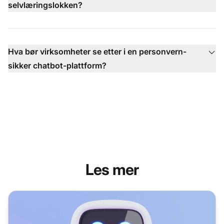
selvlæringslokken?
Hva bør virksomheter se etter i en personvern-
sikker chatbot-plattform?
Les mer
Fordeler med chatboter: Topp eksempler og bruksområder 