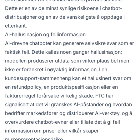
Dette er en av de minst synlige risikoene i chatbot-
distribusjoner og en av de vanskeligste å oppdage i
etterkant.
AI-hallusinasjon og feilinformasjon
AI-drevne chatboter kan generere selvsikre svar som er
faktisk feil. Dette kalles noen ganger hallusinasjon:
modellen produserer utdata som virker plausibel men
ikke er forankret i nøyaktig informasjon. I en
kundesupport-sammenheng kan et hallusinert svar om
en refundpolicy, en produktspesifikasjon eller en
fakturerregel forårsake virkelig skade.
FTC har
signalisert
at det vil granskes AI-påstander og hvordan
bedrifter markedsfører og distribuerer AI-verktøy, og å
overvurdere chatbot-evner eller tillate det å gi feil
informasjon om priser eller vilkår skaper
misrepresentasjonsrisiko.