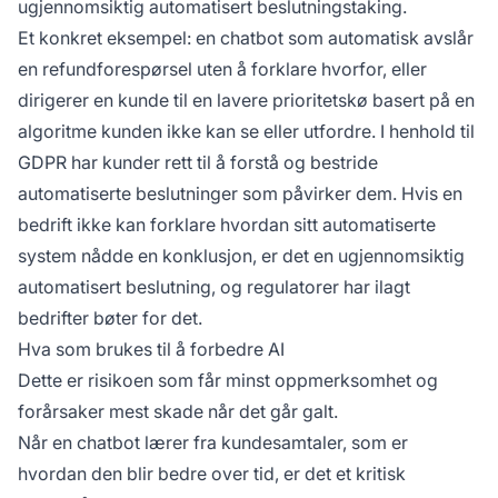
ugjennomsiktig automatisert beslutningstaking.
Et konkret eksempel: en chatbot som automatisk avslår
en refundforespørsel uten å forklare hvorfor, eller
dirigerer en kunde til en lavere prioritetskø basert på en
algoritme kunden ikke kan se eller utfordre. I henhold til
GDPR har kunder rett til å forstå og bestride
automatiserte beslutninger som påvirker dem. Hvis en
bedrift ikke kan forklare hvordan sitt automatiserte
system nådde en konklusjon, er det en ugjennomsiktig
automatisert beslutning, og regulatorer har ilagt
bedrifter bøter for det.
Hva som brukes til å forbedre AI
Dette er risikoen som får minst oppmerksomhet og
forårsaker mest skade når det går galt.
Når en chatbot lærer fra kundesamtaler, som er
hvordan den blir bedre over tid, er det et kritisk