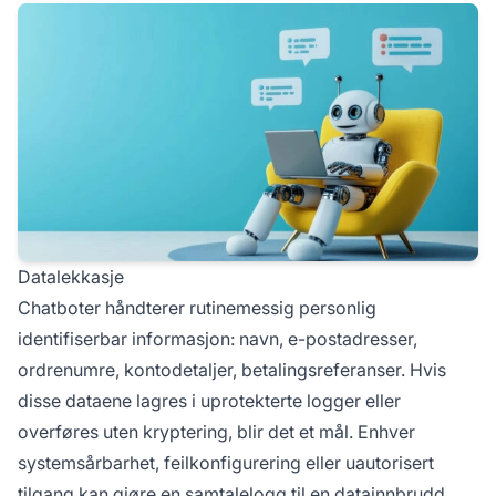
Datalekkasje
Chatboter håndterer rutinemessig personlig
identifiserbar informasjon: navn, e-postadresser,
ordrenumre, kontodetaljer, betalingsreferanser. Hvis
disse dataene lagres i uprotekterte logger eller
overføres uten kryptering, blir det et mål. Enhver
systemsårbarhet, feilkonfigurering eller uautorisert
tilgang kan gjøre en samtalelogg til en datainnbrudd.