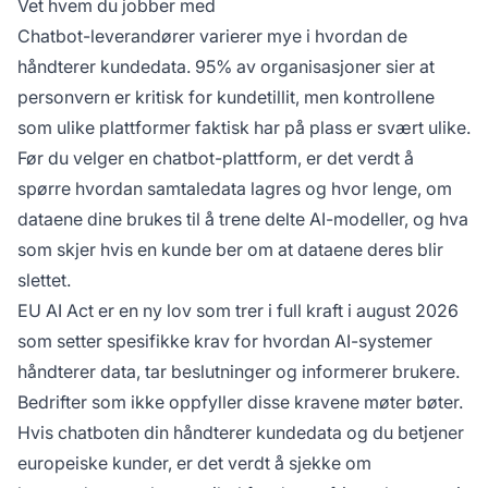
Vet hvem du jobber med
Chatbot-leverandører varierer mye i hvordan de
håndterer kundedata.
95% av organisasjoner
sier at
personvern er kritisk for kundetillit, men kontrollene
som ulike plattformer faktisk har på plass er svært ulike.
Før du velger en chatbot-plattform, er det verdt å
spørre hvordan samtaledata lagres og hvor lenge, om
dataene dine brukes til å trene delte AI-modeller, og hva
som skjer hvis en kunde ber om at dataene deres blir
slettet.
EU AI Act
er en ny lov som trer i full kraft i august 2026
som setter spesifikke krav for hvordan AI-systemer
håndterer data, tar beslutninger og informerer brukere.
Bedrifter som ikke oppfyller disse kravene møter bøter.
Hvis chatboten din håndterer kundedata og du betjener
europeiske kunder, er det verdt å sjekke om