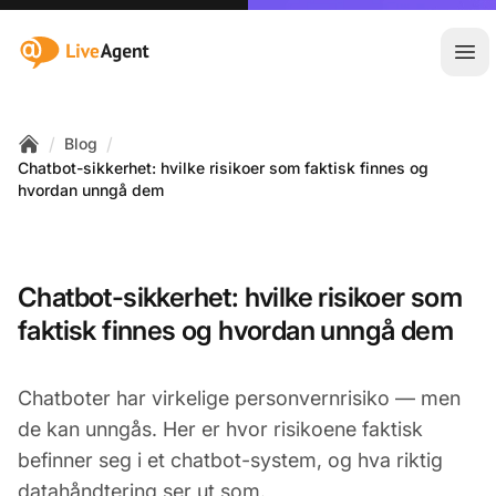
:site.title
Åpn
/
/
Blog
Home
Chatbot-sikkerhet: hvilke risikoer som faktisk finnes og
hvordan unngå dem
Chatbot-sikkerhet: hvilke risikoer som
faktisk finnes og hvordan unngå dem
Chatboter har virkelige personvernrisiko — men
de kan unngås. Her er hvor risikoene faktisk
befinner seg i et chatbot-system, og hva riktig
datahåndtering ser ut som.