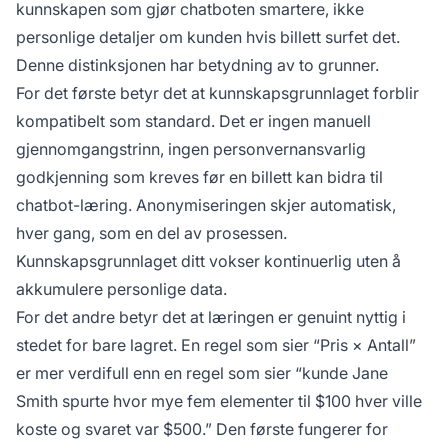
kunnskapen som gjør chatboten smartere, ikke
personlige detaljer om kunden hvis billett surfet det.
Denne distinksjonen har betydning av to grunner.
For det første betyr det at kunnskapsgrunnlaget forblir
kompatibelt som standard. Det er ingen manuell
gjennomgangstrinn, ingen personvernansvarlig
godkjenning som kreves før en billett kan bidra til
chatbot-læring. Anonymiseringen skjer automatisk,
hver gang, som en del av prosessen.
Kunnskapsgrunnlaget ditt vokser kontinuerlig uten å
akkumulere personlige data.
For det andre betyr det at læringen er genuint nyttig i
stedet for bare lagret. En regel som sier “Pris × Antall”
er mer verdifull enn en regel som sier “kunde Jane
Smith spurte hvor mye fem elementer til $100 hver ville
koste og svaret var $500.” Den første fungerer for