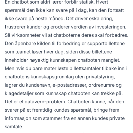
En chatbot som aldri lærer forblir statisk. Hvert
spørsmål den ikke kan svare på i dag, kan den fortsatt
ikke svare på neste måned. Det driver eskalering,
frustrerer kunder og eroderer verdien av investeringen.
Så virksomheter vil at chatboterne deres skal forbedres.
Den åpenbare kilden til forbedring er supportbillettene
som teamet løser hver dag, siden disse billettene
inneholder nøyaktig kunnskapen chatboten manglet.
Men hvis du bare mater løste billettsamtaler tilbake inn i
chatbotens kunnskapsgrunnlag uten privatstyring,
lagrer du kundenavn, e-postadresser, ordrenumre og
klagedetaljer som kunnskap chatboten kan trekke på.
Det er et datavern-problem. Chatboten kunne, når den
svarer på et fremtidig kundes spørsmål, bringe frem
informasjon som stammer fra en annen kundes private
samtale.