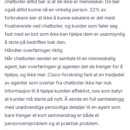
chatboter alltid bør si at de ikke er mennesker. De bør
også alltid kunne nå en virkelig person.
22% av
forbrukere
sier at ikke å kunne eskalere er det mest
frustrerende ved chatboter, og kunder som føler seg
fast med en bot som ikke kan hjelpe dem er usannsynlig
å stole på bedriften bak den.
Håndter overføringer riktig
Når chatboten sender en samtale til en menneskelig
agent, bør overføringen gi agenten det de trenger for å
hjelpe, og ikke mer.
Cisco-forskning fant
at en tredjedel
av agenter som overtar fra chatboter ikke har nok
informasjon til å hjelpe kunden effektivt, noe som betyr
at kunder må starte på nytt. Å sende en full samtalelogg
med unødvendige personlige detaljer til en agent som
bare trenger et kort sammendrag er både et
personvernproblem og et praktisk problem.