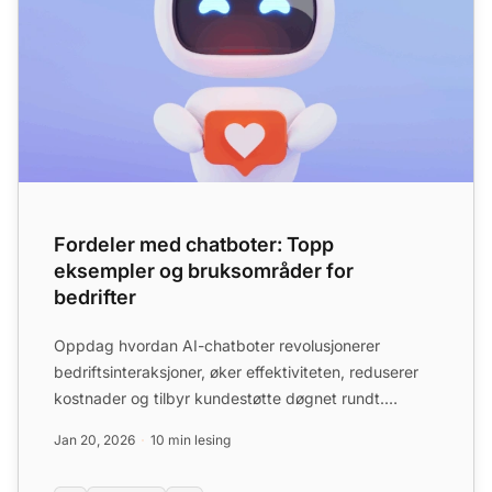
Fordeler med chatboter: Topp
eksempler og bruksområder for
bedrifter
Oppdag hvordan AI-chatboter revolusjonerer
bedriftsinteraksjoner, øker effektiviteten, reduserer
kostnader og tilbyr kundestøtte døgnet rundt.
Utforsk topp ford...
Jan 20, 2026
10 min lesing