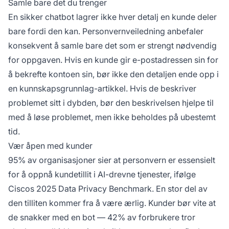
Samle bare det du trenger
En sikker chatbot lagrer ikke hver detalj en kunde deler
bare fordi den kan.
Personvernveiledning
anbefaler
konsekvent å samle bare det som er strengt nødvendig
for oppgaven. Hvis en kunde gir e-postadressen sin for
å bekrefte kontoen sin, bør ikke den detaljen ende opp i
en kunnskapsgrunnlag-artikkel. Hvis de beskriver
problemet sitt i dybden, bør den beskrivelsen hjelpe til
med å løse problemet, men ikke beholdes på ubestemt
tid.
Vær åpen med kunder
95% av organisasjoner
sier at personvern er essensielt
for å oppnå kundetillit i AI-drevne tjenester, ifølge
Ciscos 2025 Data Privacy Benchmark. En stor del av
den tilliten kommer fra å være ærlig. Kunder bør vite at
de snakker med en bot —
42% av forbrukere
tror