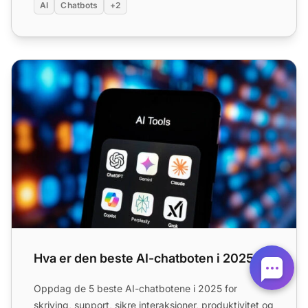
AI
Chatbots
+2
Hva er den beste AI-chatboten i 2025?
Hva er den beste AI-chatboten i 2025?
Oppdag de 5 beste AI-chatbotene i 2025 for
skriving, support, sikre interaksjoner, produktivitet og