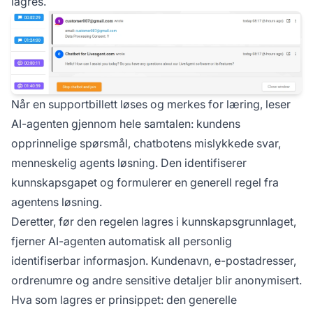
lagres.
Når en supportbillett løses og merkes for læring, leser
AI-agenten gjennom hele samtalen: kundens
opprinnelige spørsmål, chatbotens mislykkede svar,
menneskelig agents løsning. Den identifiserer
kunnskapsgapet og formulerer en generell regel fra
agentens løsning.
Deretter, før den regelen lagres i kunnskapsgrunnlaget,
fjerner AI-agenten automatisk all personlig
identifiserbar informasjon. Kundenavn, e-postadresser,
ordrenumre og andre sensitive detaljer blir anonymisert.
Hva som lagres er prinsippet: den generelle