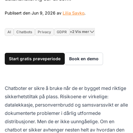
Jun 9, 2026
Publisert den Jun 9, 2026 av
Lilia Savko
.
+2 Vis mer
AI
Chatbots
Privacy
GDPR
Start gratis prøveperiode
Book en demo
Chatboter er sikre å bruke når de er bygget med riktige
sikkerhetstiltak på plass. Risikoene er virkelige:
datalekkasje, personvernbrudd og samsvarssvikt er alle
dokumenterte problemer i dårlig utformede
distribusjoner. Men de er ikke uunngåelige. Om en
chatbot er sikker avhenger nesten helt av hvordan den