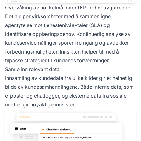
Overvåking av nøkkelmålinger (KPI-er) er avgjørende.
Det hjelper virksomheter med å sammenligne
agentytelse mot tjenestenivåavtaler (SLA) og
identifisere opplæringsbehov. Kontinuerlig analyse av
kundeservicemålinger sporer fremgang og avdekker
forbedringsmuligheter. Innsikten hjelper til med å
tilpasse strategier til kundenes forventninger.
Samle inn relevant data
Innsamling av kundedata fra ulike kilder gir et helhetlig
bilde av kundesamhandlingene. Både interne data, som
e-poster og chatlogger, og eksterne data fra sosiale
medier gir nøyaktige innsikter.