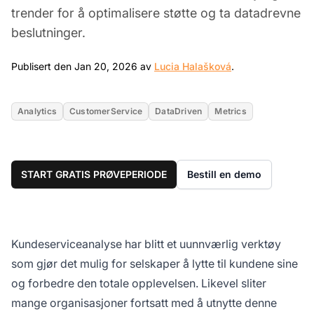
trender for å optimalisere støtte og ta datadrevne
beslutninger.
Jan 20, 2026
Publisert den Jan 20, 2026 av
Lucia Halašková
.
Analytics
CustomerService
DataDriven
Metrics
START GRATIS PRØVEPERIODE
Bestill en demo
Kundeserviceanalyse har blitt et uunnværlig verktøy
som gjør det mulig for selskaper å lytte til kundene sine
og forbedre den totale opplevelsen. Likevel sliter
mange organisasjoner fortsatt med å utnytte denne