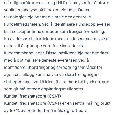
naturlig språkprosessering (NLP) i analyser for å utføre
sentimentanalyse på tilbakemeldinger. Denne
teknologien hjelper med å måle den generelle
kundetilfredsheten. Ved å identifisere kundeopplevelser
kan selskaper finne områder som trenger forbedring.
En av de største fordelene med kundeserviceanalyse er
evnen til å oppdage verdifulle innsikter fra
kundesamhandlinger. Disse innsiktene hjelper bedrifter
med å optimalisere tjenesteleveransen ved å
identifisere utfordringer og forbedringsområder for
agenter. I tillegg kan analyse vurdere fremgangen til
støttepersonell ved å identifisere mønstre i ytelsen, noe
som gir målrettede opplæringsmuligheter.
Kundetilfredshetscore (CSAT)
Kundetilfredshetscore (CSAT) er en sentral måling brukt
av 80 % av bedrifter for å måle og forbedre