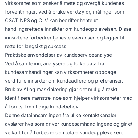
virksomhet som ønsker å møte og overgå kundenes
forventninger. Ved å bruke verktøy og målinger som
CSAT, NPS og CLV kan bedrifter hente ut
handlingsrettede innsikter om kundeopplevelsen. Disse
innsiktene forbedrer tjenesteleveransen og legger til
rette for langsiktig suksess.
Praktiske anvendelser av kundeserviceanalyse
Ved å samle inn, analysere og tolke data fra
kundesamhandlinger kan virksomheter oppdage
verdifulle innsikter om kundeadferd og preferanser.
Bruk av AI og maskinlæring gjør det mulig å raskt
identifisere mønstre, noe som hjelper virksomheter med
å forutsi fremtidige kundebehov.
Denne datainnsamlingen fra ulike kontaktkanaler
avslører hva som driver kundesamhandlingene og gir et
veikart for å forbedre den totale kundeopplevelsen.