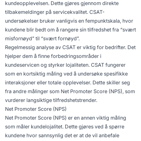
kundeopplevelsen. Dette gjøres gjennom direkte
tilbakemeldinger på servicekvalitet. CSAT-
undersøkelser bruker vanligvis en fempunktskala, hvor
kundene blir bedt om å rangere sin tilfredshet fra “svært
misfornøyd” til “svært fornøyd”.
Regelmessig analyse av CSAT er viktig for bedrifter. Det
hjelper dem å finne forbedringsområder i
kundeservicen og styrker lojaliteten. CSAT fungerer
som en kortsiktig måling ved å undersøke spesifikke
interaksjoner eller totale opplevelser. Dette skiller seg
fra andre målinger som Net Promoter Score (NPS), som
vurderer langsiktige tilfredshetstrender.
Net Promoter Score (NPS)
Net Promoter Score (NPS) er en annen viktig måling
som måler kundelojalitet. Dette gjøres ved å spørre
kundene hvor sannsynlig det er at de vil anbefale