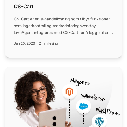
CS-Cart
CS-Cart er en e-handelløsning som tilbyr funksjoner
som lagerkontroll og markedsføringsverktøy.
LiveAgent integreres med CS-Cart for å legge til en
tilpassbar c...
Jan 20, 2026
2 min lesing
CoreCommerce