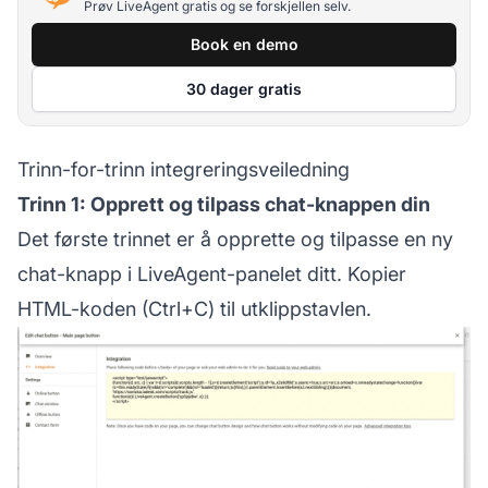
Prøv LiveAgent gratis og se forskjellen selv.
Book en demo
30 dager gratis
Trinn-for-trinn integreringsveiledning
Trinn 1: Opprett og tilpass chat-knappen din
Det første trinnet er å opprette og tilpasse en ny
chat-knapp i LiveAgent-panelet ditt. Kopier
HTML-koden (Ctrl+C) til utklippstavlen.