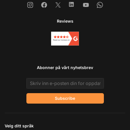
Instagram
Facebook
X
Linkedin
Youtube
Whatsapp
Reviews
Abonner på vårt nyhetsbrev
Email address
Subscribe
Velg ditt språk