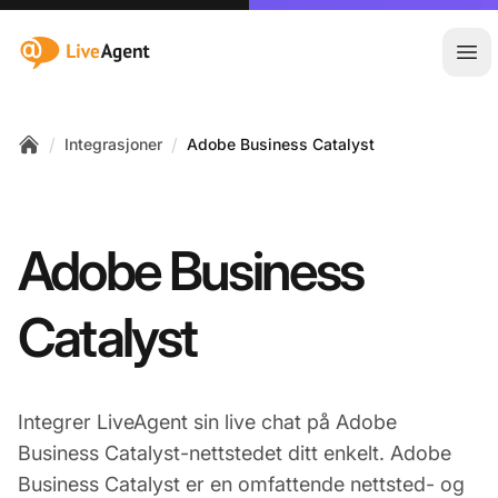
:site.title
Åpn
/
/
Integrasjoner
Adobe Business Catalyst
Home
Adobe Business
Catalyst
Integrer LiveAgent sin live chat på Adobe
Business Catalyst-nettstedet ditt enkelt. Adobe
Business Catalyst er en omfattende nettsted- og