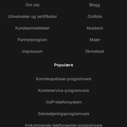
Om oss
Blogg
Utmerkelser og sertifikater
Ordliste
Kundeanmeldelser
Akademi
Partnerprogram
Maler
Impressum
Skrivetest
Populære
Kunnskapsbase-programvare
Kundeservice-programvare
VoIP-telefonsystem
Selvbetjeningsprogramvare
Innkommende telefonsenter-programvare