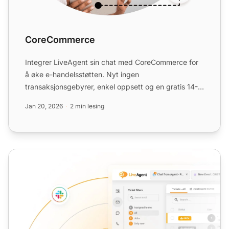
CoreCommerce
Integrer LiveAgent sin chat med CoreCommerce for
å øke e-handelsstøtten. Nyt ingen
transaksjonsgebyrer, enkel oppsett og en gratis 14-
dagers prøveperiode. Forbe...
Jan 20, 2026
2 min lesing
Chat-verktøy