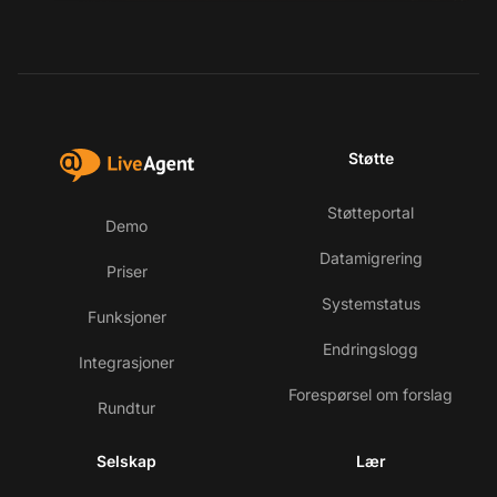
Støtte
Støtteportal
Demo
Datamigrering
Priser
Systemstatus
Funksjoner
Endringslogg
Integrasjoner
Forespørsel om forslag
Rundtur
Selskap
Lær