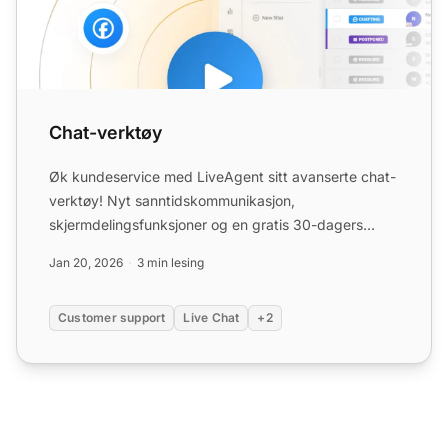
Chat-verktøy
Øk kundeservice med LiveAgent sitt avanserte chat-
verktøy! Nyt sanntidskommunikasjon,
skjermdelingsfunksjoner og en gratis 30-dagers
prøveperiode i dag.
Jan 20, 2026
3 min lesing
Customer support
Live Chat
+2