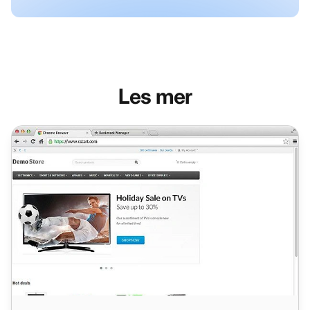
Les mer
CS-Cart