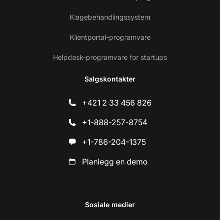
Klagebehandlingssystem
Klientportal-programvare
Helpdesk-programvare for startups
Salgskontakter
+421 2 33 456 826
+1-888-257-8754
+1-786-204-1375
Planlegg en demo
Sosiale medier