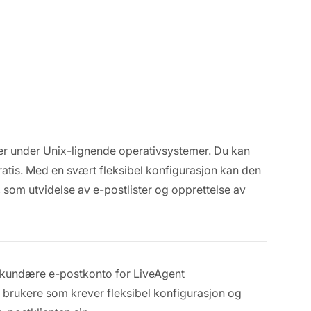
er under Unix-lignende operativsystemer. Du kan
atis. Med en svært fleksibel konfigurasjon kan den
 som utvidelse av e-postlister og opprettelse av
ekundære e-postkonto for LiveAgent
or brukere som krever fleksibel konfigurasjon og