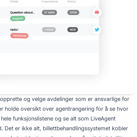
 opprette og velge avdelinger som er ansvarlige for
ler holde oversikt over agentrangering for å se hvor
t hele funksjonslistene og se alt som LiveAgent
 Det er ikke alt, billettbehandlingssystemet kobler