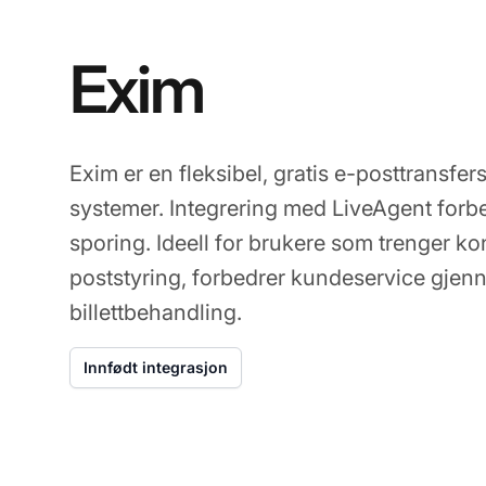
Exim
Exim er en fleksibel, gratis e-posttransfe
systemer. Integrering med LiveAgent forbe
sporing. Ideell for brukere som trenger ko
poststyring, forbedrer kundeservice gjen
billettbehandling.
Innfødt integrasjon