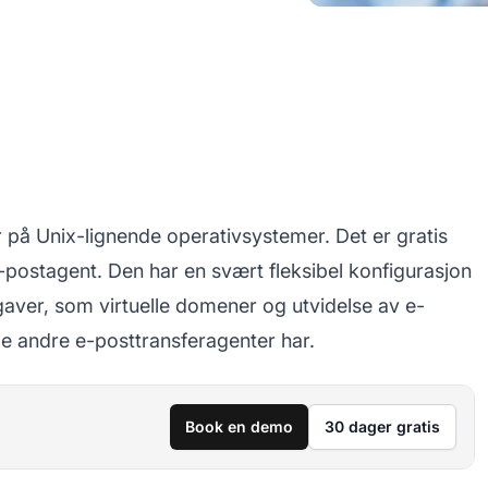
 på Unix-lignende operativsystemer. Det er gratis
postagent. Den har en svært fleksibel konfigurasjon
aver, som virtuelle domener og utvidelse av e-
ge andre e-posttransferagenter har.
Book en demo
30 dager gratis