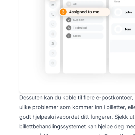
Dessuten kan du koble til flere e-postkontoer,
ulike problemer som kommer inn i billetter, el
godt hjelpeskrivebordet ditt fungerer. Sjekk u
billettbehandlingssystemet kan hjelpe deg med.