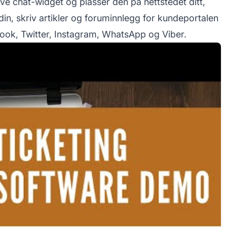
ive chat-widget og plasser den på nettstedet ditt,
n, skriv artikler og foruminnlegg for kundeportalen
ebook, Twitter, Instagram, WhatsApp og Viber.