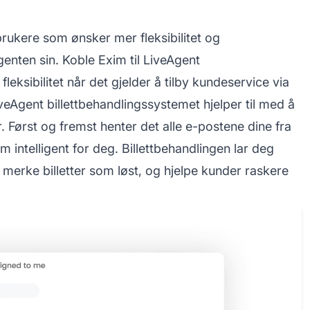
brukere som ønsker mer fleksibilitet og
genten sin. Koble Exim til LiveAgent
fleksibilitet når det gjelder å tilby kundeservice via
LiveAgent billettbehandlingssystemet hjelper til med å
. Først og fremst henter det alle e-postene dine fra
intelligent for deg. Billettbehandlingen lar deg
merke billetter som løst, og hjelpe kunder raskere