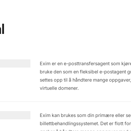
l
Exim er en e-posttransfersagent som kjør
bruke den som en fleksibel e-postagent gr
settes opp til å håndtere mange oppgaver,
virtuelle domener.
Exim kan brukes som din primære eller s
billettbehandlingssystemet. Det er flott f