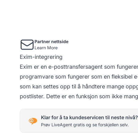
Partner nettside
Learn More
Exim-integrering
Exim er en e-posttransfersagent som fungerer
programvare som fungerer som en fleksibel e-
som kan settes opp til å håndtere mange oppg
postlister. Dette er en funksjon som ikke man
Klar for å ta kundeservicen til neste nivå?
Prøv LiveAgent gratis og se forskjellen selv.