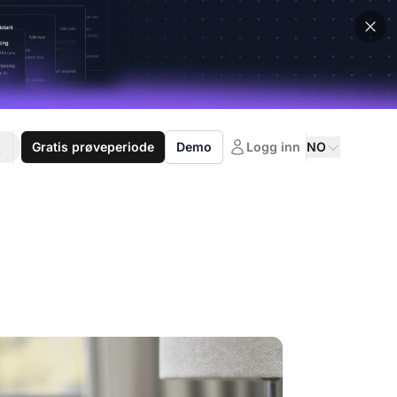
Gratis prøveperiode
Demo
Logg inn
NO