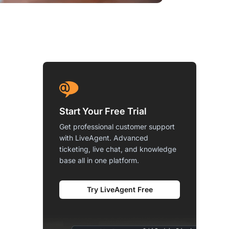
Start Your Free Trial
Get professional customer support
with LiveAgent. Advanced
ticketing, live chat, and knowledge
base all in one platform.
Try LiveAgent Free