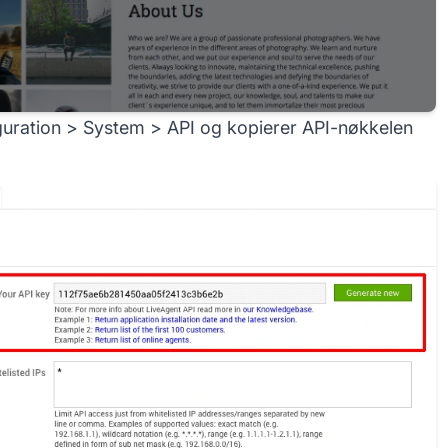
iguration > System > API og kopierer API-nøkkelen