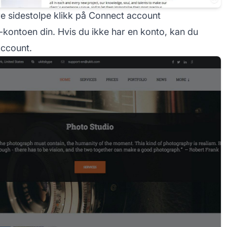
re sidestolpe klikk på Connect account
-kontoen din. Hvis du ikke har en konto, kan du
account.