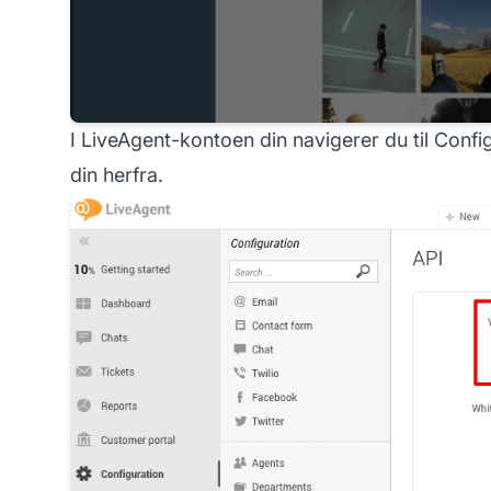
I LiveAgent-kontoen din navigerer du til Conf
din herfra.