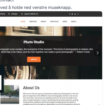
t ved å holde ned venstre museknapp.