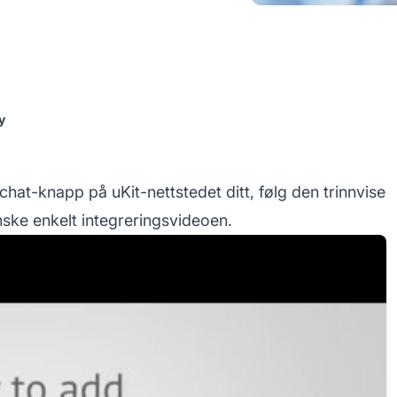
y
chat-knapp på uKit-nettstedet ditt, følg den trinnvise
nske enkelt integreringsvideoen.