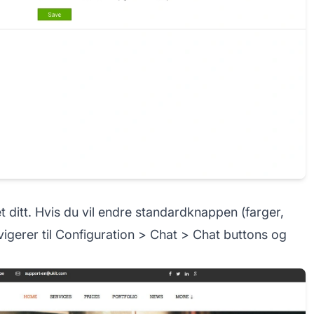
 ditt. Hvis du vil endre standardknappen (farger,
igerer til Configuration > Chat > Chat buttons og