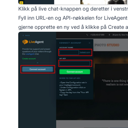
Klikk på live chat-knappen og deretter i venst
Fyll inn URL-en og API-nøkkelen for LiveAgent
gjerne opprette en ny ved å klikke på Create 