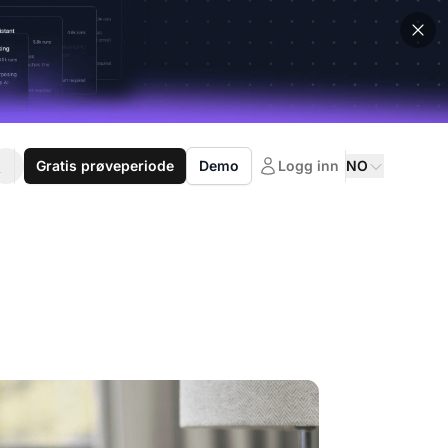
Gratis prøveperiode
Demo
Logg inn
NO