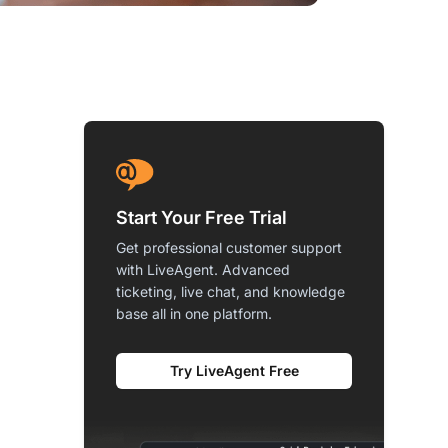
Start Your Free Trial
Get professional customer support
with LiveAgent. Advanced
ticketing, live chat, and knowledge
base all in one platform.
Try LiveAgent Free