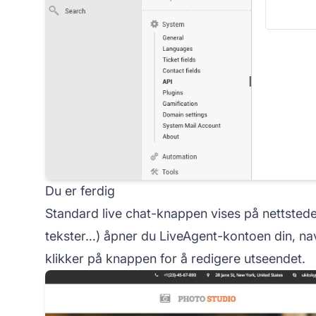
Du er ferdig
Standard live chat-knappen vises på nettstedet
tekster…) åpner du LiveAgent-kontoen din, nav
klikker på knappen for å redigere utseendet.