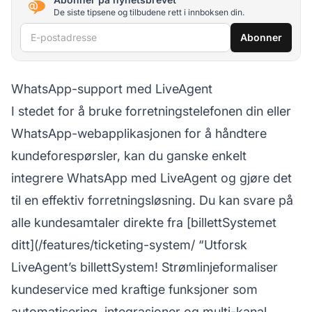
De siste tipsene og tilbudene rett i innboksen din.
E-postadresse
Abonner
WhatsApp-support med LiveAgent
I stedet for å bruke forretningstelefonen din eller
WhatsApp-webapplikasjonen for å håndtere
kundeforespørsler, kan du ganske enkelt
integrere WhatsApp med LiveAgent og gjøre det
til en effektiv forretningsløsning. Du kan svare på
alle kundesamtaler direkte fra [billettSystemet
ditt](/features/ticketing-system/ “Utforsk
LiveAgent’s billettSystem! Strømlinjeformaliser
kundeservice med kraftige funksjoner som
automatisering, integrasjoner og multi-kanal