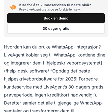
Klar for å ta kundeservicen til neste nivå?
Prøv LiveAgent gratis og se forskjellen selv.
Book en demo
30 dager gratis
Hvordan kan du bruke WhatsApp-integrasjon?
LiveAgent kobler seg til WhatsApp-kontiene dine
og integrerer dem i [hjelpeskrivebordsystemet]
(/help-desk-software/ “Oppdag det beste
hjelpeskrivebordsoftware for 2025! Forbedre
kundeservice med LiveAgent’s 30-dagers gratis
prøveperiode, ingen kredittkort nødvendig.’).
Deretter samler det alle tilgjengelige WhatsApp-
samtaler og transformerer dem til