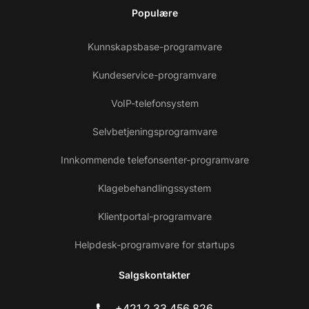
Populære
Kunnskapsbase-programvare
Kundeservice-programvare
VoIP-telefonsystem
Selvbetjeningsprogramvare
Innkommende telefonsenter-programvare
Klagebehandlingssystem
Klientportal-programvare
Helpdesk-programvare for startups
Salgskontakter
+421 2 33 456 826