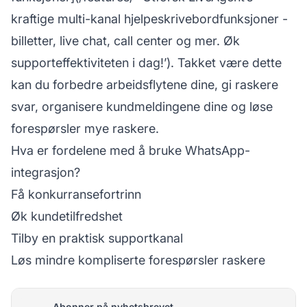
kraftige multi-kanal hjelpeskrivebordfunksjoner -
billetter, live chat, call center og mer. Øk
supporteffektiviteten i dag!’). Takket være dette
kan du forbedre arbeidsflytene dine, gi raskere
svar, organisere kundmeldingene dine og løse
forespørsler mye raskere.
Hva er fordelene med å bruke WhatsApp-
integrasjon?
Få konkurransefortrinn
Øk kundetilfredshet
Tilby en praktisk supportkanal
Løs mindre kompliserte forespørsler raskere
Abonner på nyhetsbrevet