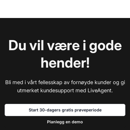
Du vil være i gode
hender!
Bli med i vårt fellesskap av fornøyde kunder og gi
utmerket kundesupport med LiveAgent.
Start 30-dagers gratis prøveperiode
Planlegg en demo