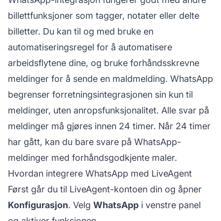
billettfunksjoner som tagger, notater eller delte
billetter. Du kan til og med bruke en
automatiseringsregel for å automatisere
arbeidsflytene dine, og bruke forhåndsskrevne
meldinger for å sende en maldmelding. WhatsApp
begrenser forretningsintegrasjonen sin kun til
meldinger, uten anropsfunksjonalitet. Alle svar på
meldinger må gjøres innen 24 timer. Når 24 timer
har gått, kan du bare svare på WhatsApp-
meldinger med forhåndsgodkjente maler.
Hvordan integrere WhatsApp med LiveAgent
Først går du til LiveAgent-kontoen din og åpner
Konfigurasjon
. Velg
WhatsApp
i venstre panel
og aktiver funksjonen.