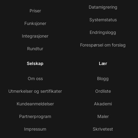
Datamigrering
Priser
Systemstatus
Funksjoner
Endringslogg
Integrasjoner
Forespørsel om forslag
Rundtur
Selskap
Lær
Om oss
Blogg
Utmerkelser og sertifikater
Ordliste
Kundeanmeldelser
Akademi
Partnerprogram
Maler
Impressum
Skrivetest