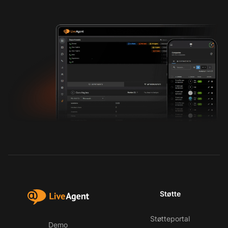
Støtte
Støtteportal
Demo