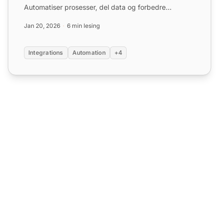
Automatiser prosesser, del data og forbedre
kundeservice. Prøv gr...
Jan 20, 2026
6 min lesing
Integrations
Automation
+4