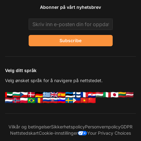
Abonner på vårt nyhetsbrev
Email address
Subscribe
Velg ditt språk
Velg ønsket språk for å navigere på nettstedet.
Vilkår og betingelser
Sikkerhetspolicy
Personvernpolicy
GDPR
Nettstedskart
Cookie-innstillinger
Your Privacy Choices