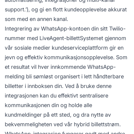
support.’), og gi en flott kundeopplevelse akkurat
som med en annen kanal.
Integrering av WhatsApp-kontoen din sitt Twilio-
nummer med LiveAgent-billettSystemet gjennom
vår sosiale medier kundeserviceplattform gir en
jevn og effektiv kommunikasjonsopplevelse. Som
et resultat vil hver innkommende WhatsApp-
melding bli sømløst organisert i lett håndterbare
billetter i innboksen din. Ved å bruke denne
integrasjonen kan du effektivt sentralisere
kommunikasjonen din og holde alle
kundmeldinger på ett sted, og dra nytte av
bekvemmeligheten ved vår hybrid billettstrøm.
WhatsApp-integrasjon fungerer godt med andre