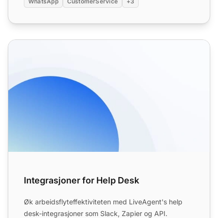
WhatsApp
CustomerService
+3
Integrasjoner for Help Desk
Integrasjoner for Help Desk
Øk arbeidsflyteffektiviteten med LiveAgent's help
desk-integrasjoner som Slack, Zapier og API.