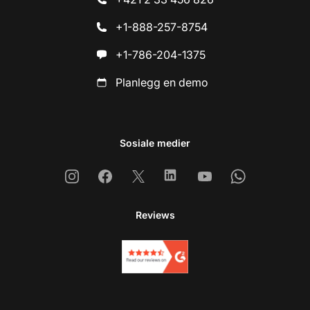
+1-888-257-8754
+1-786-204-1375
Planlegg en demo
Sosiale medier
Instagram
Facebook
X
Linkedin
Youtube
Whatsapp
Reviews