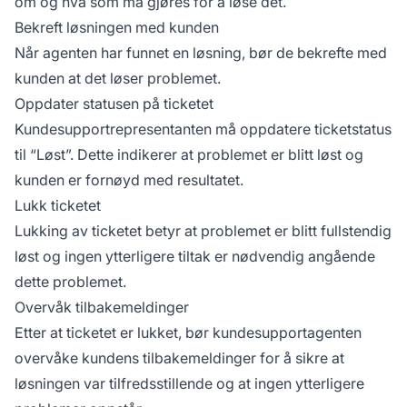
om og hva som må gjøres for å løse det.
Bekreft løsningen med kunden
Når agenten har funnet en løsning, bør de bekrefte med
kunden at det løser problemet.
Oppdater statusen på ticketet
Kundesupportrepresentanten må oppdatere ticketstatus
til “Løst”. Dette indikerer at problemet er blitt løst og
kunden er fornøyd med resultatet.
Lukk ticketet
Lukking av ticketet betyr at problemet er blitt fullstendig
løst og ingen ytterligere tiltak er nødvendig angående
dette problemet.
Overvåk tilbakemeldinger
Etter at ticketet er lukket, bør kundesupportagenten
overvåke kundens tilbakemeldinger for å sikre at
løsningen var tilfredsstillende og at ingen ytterligere