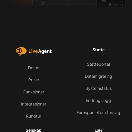
Støtte
Støtteportal
Demo
Datamigrering
Priser
Systemstatus
Funksjoner
Endringslogg
Integrasjoner
Forespørsel om forslag
Rundtur
Selskap
Lær