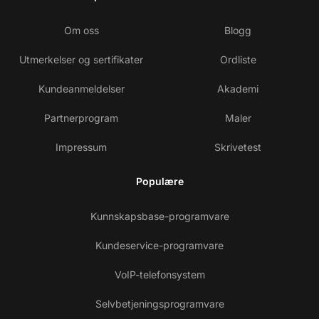
Om oss
Blogg
Utmerkelser og sertifikater
Ordliste
Kundeanmeldelser
Akademi
Partnerprogram
Maler
Impressum
Skrivetest
Populære
Kunnskapsbase-programvare
Kundeservice-programvare
VoIP-telefonsystem
Selvbetjeningsprogramvare