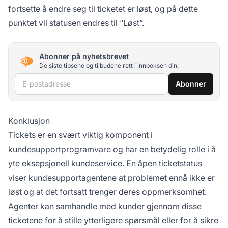
fortsette å endre seg til ticketet er løst, og på dette
punktet vil statusen endres til “Løst”.
Abonner på nyhetsbrevet
De siste tipsene og tilbudene rett i innboksen din.
E-postadresse
Abonner
Konklusjon
Tickets er en svært viktig komponent i
kundesupportprogramvare og har en betydelig rolle i å
yte eksepsjonell kundeservice. En åpen ticketstatus
viser kundesupportagentene at problemet ennå ikke er
løst og at det fortsatt trenger deres oppmerksomhet.
Agenter kan samhandle med kunder gjennom disse
ticketene for å stille ytterligere spørsmål eller for å sikre