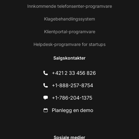
Innkommende telefonsenter-programvare
Klagebehandlingssystem
Klientportal-programvare
Helpdesk-programvare for startups
Salgskontakter
+421 2 33 456 826
+1-888-257-8754
+1-786-204-1375
Planlegg en demo
Sosiale medier