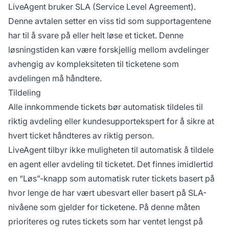
LiveAgent bruker SLA (Service Level Agreement).
Denne avtalen setter en viss tid som supportagentene
har til å svare på eller helt løse et ticket. Denne
løsningstiden kan være forskjellig mellom avdelinger
avhengig av kompleksiteten til ticketene som
avdelingen må håndtere.
Tildeling
Alle innkommende tickets bør automatisk tildeles til
riktig avdeling eller kundesupportekspert for å sikre at
hvert ticket håndteres av riktig person.
LiveAgent tilbyr ikke muligheten til automatisk å tildele
en agent eller avdeling til ticketet. Det finnes imidlertid
en “Løs”-knapp som automatisk ruter tickets basert på
hvor lenge de har vært ubesvart eller basert på SLA-
nivåene som gjelder for ticketene. På denne måten
prioriteres og rutes tickets som har ventet lengst på