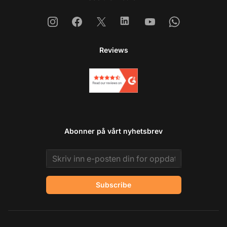
Instagram
Facebook
X
Linkedin
Youtube
Whatsapp
Reviews
Abonner på vårt nyhetsbrev
Email address
Subscribe