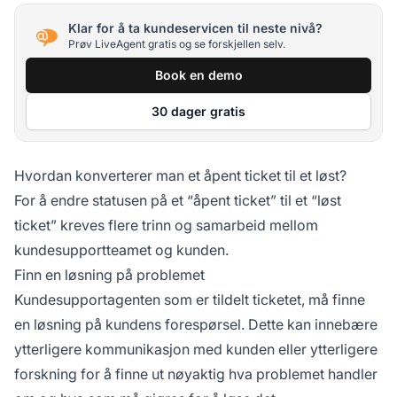
Klar for å ta kundeservicen til neste nivå?
Prøv LiveAgent gratis og se forskjellen selv.
Book en demo
30 dager gratis
Hvordan konverterer man et åpent ticket til et løst?
For å endre statusen på et “åpent ticket” til et “løst
ticket” kreves flere trinn og samarbeid mellom
kundesupportteamet og kunden.
Finn en løsning på problemet
Kundesupportagenten som er tildelt ticketet, må finne
en løsning på kundens forespørsel. Dette kan innebære
ytterligere kommunikasjon med kunden eller ytterligere
forskning for å finne ut nøyaktig hva problemet handler