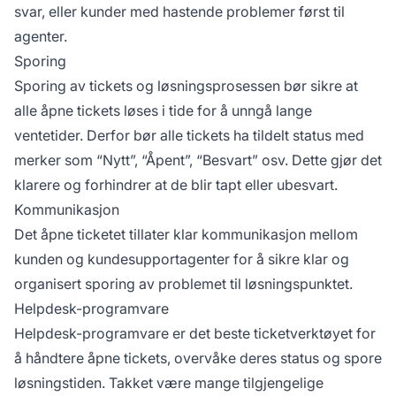
svar, eller kunder med hastende problemer først til
agenter.
Sporing
Sporing av tickets og løsningsprosessen bør sikre at
alle åpne tickets løses i tide for å unngå lange
ventetider. Derfor bør alle tickets ha tildelt status med
merker som “Nytt”, “Åpent”, “Besvart” osv. Dette gjør det
klarere og forhindrer at de blir tapt eller ubesvart.
Kommunikasjon
Det åpne ticketet tillater klar kommunikasjon mellom
kunden og kundesupportagenter for å sikre klar og
organisert sporing av problemet til løsningspunktet.
Helpdesk-programvare
Helpdesk-programvare er det beste ticketverktøyet for
å håndtere åpne tickets, overvåke deres status og spore
løsningstiden. Takket være mange tilgjengelige