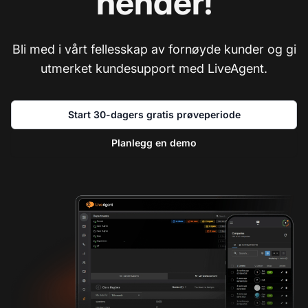
hender!
Bli med i vårt fellesskap av fornøyde kunder og gi
utmerket kundesupport med LiveAgent.
Start 30-dagers gratis prøveperiode
Planlegg en demo