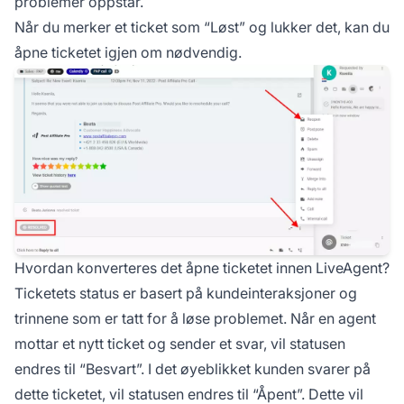
problemer oppstår.
Når du merker et ticket som “Løst” og lukker det, kan du
åpne ticketet igjen om nødvendig.
Hvordan konverteres det åpne ticketet innen LiveAgent?
Ticketets status er basert på kundeinteraksjoner og
trinnene som er tatt for å løse problemet. Når en agent
mottar et nytt ticket og sender et svar, vil statusen
endres til “Besvart”. I det øyeblikket kunden svarer på
dette ticketet, vil statusen endres til “Åpent”. Dette vil