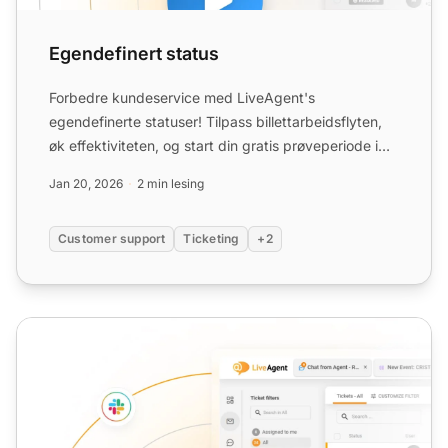
Egendefinert status
Forbedre kundeservice med LiveAgent's
egendefinerte statuser! Tilpass billettarbeidsflyten,
øk effektiviteten, og start din gratis prøveperiode i
dag!
Jan 20, 2026
2 min lesing
Customer support
Ticketing
+2
Støtteticket