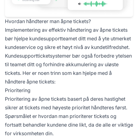
Hvordan håndterer man åpne tickets?
Implementering av effektiv håndtering av åpne tickets
bør hjelpe kundesupportteamet ditt med å yte utmerket
kundeservice og sikre et høyt nivå av kundetilfredshet.
Kundesupportticketsystemer bør også forbedre ytelsen
til teamet ditt og forhindre akkumulering av uløste
tickets. Her er noen trinn som kan hjelpe med å
håndtere åpne tickets:
Prioritering
Prioritering av åpne tickets basert på deres hastighet
sikrer at tickets med høyeste prioritet håndteres først.
Spørsmålet er hvordan man prioriterer tickets og
fortsatt behandler kundene dine likt, da de alle er viktige
for virksomheten din.