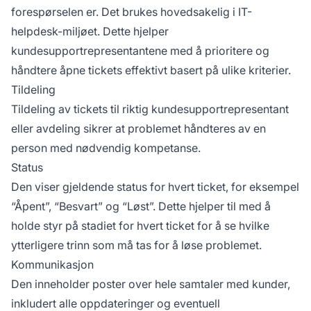
forespørselen er. Det brukes hovedsakelig i IT-
helpdesk-miljøet. Dette hjelper
kundesupportrepresentantene med å prioritere og
håndtere åpne tickets effektivt basert på ulike kriterier.
Tildeling
Tildeling av tickets til riktig kundesupportrepresentant
eller avdeling sikrer at problemet håndteres av en
person med nødvendig kompetanse.
Status
Den viser gjeldende status for hvert ticket, for eksempel
“Åpent”, “Besvart” og “Løst”. Dette hjelper til med å
holde styr på stadiet for hvert ticket for å se hvilke
ytterligere trinn som må tas for å løse problemet.
Kommunikasjon
Den inneholder poster over hele samtaler med kunder,
inkludert alle oppdateringer og eventuell