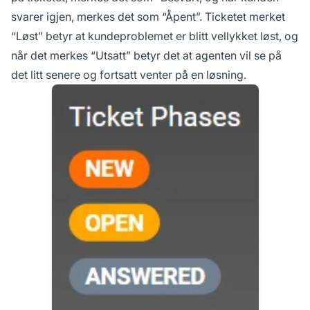
svarer igjen, merkes det som “Åpent”. Ticketet merket
“Løst” betyr at kundeproblemet er blitt vellykket løst, og
når det merkes “Utsatt” betyr det at agenten vil se på
det litt senere og fortsatt venter på en løsning.