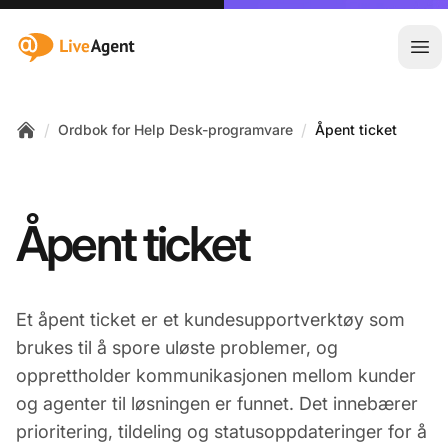
:site.title
Åpn
/
/
Ordbok for Help Desk-programvare
Åpent ticket
Home
Åpent ticket
Et åpent ticket er et kundesupportverktøy som
brukes til å spore uløste problemer, og
opprettholder kommunikasjonen mellom kunder
og agenter til løsningen er funnet. Det innebærer
prioritering, tildeling og statusoppdateringer for å