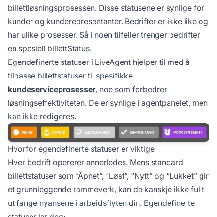
billettløsningsprosessen. Disse statusene er synlige for
kunder og kunderepresentanter. Bedrifter er ikke like og
har ulike prosesser. Så i noen tilfeller trenger bedrifter
en spesiell billettStatus.
Egendefinerte statuser i LiveAgent hjelper til med å
tilpasse billettstatuser til spesifikke
kundeserviceprosesser
, noe som forbedrer
løsningseffektiviteten. De er synlige i agentpanelet, men
kan ikke redigeres.
Hvorfor egendefinerte statuser er viktige
Hver bedrift opererer annerledes. Mens standard
billettstatuser som “Åpnet”, “Løst”, “Nytt” og “Lukket” gir
et grunnleggende rammeverk, kan de kanskje ikke fullt
ut fange nyansene i arbeidsflyten din. Egendefinerte
statuser lar deg: