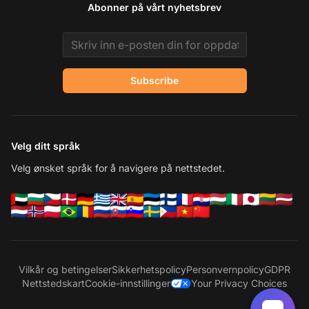
Abonner på vårt nyhetsbrev
Email address
Subscribe
Velg ditt språk
Velg ønsket språk for å navigere på nettstedet.
Vilkår og betingelser
Sikkerhetspolicy
Personvernpolicy
GDPR
Nettstedskart
Cookie-innstillinger
Your Privacy Choices