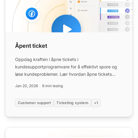
Åpent ticket
Oppdag kraften i åpne tickets i
kundesupportprogramvare for å effektivt spore og
løse kundeproblemer. Lær hvordan åpne tickets
forbedrer kommunikasjonen mellom ...
Jan 20, 2026
6 min lesing
Customer support
Ticketing system
+1
Billettlivssyklus