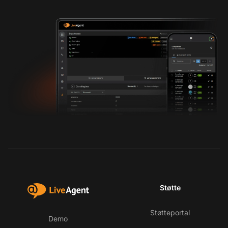
Støtte
Støtteportal
Demo