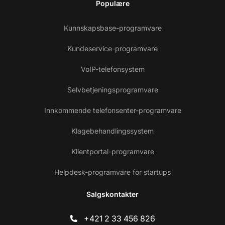
Populære
Kunnskapsbase-programvare
Kundeservice-programvare
VoIP-telefonsystem
Selvbetjeningsprogramvare
Innkommende telefonsenter-programvare
Klagebehandlingssystem
Klientportal-programvare
Helpdesk-programvare for startups
Salgskontakter
+421 2 33 456 826