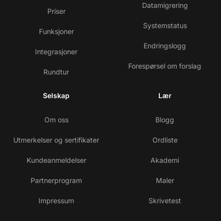
Datamigrering
Priser
Systemstatus
Funksjoner
Endringslogg
Integrasjoner
Forespørsel om forslag
Rundtur
Selskap
Lær
Om oss
Blogg
Utmerkelser og sertifikater
Ordliste
Kundeanmeldelser
Akademi
Partnerprogram
Maler
Impressum
Skrivetest