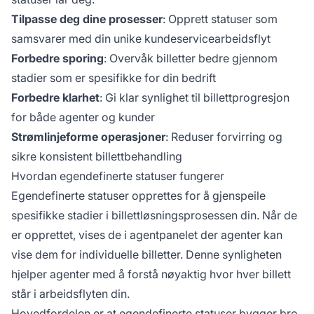
Tilpasse deg dine prosesser
: Opprett statuser som
samsvarer med din unike kundeservicearbeidsflyt
Forbedre sporing
: Overvåk billetter bedre gjennom
stadier som er spesifikke for din bedrift
Forbedre klarhet
: Gi klar synlighet til billettprogresjon
for både agenter og kunder
Strømlinjeforme operasjoner
: Reduser forvirring og
sikre konsistent billettbehandling
Hvordan egendefinerte statuser fungerer
Egendefinerte statuser opprettes for å gjenspeile
spesifikke stadier i billettløsningsprosessen din. Når de
er opprettet, vises de i agentpanelet der agenter kan
vise dem for individuelle billetter. Denne synligheten
hjelper agenter med å forstå nøyaktig hvor hver billett
står i arbeidsflyten din.
Hovedfordelen er at egendefinerte statuser bygger bro