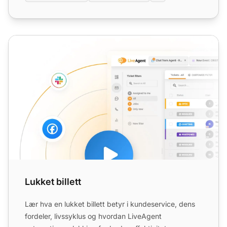
Lukket billett
Lukket billett
Lær hva en lukket billett betyr i kundeservice, dens
fordeler, livssyklus og hvordan LiveAgent