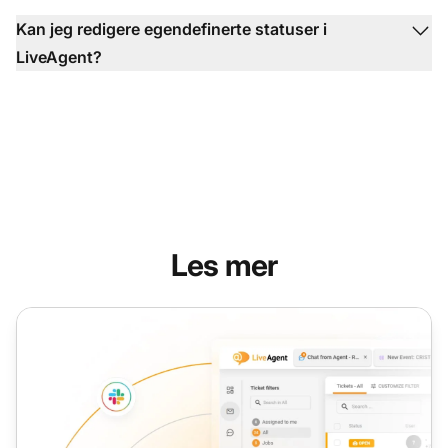
Kan jeg redigere egendefinerte statuser i
LiveAgent?
Les mer
Åpent ticket