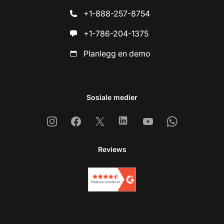
+1-888-257-8754
+1-786-204-1375
Planlegg en demo
Sosiale medier
Instagram
Facebook
X
Linkedin
Youtube
Whatsapp
Reviews