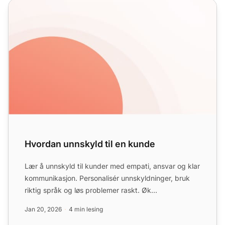
Hvordan unnskyld til en kunde
Hvordan unnskyld til en kunde
Lær å unnskyld til kunder med empati, ansvar og klar
kommunikasjon. Personalisér unnskyldninger, bruk
riktig språk og løs problemer raskt. Øk
kundetilfredshet m...
Jan 20, 2026
4 min lesing