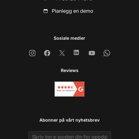
Planlegg en demo
Sosiale medier
Instagram
Facebook
X
Linkedin
Youtube
Whatsapp
Reviews
Abonner på vårt nyhetsbrev
Email address