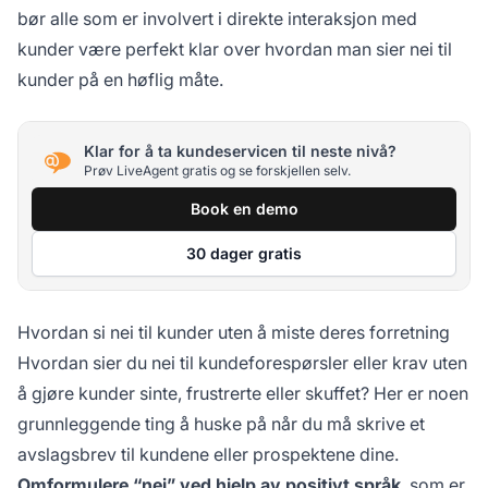
bør alle som er involvert i direkte interaksjon med
kunder være perfekt klar over hvordan man sier nei til
kunder på en høflig måte.
Klar for å ta kundeservicen til neste nivå?
Prøv LiveAgent gratis og se forskjellen selv.
Book en demo
30 dager gratis
Hvordan si nei til kunder uten å miste deres forretning
Hvordan sier du nei til kundeforespørsler eller krav uten
å gjøre kunder sinte, frustrerte eller skuffet? Her er noen
grunnleggende ting å huske på når du må skrive et
avslagsbrev til kundene eller prospektene dine.
Omformulere “nei” ved hjelp av positivt språk
, som er