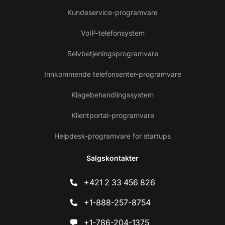
Kundeservice-programvare
VoIP-telefonsystem
Selvbetjeningsprogramvare
Innkommende telefonsenter-programvare
Klagebehandlingssystem
Klientportal-programvare
Helpdesk-programvare for startups
Salgskontakter
+421 2 33 456 826
+1-888-257-8754
+1-786-204-1375