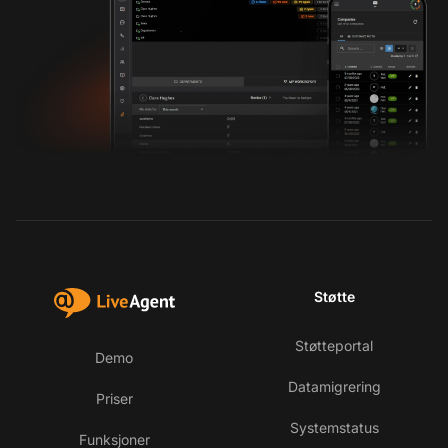
Støtte
Støtteportal
Demo
Datamigrering
Priser
Systemstatus
Funksjoner