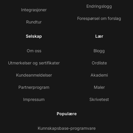
Endringslogg
Integrasjoner
Forespørsel om forslag
Rundtur
Selskap
Lær
Om oss
Blogg
Utmerkelser og sertifikater
Ordliste
Kundeanmeldelser
Akademi
Partnerprogram
Maler
Impressum
Skrivetest
Populære
Kunnskapsbase-programvare