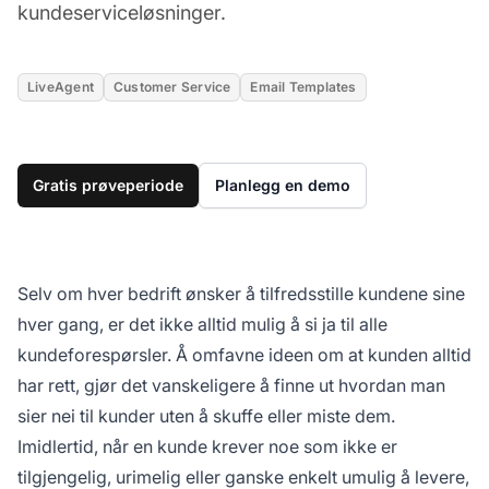
kundeserviceløsninger.
LiveAgent
Customer Service
Email Templates
Gratis prøveperiode
Planlegg en demo
Selv om hver bedrift ønsker å tilfredsstille kundene sine
hver gang, er det ikke alltid mulig å si ja til alle
kundeforespørsler. Å omfavne ideen om at kunden alltid
har rett, gjør det vanskeligere å finne ut hvordan man
sier nei til kunder uten å skuffe eller miste dem.
Imidlertid, når en kunde krever noe som ikke er
tilgjengelig, urimelig eller ganske enkelt umulig å levere,