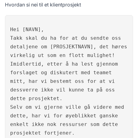
Hvordan si nei til et klientprosjekt
Hei [NAVN],
Takk skal du ha for at du sendte oss
detaljene om [PROSJEKTNAVN], det høres
virkelig ut som en flott mulighet!
Imidlertid, etter å ha lest gjennom
forslaget og diskutert med teamet
mitt, har vi bestemt oss for at vi
dessverre ikke vil kunne ta på oss
dette prosjektet.
Selv om vi gjerne ville gå videre med
dette, har vi for øyeblikket ganske
enkelt ikke nok ressurser som dette
prosjektet fortjener.