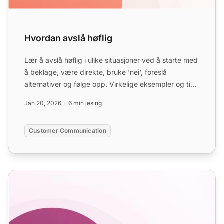
Hvordan avslå høflig
Lær å avslå høflig i ulike situasjoner ved å starte med
å beklage, være direkte, bruke 'nei', foreslå
alternativer og følge opp. Virkelige eksempler og tips
hje...
Jan 20, 2026
6 min lesing
Customer Communication
Maler for svar på refusjonsforespørsler