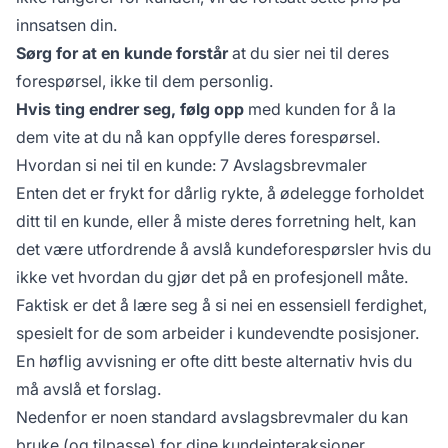
innsatsen din.
Sørg for at en kunde forstår
at du sier nei til deres
forespørsel, ikke til dem personlig.
Hvis ting endrer seg, følg opp
med kunden for å la
dem vite at du nå kan oppfylle deres forespørsel.
Hvordan si nei til en kunde: 7 Avslagsbrevmaler
Enten det er frykt for dårlig rykte, å ødelegge forholdet
ditt til en kunde, eller å miste deres forretning helt, kan
det være utfordrende å avslå kundeforespørsler hvis du
ikke vet hvordan du gjør det på en profesjonell måte.
Faktisk er det å lære seg å si nei en essensiell ferdighet,
spesielt for de som arbeider i kundevendte posisjoner.
En høflig avvisning er ofte ditt beste alternativ hvis du
må avslå et forslag.
Nedenfor er noen standard avslagsbrevmaler du kan
bruke (og tilpasse) for dine kundeinteraksjoner.