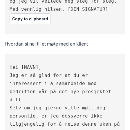
og jeg vil veilede deg steg for steg.
Med vennlig hilsen, [DIN SIGNATUR]
Copy to clipboard
Hvordan si nei til et møte med en klient
Hei [NAVN],
Jeg er så glad for at du er
interessert i å samarbeide med
bedriften vår på det nye prosjektet
ditt.
Selv om jeg gjerne ville møtt deg
personlig, er jeg dessverre ikke
tilgjengelig for å reise denne uken på