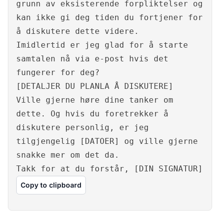
grunn av eksisterende forpliktelser og
kan ikke gi deg tiden du fortjener for
å diskutere dette videre.
Imidlertid er jeg glad for å starte
samtalen nå via e-post hvis det
fungerer for deg?
[DETALJER DU PLANLA Å DISKUTERE]
Ville gjerne høre dine tanker om
dette. Og hvis du foretrekker å
diskutere personlig, er jeg
tilgjengelig [DATOER] og ville gjerne
snakke mer om det da.
Takk for at du forstår, [DIN SIGNATUR]
Copy to clipboard