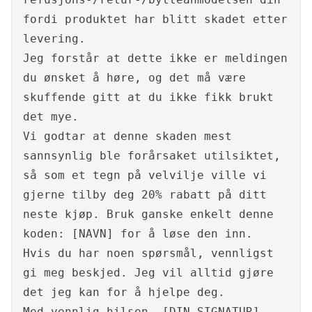
fordi produktet har blitt skadet etter
levering.
Jeg forstår at dette ikke er meldingen
du ønsket å høre, og det må være
skuffende gitt at du ikke fikk brukt
det mye.
Vi godtar at denne skaden mest
sannsynlig ble forårsaket utilsiktet,
så som et tegn på velvilje ville vi
gjerne tilby deg 20% rabatt på ditt
neste kjøp. Bruk ganske enkelt denne
koden: [NAVN] for å løse den inn.
Hvis du har noen spørsmål, vennligst
gi meg beskjed. Jeg vil alltid gjøre
det jeg kan for å hjelpe deg.
Med vennlig hilsen, [DIN SIGNATUR]