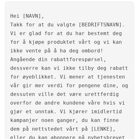
Hei [NAVN],
Takk for at du valgte [BEDRIFTSNAVN].
Vi er glad for at du har bestemt deg
for å kjøpe produktet vårt og vi kan
ikke vente på å ha deg ombord!
Angående din rabattforespørsel,
dessverre kan vi ikke tilby deg rabatt
for øyeblikket. Vi mener at tjenesten
vår gir mer verdi for pengene dine, og
dessuten ville det være urettferdig
overfor de andre kundene våre hvis vi
gjør et unntak. Vi kjører imidlertid
kampanjer noen ganger, du kan finne
dem på nettstedet vårt på [LENKE],
eller du kan abonnere på nyhetsbrevet