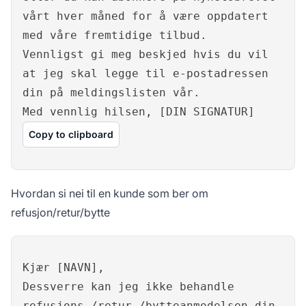
vårt hver måned for å være oppdatert
med våre fremtidige tilbud.
Vennligst gi meg beskjed hvis du vil
at jeg skal legge til e-postadressen
din på meldingslisten vår.
Med vennlig hilsen, [DIN SIGNATUR]
Copy to clipboard
Hvordan si nei til en kunde som ber om
refusjon/retur/bytte
Kjær [NAVN],
Dessverre kan jeg ikke behandle
refusjons-/retur-/bytteanmodelsen din