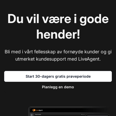
Du vil være i gode
hender!
Bli med i vårt fellesskap av fornøyde kunder og gi
utmerket kundesupport med LiveAgent.
Start 30-dagers gratis prøveperiode
Planlegg en demo