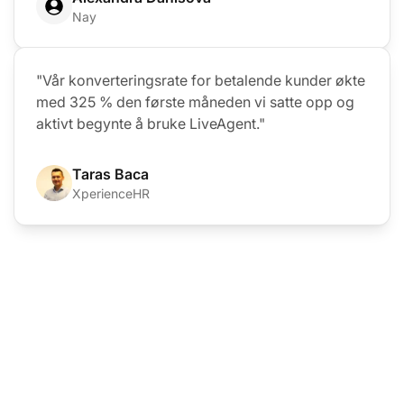
Nay
"Vår konverteringsrate for betalende kunder økte
med 325 % den første måneden vi satte opp og
aktivt begynte å bruke LiveAgent."
Taras Baca
XperienceHR