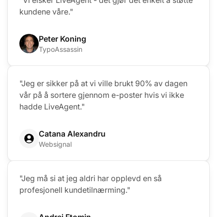
kundene våre."
Peter Koning
TypoAssassin
"Jeg er sikker på at vi ville brukt 90% av dagen
vår på å sortere gjennom e-poster hvis vi ikke
hadde LiveAgent."
Catana Alexandru
Websignal
"Jeg må si at jeg aldri har opplevd en så
profesjonell kundetilnærming."
Andrej Ftomin