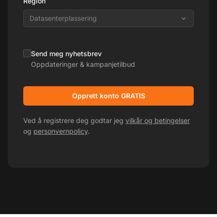
Region
Datasenterplassering
Send meg nyhetsbrev
Oppdateringer & kampanjetilbud
Opprett konto GRATIS
Ved å registrere deg godtar jeg
vilkår og betingelser
og
personvernpolicy
.