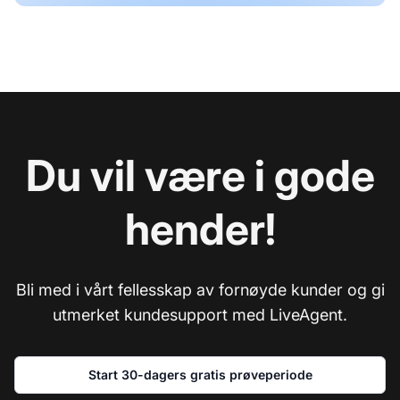
Du vil være i gode
hender!
Bli med i vårt fellesskap av fornøyde kunder og gi
utmerket kundesupport med LiveAgent.
Start 30-dagers gratis prøveperiode