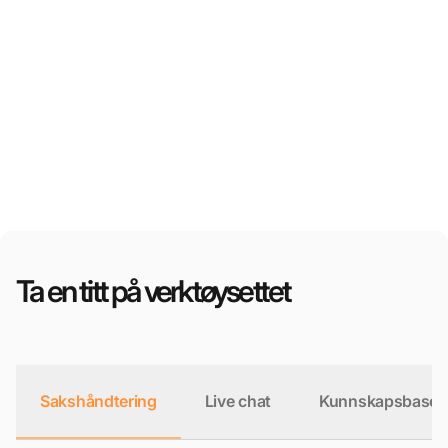
Ta en titt på verktøysettet
Sakshåndtering
Live chat
Kunnskapsbase