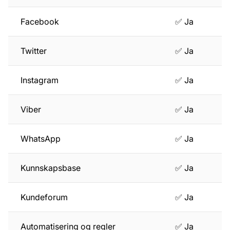
Facebook
✅ Ja
Twitter
✅ Ja
Instagram
✅ Ja
Viber
✅ Ja
WhatsApp
✅ Ja
Kunnskapsbase
✅ Ja
Kundeforum
✅ Ja
Automatisering og regler
✅ Ja