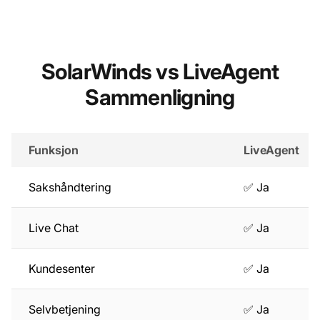
SolarWinds vs LiveAgent
Sammenligning
Funksjon
LiveAgent
Sakshåndtering
✅ Ja
Live Chat
✅ Ja
Kundesenter
✅ Ja
Selvbetjening
✅ Ja