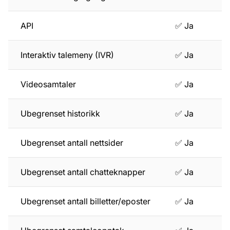
API
✅ Ja
Interaktiv talemeny (IVR)
✅ Ja
Videosamtaler
✅ Ja
Ubegrenset historikk
✅ Ja
Ubegrenset antall nettsider
✅ Ja
Ubegrenset antall chatteknapper
✅ Ja
Ubegrenset antall billetter/eposter
✅ Ja