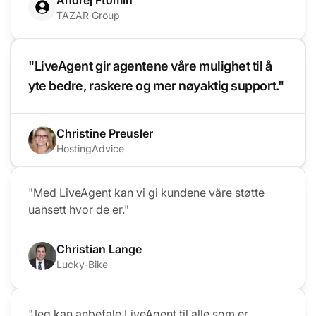
TAZAR Group
"LiveAgent gir agentene våre mulighet til å
yte bedre, raskere og mer nøyaktig support."
Christine Preusler
HostingAdvice
"Med LiveAgent kan vi gi kundene våre støtte
uansett hvor de er."
Christian Lange
Lucky-Bike
"Jeg kan anbefale LiveAgent til alle som er