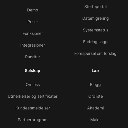
Støtteportal
Demo
Datamigrering
Priser
Systemstatus
Funksjoner
Endringslogg
Integrasjoner
Forespørsel om forslag
Rundtur
Selskap
Lær
Om oss
Blogg
Utmerkelser og sertifikater
Ordliste
Kundeanmeldelser
Akademi
Partnerprogram
Maler