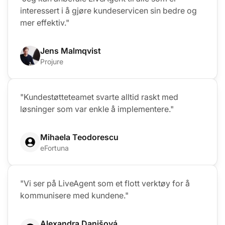
interessert i å gjøre kundeservicen sin bedre og
mer effektiv."
Jens Malmqvist
Projure
"Kundestøtteteamet svarte alltid raskt med
løsninger som var enkle å implementere."
Mihaela Teodorescu
eFortuna
"Vi ser på LiveAgent som et flott verktøy for å
kommunisere med kundene."
Alexandra Danišová