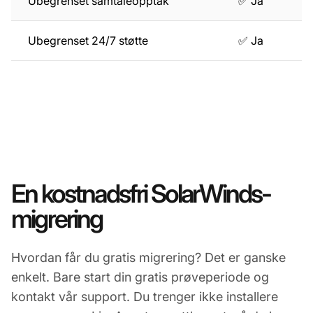
Ubegrenset samtaleopptak
✅ Ja
Ubegrenset 24/7 støtte
✅ Ja
En kostnadsfri SolarWinds-
migrering
Hvordan får du gratis migrering? Det er ganske
enkelt. Bare start din gratis prøveperiode og
kontakt vår support. Du trenger ikke installere