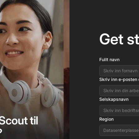
Get s
Fullt navn
Skriv inn e-posten 
Selskapsnavn
Scout til
Region
?
Datasenterplasse