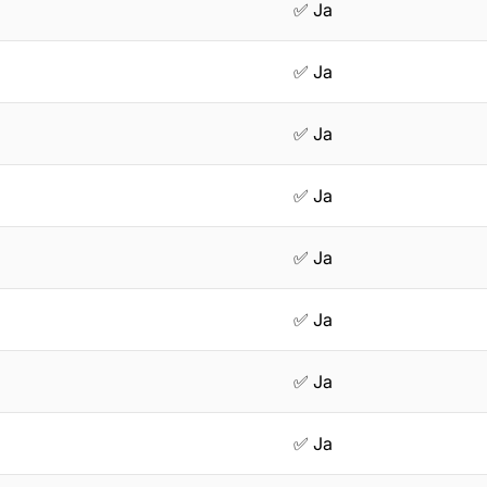
✅ Ja
✅ Ja
✅ Ja
✅ Ja
✅ Ja
✅ Ja
✅ Ja
✅ Ja