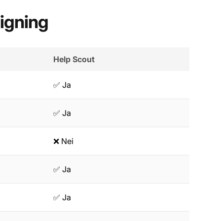
igning
Help Scout
✅ Ja
✅ Ja
❌ Nei
✅ Ja
✅ Ja