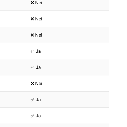
❌ Nei
❌ Nei
❌ Nei
✅ Ja
✅ Ja
❌ Nei
✅ Ja
✅ Ja