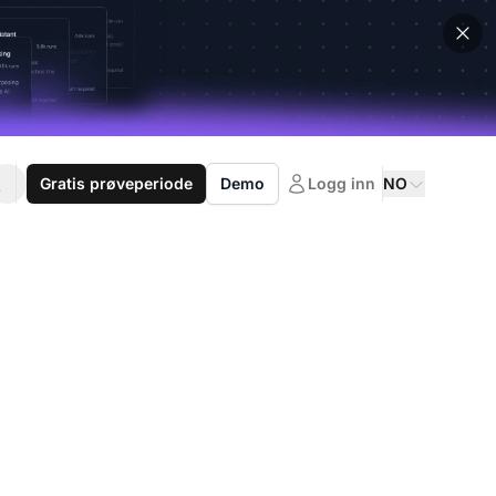
Gratis prøveperiode
Demo
Logg inn
NO