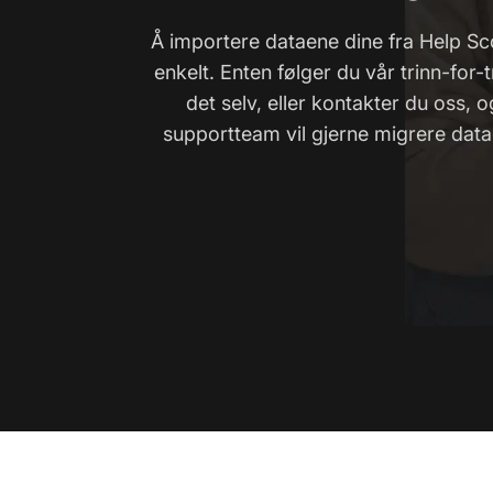
Å importere dataene dine fra Help Sco
enkelt. Enten følger du vår trinn-for-
det selv, eller kontakter du oss, o
supportteam vil gjerne migrere data