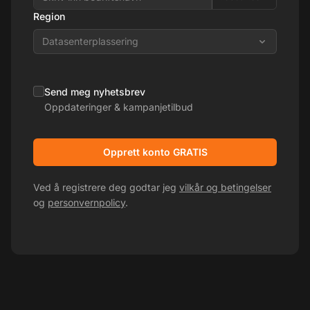
Region
Datasenterplassering
Send meg nyhetsbrev
Oppdateringer & kampanjetilbud
Opprett konto GRATIS
Ved å registrere deg godtar jeg
vilkår og betingelser
og
personvernpolicy
.