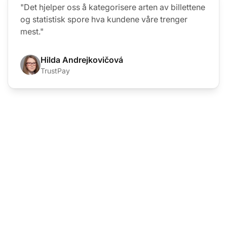
"Det hjelper oss å kategorisere arten av billettene
og statistisk spore hva kundene våre trenger
mest."
Hilda Andrejkovičová
TrustPay