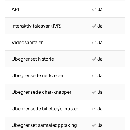
API
✅ Ja
Interaktiv talesvar (IVR)
✅ Ja
Videosamtaler
✅ Ja
Ubegrenset historie
✅ Ja
Ubegrensede nettsteder
✅ Ja
Ubegrensede chat-knapper
✅ Ja
Ubegrensede billetter/e-poster
✅ Ja
Ubegrenset samtaleopptaking
✅ Ja