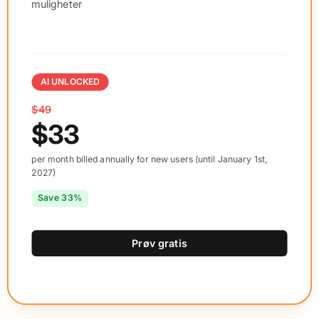
muligheter
AI UNLOCKED
$49
$33
per month billed annually for new users (until January 1st,
2027)
Save 33%
Prøv gratis