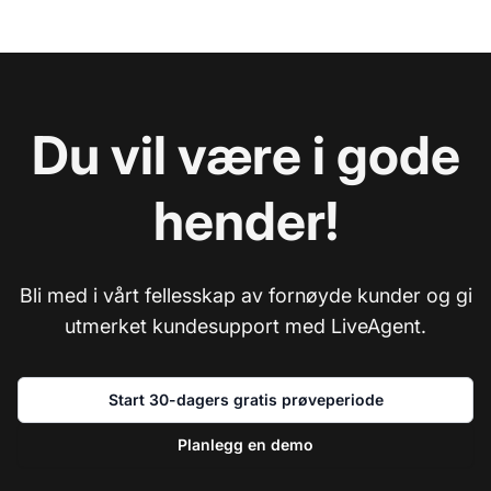
Du vil være i gode
hender!
Bli med i vårt fellesskap av fornøyde kunder og gi
utmerket kundesupport med LiveAgent.
Start 30-dagers gratis prøveperiode
Planlegg en demo
Ko