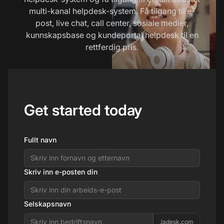
multi-kanal helpdesk-system. Få tilgang til e-
post, live chat, call center, sosiale medier,
kunnskapsbase og kundeportal helpdesk til en
rettferdig pris.
Get started today
Fullt navn
Skriv inn e-posten din
Selskapsnavn
.ladesk.com