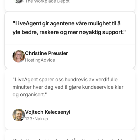
The Workplace Depot
"LiveAgent gir agentene våre mulighet til å
yte bedre, raskere og mer nøyaktig support."
Christine Preusler
HostingAdvice
"LiveAgent sparer oss hundrevis av verdifulle
minutter hver dag ved å gjøre kundeservice klar
og organisert."
Vojtech Kelecsenyi
123-Nakup