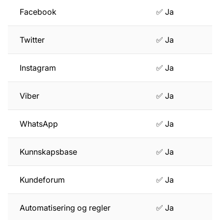
Facebook
✅ Ja
Twitter
✅ Ja
Instagram
✅ Ja
Viber
✅ Ja
WhatsApp
✅ Ja
Kunnskapsbase
✅ Ja
Kundeforum
✅ Ja
Automatisering og regler
✅ Ja