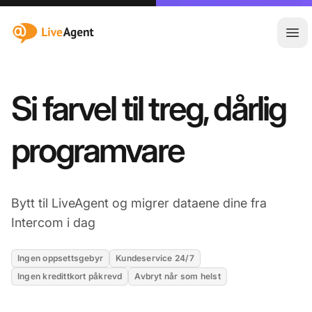
:site.title
Åpn
Si farvel til treg, dårlig
programvare
Bytt til LiveAgent og migrer dataene dine fra
Intercom i dag
Ingen oppsettsgebyr
Kundeservice 24/7
Ingen kredittkort påkrevd
Avbryt når som helst