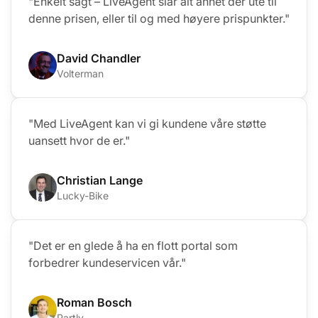
"Enkelt sagt – LiveAgent slår alt annet der ute til
denne prisen, eller til og med høyere prispunkter."
David Chandler
Volterman
"Med LiveAgent kan vi gi kundene våre støtte
uansett hvor de er."
Christian Lange
Lucky-Bike
"Det er en glede å ha en flott portal som
forbedrer kundeservicen vår."
Roman Bosch
Partly