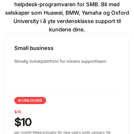
helpdesk-programvaren for SMB. Bli med
selskaper som Huawei, BMW, Yamaha og Oxford
University i å yte verdensklasse support til
kundene dine.
Small business
Rimelig ticketplattform for mindre supportteam
AI UNLOCKED
$15
$10
per month billed annually for new users (until January 1st,