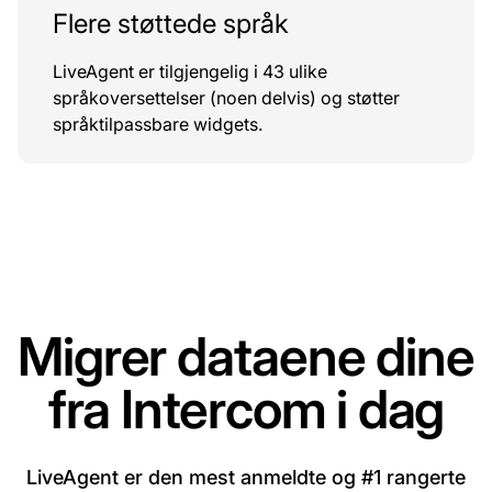
Flere støttede språk
LiveAgent er tilgjengelig i 43 ulike
språkoversettelser (noen delvis) og støtter
språktilpassbare widgets.
Migrer dataene dine
fra Intercom i dag
LiveAgent er den mest anmeldte og #1 rangerte