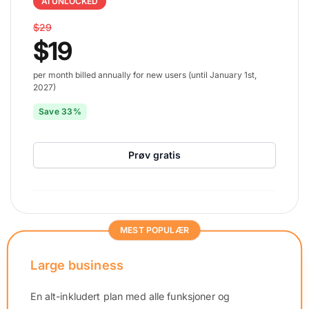
AI UNLOCKED
$29
$19
per month billed annually for new users (until January 1st,
2027)
Save 33%
Prøv gratis
MEST POPULÆR
Large business
En alt-inkludert plan med alle funksjoner og