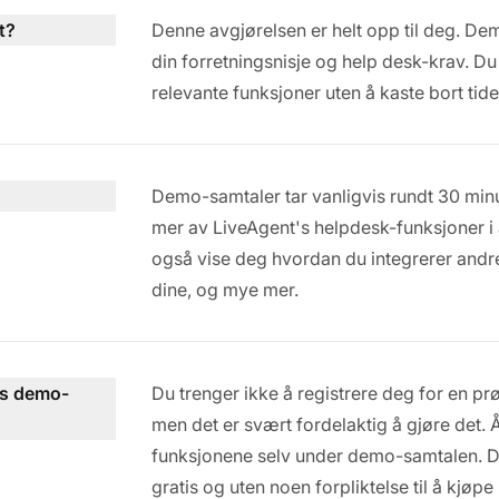
t?
Denne avgjørelsen er helt opp til deg. Demo
din forretningsnisje og help desk-krav. Du 
relevante funksjoner uten å kaste bort tide
Demo-samtaler tar vanligvis rundt 30 minu
mer av LiveAgent's helpdesk-funksjoner i ak
også vise deg hvordan du integrerer andr
dine, og mye mer.
is demo-
Du trenger ikke å registrere deg for en p
men det er svært fordelaktig å gjøre det.
funksjonene selv under demo-samtalen. 
gratis og uten noen forpliktelse til å kj