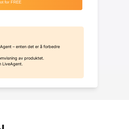
Agent – enten det er å forbedre
omvisning av produktet.
m LiveAgent.