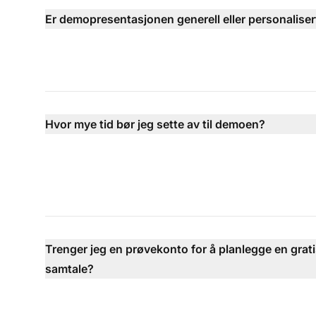
Er demopresentasjonen generell eller personaliser
Hvor mye tid bør jeg sette av til demoen?
Trenger jeg en prøvekonto for å planlegge en grat
samtale?