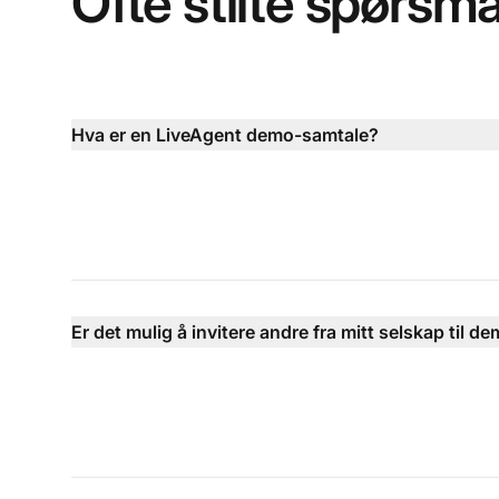
Ofte stilte spørsmå
Hva er en LiveAgent demo-samtale?
Er det mulig å invitere andre fra mitt selskap til 