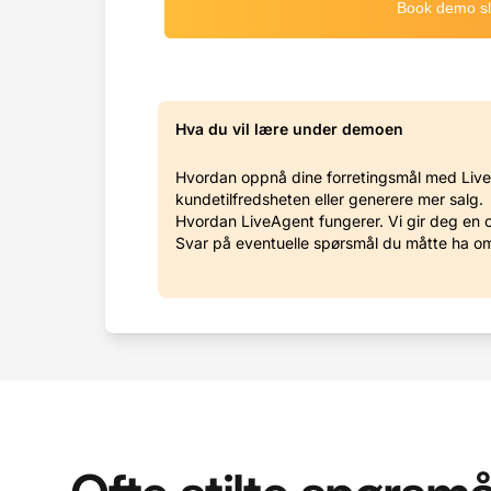
Hva du vil lære under demoen
Hvordan oppnå dine forretingsmål med Live
kundetilfredsheten eller generere mer salg.
Hvordan LiveAgent fungerer. Vi gir deg en 
Svar på eventuelle spørsmål du måtte ha o