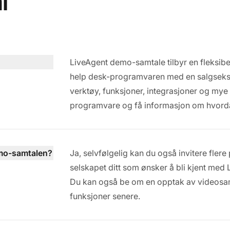
l
LiveAgent demo-samtale tilbyr en fleksibel
help desk-programvaren med en salgsekspe
verktøy, funksjoner, integrasjoner og mye me
programvare og få informasjon om hvordan
demo-samtalen?
Ja, selvfølgelig kan du også invitere flere
selskapet ditt som ønsker å bli kjent med
Du kan også be om en opptak av videosa
funksjoner senere.