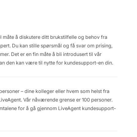
 måte å diskutere ditt brukstilfelle og behov fra
rt. Du kan stille spørsmål og få svar om prising,
r. Det er en fin måte å bli introdusert til vår
 den kan være til nytte for kundesupport-en din.
 personer – dine kolleger eller hvem som helst fra
 LiveAgent. Vår nåværende grense er 100 personer.
mtalene for å gå gjennom LiveAgent kundesupport-