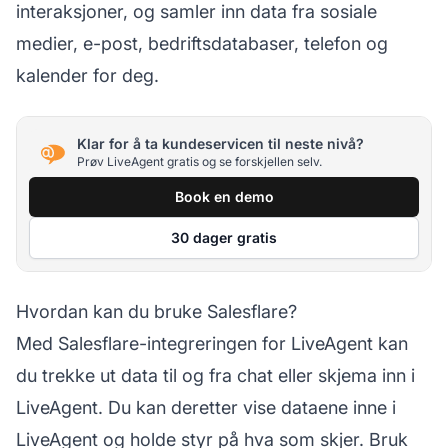
interaksjoner, og samler inn data fra sosiale
medier, e-post, bedriftsdatabaser, telefon og
kalender for deg.
Klar for å ta kundeservicen til neste nivå?
Prøv LiveAgent gratis og se forskjellen selv.
Book en demo
30 dager gratis
Hvordan kan du bruke Salesflare?
Med Salesflare-integreringen for LiveAgent kan
du trekke ut data til og fra chat eller skjema inn i
LiveAgent. Du kan deretter vise dataene inne i
LiveAgent og holde styr på hva som skjer. Bruk