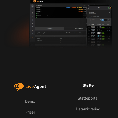
Støtte
Støtteportal
Demo
Datamigrering
Priser