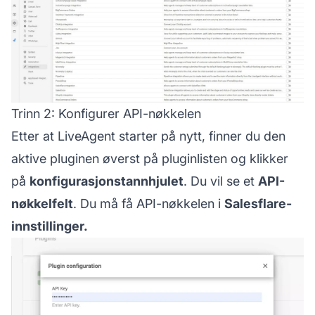
Trinn 2: Konfigurer API-nøkkelen
Etter at LiveAgent starter på nytt, finner du den
aktive pluginen øverst på pluginlisten og klikker
på
konfigurasjonstannhjulet
. Du vil se et
API-
nøkkelfelt
. Du må få API-nøkkelen i
Salesflare-
innstillinger.