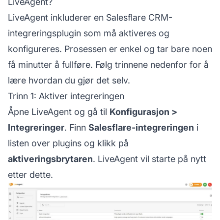
LiveAgent?
LiveAgent inkluderer en Salesflare CRM-
integreringsplugin som må aktiveres og
konfigureres. Prosessen er enkel og tar bare noen
få minutter å fullføre. Følg trinnene nedenfor for å
lære hvordan du gjør det selv.
Trinn 1: Aktiver integreringen
Åpne LiveAgent og gå til
Konfigurasjon >
Integreringer
. Finn
Salesflare-integreringen
i
listen over plugins og klikk på
aktiveringsbrytaren
. LiveAgent vil starte på nytt
etter dette.