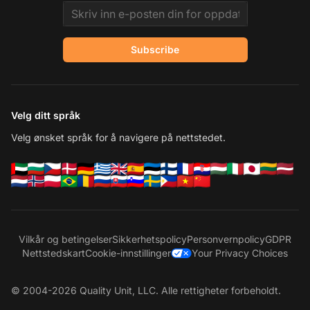
Email address
Subscribe
Velg ditt språk
Velg ønsket språk for å navigere på nettstedet.
Vilkår og betingelser
Sikkerhetspolicy
Personvernpolicy
GDPR
Nettstedskart
Cookie-innstillinger
Your Privacy Choices
© 2004-2026 Quality Unit, LLC. Alle rettigheter forbeholdt.