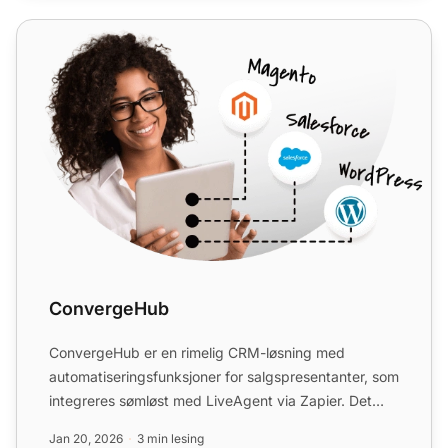
ConvergeHub
ConvergeHub
ConvergeHub er en rimelig CRM-løsning med
automatiseringsfunksjoner for salgspresentanter, som
integreres sømløst med LiveAgent via Zapier. Det
hjelper til med ...
Jan 20, 2026
3 min lesing