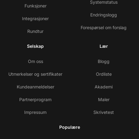
Systemstatus
Funksjoner
Endringslogg
Integrasjoner
Forespørsel om forslag
Rundtur
Selskap
Lær
Om oss
Blogg
Utmerkelser og sertifikater
Ordliste
Kundeanmeldelser
Akademi
Partnerprogram
Maler
Impressum
Skrivetest
Populære