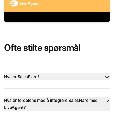
Ofte stilte spørsmål
Hva er SalesFlare?
Hva er fordelene med å integrere SalesFlare med
LiveAgent?