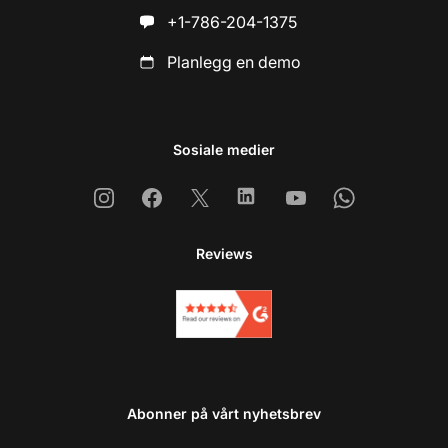
+1-786-204-1375
Planlegg en demo
Sosiale medier
Instagram
Facebook
X
Linkedin
Youtube
Whatsapp
Reviews
Abonner på vårt nyhetsbrev