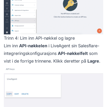
Trinn 4: Lim inn API-nøkkel og lagre
Lim inn
API-nøkkelen
i LiveAgent sin Salesflare-
integreringskonfigurasjons
API-nøkkelfelt
som
vist i de forrige trinnene. Klikk deretter på
Lagre
.