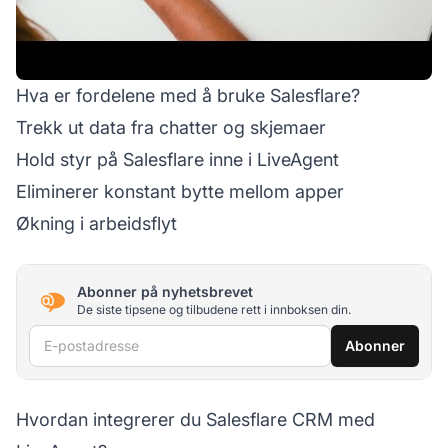
Hva er fordelene med å bruke Salesflare?
Trekk ut data fra chatter og skjemaer
Hold styr på Salesflare inne i LiveAgent
Eliminerer konstant bytte mellom apper
Økning i arbeidsflyt
Abonner på nyhetsbrevet
De siste tipsene og tilbudene rett i innboksen din.
E-postadresse
Abonner
Hvordan integrerer du Salesflare CRM med