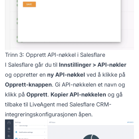
Trinn 3: Opprett API-nøkkel i Salesflare
I Salesflare går du til
Innstillinger > API-nøkler
og oppretter en
ny API-nøkkel
ved å klikke på
Opprett-knappen
. Gi API-nøkkelen et navn og
klikk på
Opprett
.
Kopier API-nøkkelen
og gå
tilbake til LiveAgent med Salesflare CRM-
integreringskonfigurasjonen åpen.