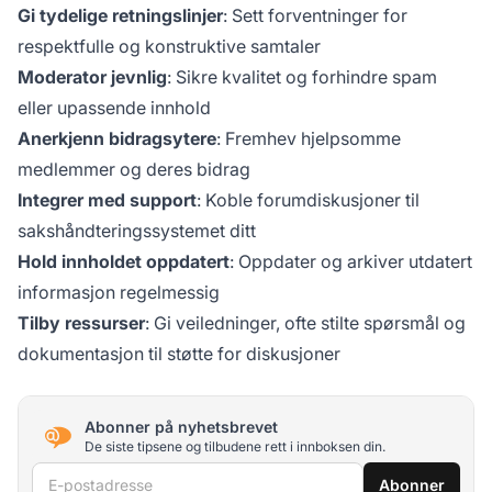
Gi tydelige retningslinjer
: Sett forventninger for
respektfulle og konstruktive samtaler
Moderator jevnlig
: Sikre kvalitet og forhindre spam
eller upassende innhold
Anerkjenn bidragsytere
: Fremhev hjelpsomme
medlemmer og deres bidrag
Integrer med support
: Koble forumdiskusjoner til
sakshåndteringssystemet ditt
Hold innholdet oppdatert
: Oppdater og arkiver utdatert
informasjon regelmessig
Tilby ressurser
: Gi veiledninger, ofte stilte spørsmål og
dokumentasjon til støtte for diskusjoner
Abonner på nyhetsbrevet
De siste tipsene og tilbudene rett i innboksen din.
E-postadresse
Abonner