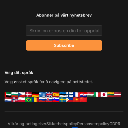
Abonner på vårt nyhetsbrev
Email address
Subscribe
Velg ditt språk
Velg ønsket språk for å navigere på nettstedet.
Vilkår og betingelser
Sikkerhetspolicy
Personvernpolicy
GDPR