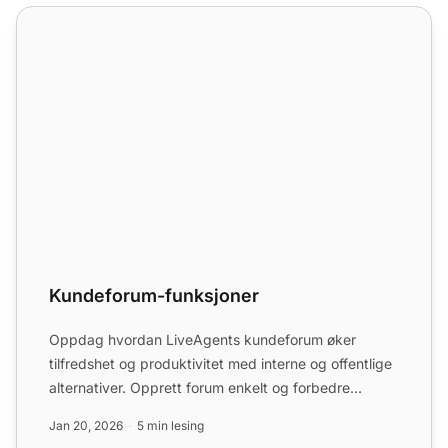
Kundeforum-funksjoner
Kundeforum-funksjoner
Oppdag hvordan LiveAgents kundeforum øker
tilfredshet og produktivitet med interne og offentlige
alternativer. Opprett forum enkelt og forbedre
kundeengasjement...
Jan 20, 2026
5 min lesing