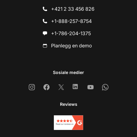
+421 2 33 456 826
+1-888-257-8754
+1-786-204-1375
Planlegg en demo
Sosiale medier
Instagram
Facebook
X
Linkedin
Youtube
Whatsapp
Reviews