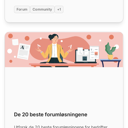
Forum
Community
+1
De 20 beste forumløsningene
De 20 beste forumløsningene
Utforsk de 20 beste forumløsningene for bedrifter,