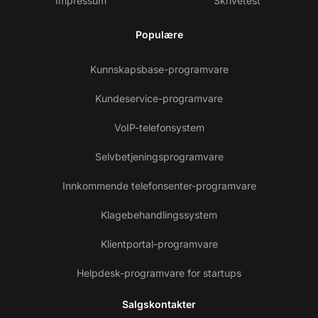
Impressum
Skrivetest
Populære
Kunnskapsbase-programvare
Kundeservice-programvare
VoIP-telefonsystem
Selvbetjeningsprogramvare
Innkommende telefonsenter-programvare
Klagebehandlingssystem
Klientportal-programvare
Helpdesk-programvare for startups
Salgskontakter