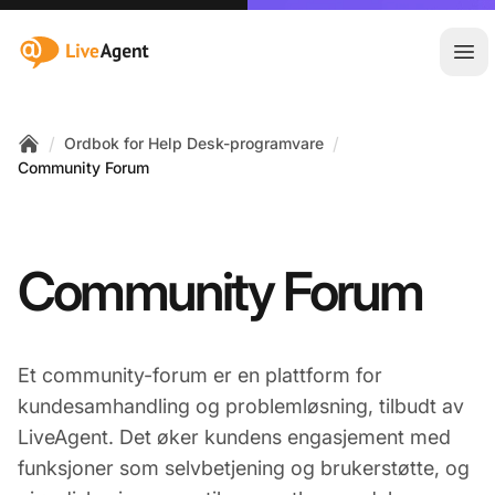
:site.title
Åpn
/
/
Ordbok for Help Desk-programvare
Home
Community Forum
Community Forum
Et community-forum er en plattform for
kundesamhandling og problemløsning, tilbudt av
LiveAgent. Det øker kundens engasjement med
funksjoner som selvbetjening og brukerstøtte, og