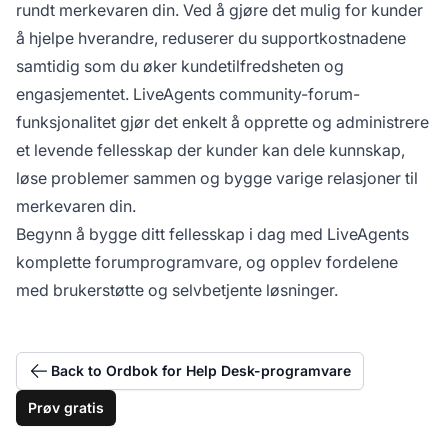
rundt merkevaren din. Ved å gjøre det mulig for kunder
å hjelpe hverandre, reduserer du supportkostnadene
samtidig som du øker kundetilfredsheten og
engasjementet. LiveAgents community-forum-
funksjonalitet gjør det enkelt å opprette og administrere
et levende fellesskap der kunder kan dele kunnskap,
løse problemer sammen og bygge varige relasjoner til
merkevaren din.
Begynn å bygge ditt fellesskap i dag med LiveAgents
komplette forumprogramvare, og opplev fordelene
med brukerstøtte og selvbetjente løsninger.
Back to Ordbok for Help Desk-programvare
Prøv gratis