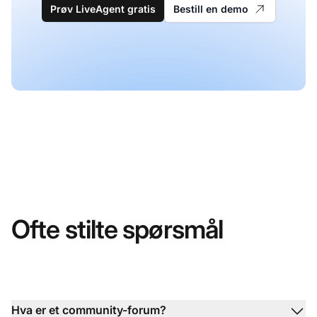
Prøv LiveAgent gratis
Bestill en demo
Ofte stilte spørsmål
Hva er et community-forum?