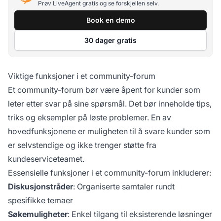
Prøv LiveAgent gratis og se forskjellen selv.
Book en demo
30 dager gratis
Viktige funksjoner i et community-forum
Et community-forum bør være åpent for kunder som
leter etter svar på sine spørsmål. Det bør inneholde tips,
triks og eksempler på løste problemer. En av
hovedfunksjonene er muligheten til å svare kunder som
er selvstendige og ikke trenger støtte fra
kundeserviceteamet.
Essensielle funksjoner i et community-forum inkluderer:
Diskusjonstråder
: Organiserte samtaler rundt
spesifikke temaer
Søkemuligheter
: Enkel tilgang til eksisterende løsninger