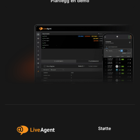
Planlegg en demo
Støtte