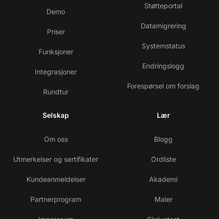
Støtteportal
Demo
Datamigrering
Priser
Systemstatus
Funksjoner
Endringslogg
Integrasjoner
Forespørsel om forslag
Rundtur
Selskap
Lær
Om oss
Blogg
Utmerkelser og sertifikater
Ordliste
Kundeanmeldelser
Akademi
Partnerprogram
Maler