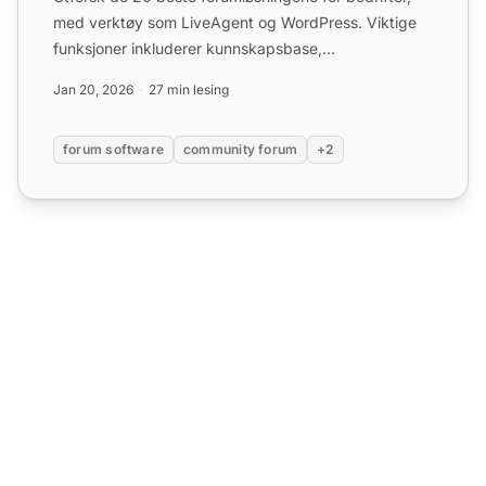
med verktøy som LiveAgent og WordPress. Viktige
funksjoner inkluderer kunnskapsbase,
billettbehandling, live ...
Jan 20, 2026
27 min lesing
forum software
community forum
+2