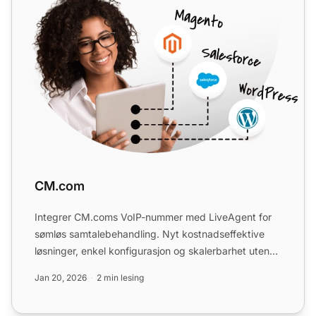
CM.com
Integrer CM.coms VoIP-nummer med LiveAgent for
sømløs samtalebehandling. Nyt kostnadseffektive
løsninger, enkel konfigurasjon og skalerbarhet uten
ekstra kostna...
Jan 20, 2026
2 min lesing