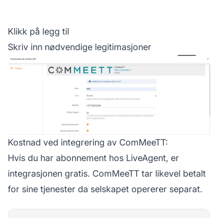
Klikk på legg til
Skriv inn nødvendige legitimasjoner
Kostnad ved integrering av ComMeeTT:
Hvis du har abonnement hos LiveAgent, er
integrasjonen gratis. ComMeeTT tar likevel betalt
for sine tjenester da selskapet opererer separat.