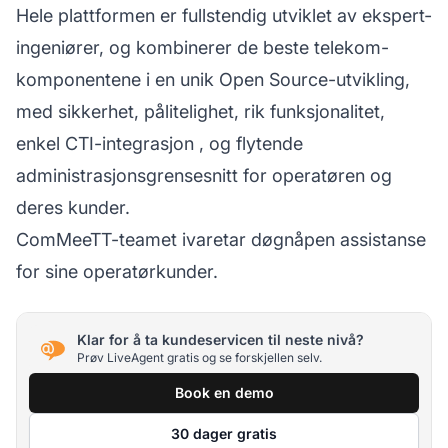
Hele plattformen er fullstendig utviklet av ekspert­
ingeniører, og kombinerer de beste telekom-
komponentene i en unik Open Source-utvikling,
med sikkerhet, pålitelighet, rik funksjonalitet,
enkel
CTI-integrasjon
, og flytende
administrasjonsgrensesnitt for operatøren og
deres kunder.
ComMeeTT-teamet ivaretar døgnåpen assistanse
for sine operatørkunder.
Klar for å ta kundeservicen til neste nivå?
Prøv LiveAgent gratis og se forskjellen selv.
Book en demo
30 dager gratis