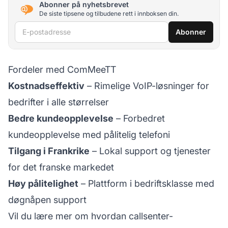
Abonner på nyhetsbrevet
De siste tipsene og tilbudene rett i innboksen din.
E-postadresse
Abonner
Fordeler med ComMeeTT
Kostnadseffektiv
– Rimelige VoIP-løsninger for
bedrifter i alle størrelser
Bedre kundeopplevelse
– Forbedret
kundeopplevelse med pålitelig telefoni
Tilgang i Frankrike
– Lokal support og tjenester
for det franske markedet
Høy pålitelighet
– Plattform i bedriftsklasse med
døgnåpen support
Vil du lære mer om hvordan callsenter-