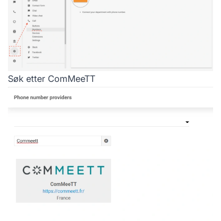
Søk etter ComMeeTT