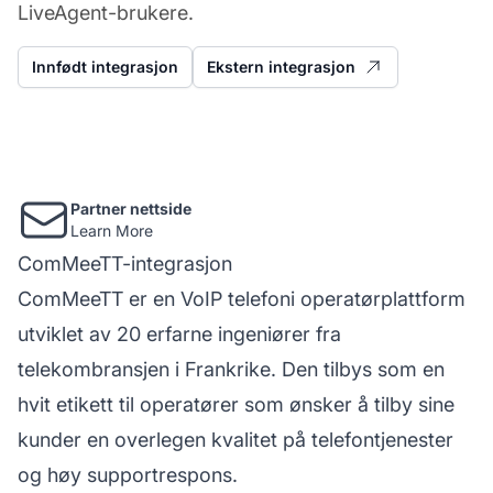
LiveAgent-brukere.
Innfødt integrasjon
Ekstern integrasjon
Partner nettside
Learn More
ComMeeTT-integrasjon
ComMeeTT er en VoIP
telefoni
operatørplattform
utviklet av 20 erfarne ingeniører fra
telekombransjen i Frankrike. Den tilbys som en
hvit etikett til operatører som ønsker å tilby sine
kunder en overlegen kvalitet på telefontjenester
og høy supportrespons.