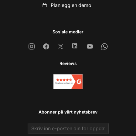
Planlegg en demo
Sosiale medier
Instagram
Facebook
X
Linkedin
Youtube
Whatsapp
Reviews
Abonner på vårt nyhetsbrev
Email address