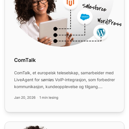
ComTalk
ComTalk, et europeisk teleselskap, samarbeider med
LiveAgent for sømløs VoIP-integrasjon, som forbedrer
kommunikasjon, kundeopplevelse og tilgang.
Integrasjonen...
Jan 20, 2026
1 min lesing
CM.com