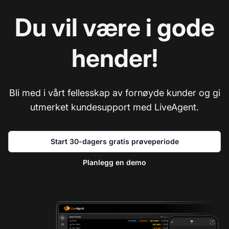
Du vil være i gode
hender!
Bli med i vårt fellesskap av fornøyde kunder og gi
utmerket kundesupport med LiveAgent.
Start 30-dagers gratis prøveperiode
Planlegg en demo