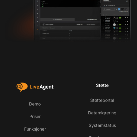
Støtte
Støtteportal
Demo
Datamigrering
Priser
Systemstatus
Funksjoner