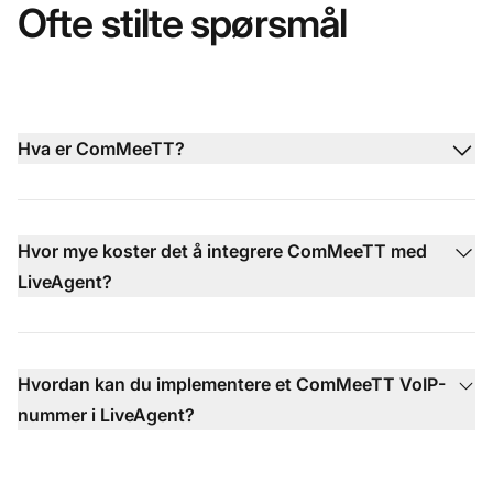
Ofte stilte spørsmål
Hva er ComMeeTT?
Hvor mye koster det å integrere ComMeeTT med
LiveAgent?
Hvordan kan du implementere et ComMeeTT VoIP-
nummer i LiveAgent?