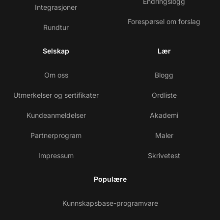
Endringslogg
Integrasjoner
Forespørsel om forslag
Rundtur
Selskap
Lær
Om oss
Blogg
Utmerkelser og sertifikater
Ordliste
Kundeanmeldelser
Akademi
Partnerprogram
Maler
Impressum
Skrivetest
Populære
Kunnskapsbase-programvare