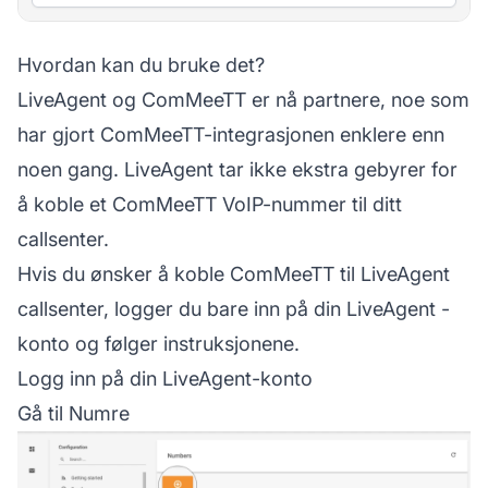
Hvordan kan du bruke det?
LiveAgent og ComMeeTT er nå partnere, noe som
har gjort ComMeeTT-integrasjonen enklere enn
noen gang. LiveAgent tar ikke ekstra gebyrer for
å koble et ComMeeTT VoIP-nummer til ditt
callsenter.
Hvis du ønsker å koble ComMeeTT til LiveAgent
callsenter, logger du bare inn på din
LiveAgent
-
konto og følger instruksjonene.
Logg inn på din LiveAgent-konto
Gå til Numre