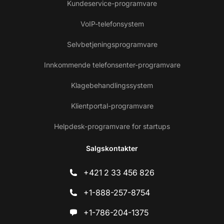
Kundeservice-programvare
VoIP-telefonsystem
Selvbetjeningsprogramvare
Innkommende telefonsenter-programvare
Klagebehandlingssystem
Klientportal-programvare
Helpdesk-programvare for startups
Salgskontakter
+421 2 33 456 826
+1-888-257-8754
+1-786-204-1375