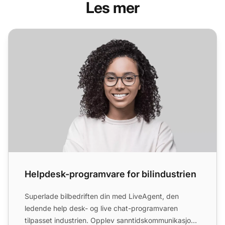
Les mer
Helpdesk-programvare for bilindustrien
Helpdesk-programvare for bilindustrien
Superlade bilbedriften din med LiveAgent, den
ledende help desk- og live chat-programvaren
tilpasset industrien. Opplev sanntidskommunikasjon