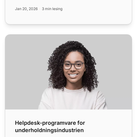
med kunder, person...
Jan 20, 2026
3 min lesing
Helpdesk-programvare for underholdningsindustrien
Helpdesk-programvare for
underholdningsindustrien