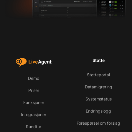
Støtte
Støtteportal
Demo
Datamigrering
Priser
Systemstatus
Funksjoner
Endringslogg
Integrasjoner
Forespørsel om forslag
Rundtur