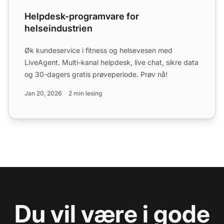
Helpdesk-programvare for
helseindustrien
Øk kundeservice i fitness og helsevesen med
LiveAgent. Multi-kanal helpdesk, live chat, sikre data
og 30-dagers gratis prøveperiode. Prøv nå!
Jan 20, 2026
2 min lesing
Du vil være i gode