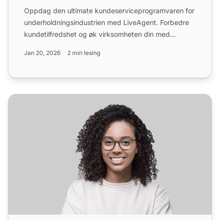
Oppdag den ultimate kundeserviceprogramvaren for
underholdningsindustrien med LiveAgent. Forbedre
kundetilfredshet og øk virksomheten din med
personalisert, omn...
Jan 20, 2026
2 min lesing
Helpdesk-programvare for helseindustrien