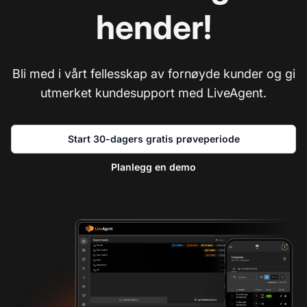
hender!
Bli med i vårt fellesskap av fornøyde kunder og gi
utmerket kundesupport med LiveAgent.
Start 30-dagers gratis prøveperiode
Planlegg en demo