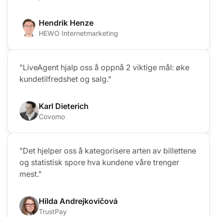
Hendrik Henze
HEWO Internetmarketing
"LiveAgent hjalp oss å oppnå 2 viktige mål: øke
kundetilfredshet og salg."
Karl Dieterich
Covomo
"Det hjelper oss å kategorisere arten av billettene
og statistisk spore hva kundene våre trenger
mest."
Hilda Andrejkovičová
TrustPay