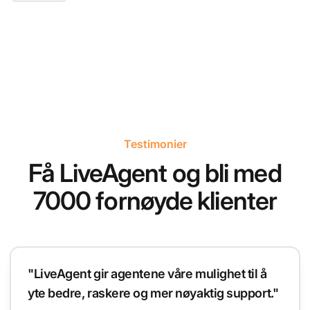
Testimonier
Få LiveAgent og bli med
7000 fornøyde klienter
"LiveAgent gir agentene våre mulighet til å
yte bedre, raskere og mer nøyaktig support."