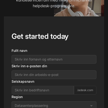
helpdesk-programvare.
Get started today
Fullt navn
Skriv inn e-posten din
Selskapsnavn
.ladesk.com
Region
Datasenterplassering