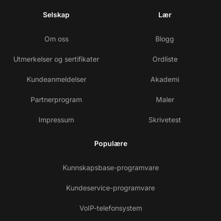
Selskap
Lær
Om oss
Blogg
Utmerkelser og sertifikater
Ordliste
Kundeanmeldelser
Akademi
Partnerprogram
Maler
Impressum
Skrivetest
Populære
Kunnskapsbase-programvare
Kundeservice-programvare
VoIP-telefonsystem