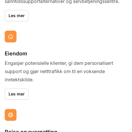
sanntidssupportalternativer og selvbetjeningssentre.
Les mer
Eiendom
Engasjer potensielle klienter, gi dem personalisert
support og gjør netttrafikk om til en voksende
inntektskilde.
Les mer
Reise og overnatting