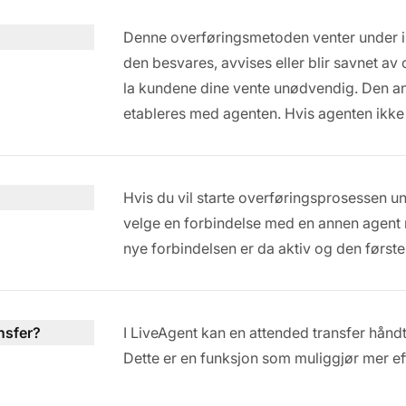
Denne overføringsmetoden venter under in
den besvares, avvises eller blir savnet a
la kundene dine vente unødvendig. Den a
etableres med agenten. Hvis agenten ikke s
Hvis du vil starte overføringsprosessen u
velge en forbindelse med en annen agent
nye forbindelsen er da aktiv og den første
nsfer?
I LiveAgent kan en attended transfer håndt
Dette er en funksjon som muliggjør mer ef