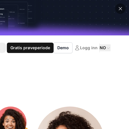
Gratis prøveperiode
Demo
Logg inn
NO