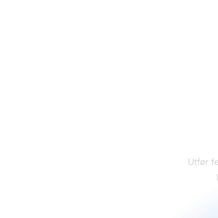
Utfør f