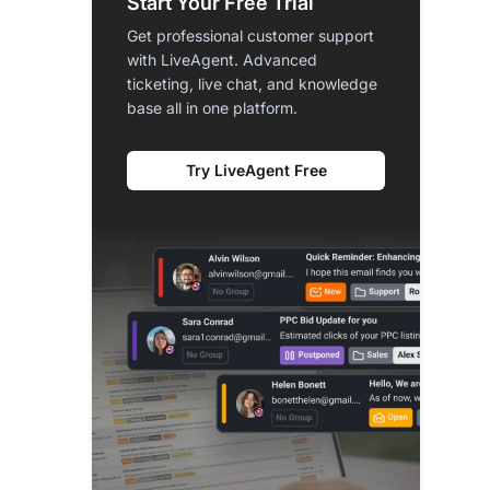
Start Your Free Trial
Get professional customer support
with LiveAgent. Advanced
ticketing, live chat, and knowledge
base all in one platform.
Try LiveAgent Free