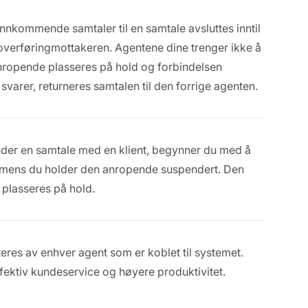
nkommende samtaler til en samtale avsluttes inntil
v overføringmottakeren. Agentene dine trenger ikke å
nropende plasseres på hold og forbindelsen
varer, returneres samtalen til den forrige agenten.
nder en samtale med en klient, begynner du med å
 mens du holder den anropende suspendert. Den
 plasseres på hold.
eres av enhver agent som er koblet til systemet.
fektiv kundeservice og høyere produktivitet.