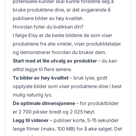
potensielle kunder skal kunne forestille seg å
bruke produktene dine, er det avgjørende å
publisere bilder av høy kvalitet.
Hvordan fyller du butikken din?
I følge Etsy er de beste bildene de som viser
produktene fra alle vinkler, viser produktdetaljer
og demonstrerer hvordan du bruker dem.
Start med et lite utvalg av produkter
– du kan
alltid legge til flere senere.
Ta bilder av høy kvalitet
– bruk lyse, godt
opplyste bilder som viser produktene dine i best
mulig naturlig lys.
De optimale dimensjonene
– for produktbilder
er 2 700 piksler bredt og 2 025 høyt.
Legg til videoer
– publiser korte, 5-15 sekunder
lange filmer (maks. 100 MB) for å øke salget. Det