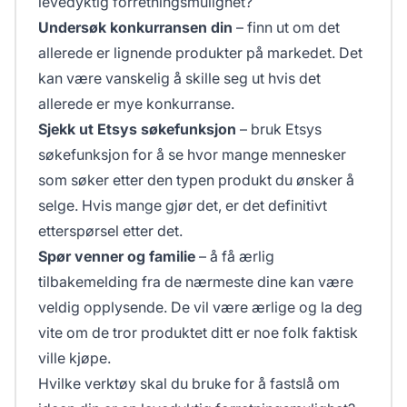
levedyktig forretningsmulighet?
Undersøk konkurransen din
– finn ut om det
allerede er lignende produkter på markedet. Det
kan være vanskelig å skille seg ut hvis det
allerede er mye konkurranse.
Sjekk ut Etsys søkefunksjon
– bruk Etsys
søkefunksjon for å se hvor mange mennesker
som søker etter den typen produkt du ønsker å
selge. Hvis mange gjør det, er det definitivt
etterspørsel etter det.
Spør venner og familie
– å få ærlig
tilbakemelding fra de nærmeste dine kan være
veldig opplysende. De vil være ærlige og la deg
vite om de tror produktet ditt er noe folk faktisk
ville kjøpe.
Hvilke verktøy skal du bruke for å fastslå om