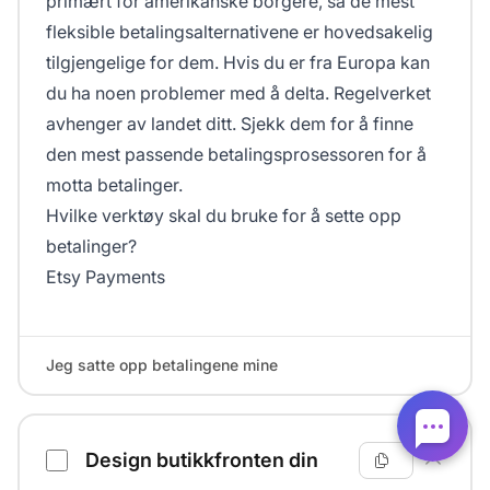
primært for amerikanske borgere, så de mest
fleksible betalingsalternativene er hovedsakelig
tilgjengelige for dem. Hvis du er fra Europa kan
du ha noen problemer med å delta. Regelverket
avhenger av landet ditt. Sjekk dem for å finne
den mest passende betalingsprosessoren for å
motta betalinger.
Hvilke verktøy skal du bruke for å sette opp
betalinger?
Etsy Payments
Jeg satte opp betalingene mine
Design butikkfronten din