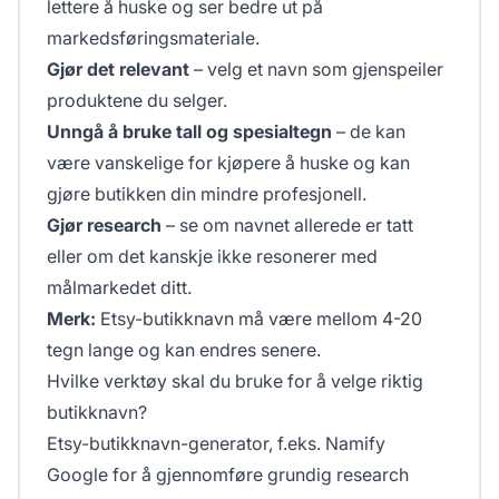
lettere å huske og ser bedre ut på
markedsføringsmateriale.
Gjør det relevant
– velg et navn som gjenspeiler
produktene du selger.
Unngå å bruke tall og spesialtegn
– de kan
være vanskelige for kjøpere å huske og kan
gjøre butikken din mindre profesjonell.
Gjør research
– se om navnet allerede er tatt
eller om det kanskje ikke resonerer med
målmarkedet ditt.
Merk:
Etsy-butikknavn må være mellom 4-20
tegn lange og kan endres senere.
Hvilke verktøy skal du bruke for å velge riktig
butikknavn?
Etsy-butikknavn-generator, f.eks.
Namify
Google for å gjennomføre grundig research