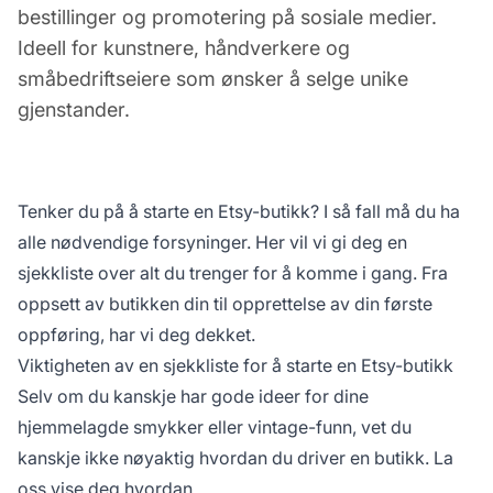
bestillinger og promotering på sosiale medier.
Ideell for kunstnere, håndverkere og
småbedriftseiere som ønsker å selge unike
gjenstander.
Tenker du på å starte en Etsy-butikk? I så fall må du ha
alle nødvendige forsyninger. Her vil vi gi deg en
sjekkliste over alt du trenger for å komme i gang. Fra
oppsett av butikken din til opprettelse av din første
oppføring, har vi deg dekket.
Viktigheten av en sjekkliste for å starte en Etsy-butikk
Selv om du kanskje har gode ideer for dine
hjemmelagde smykker eller vintage-funn, vet du
kanskje ikke nøyaktig hvordan du driver en butikk. La
oss vise deg hvordan.