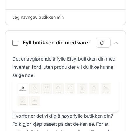
Jeg navngav butikken min
Fyll butikken din med varer
Det er avgjørende å fylle Etsy-butikken din med
inventar, fordi uten produkter vil du ikke kunne
selge noe.
Hvorfor er det viktig å nøye fylle butikken din?
Folk gjør kjøp basert på det de kan se. For at