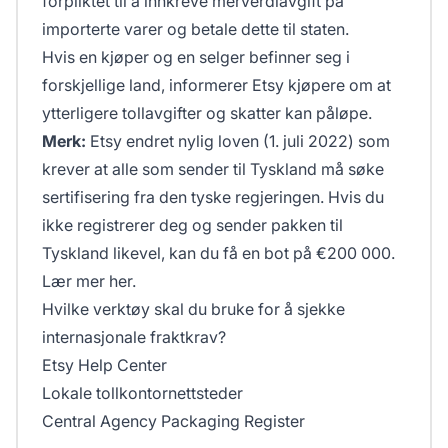
forpliktet til å innkreve merverdiavgift på
importerte varer og betale dette til staten.
Hvis en kjøper og en selger befinner seg i
forskjellige land, informerer Etsy kjøpere om at
ytterligere tollavgifter og skatter kan påløpe.
Merk:
Etsy endret nylig loven (1. juli 2022) som
krever at alle som sender til Tyskland må søke
sertifisering fra den tyske regjeringen. Hvis du
ikke registrerer deg og sender pakken til
Tyskland likevel, kan du få en bot på €200 000.
Lær mer her.
Hvilke verktøy skal du bruke for å sjekke
internasjonale fraktkrav?
Etsy Help Center
Lokale tollkontornettsteder
Central Agency Packaging Register