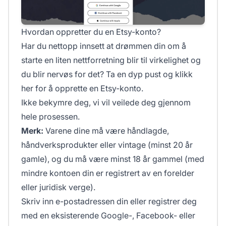
Hvordan oppretter du en Etsy-konto?
Har du nettopp innsett at drømmen din om å
starte en liten nettforretning blir til virkelighet og
du blir nervøs for det? Ta en dyp pust og klikk
her
for å opprette en Etsy-konto.
Ikke bekymre deg, vi vil veilede deg gjennom
hele prosessen.
Merk:
Varene dine må være håndlagde,
håndverksprodukter eller vintage (minst 20 år
gamle), og du må være minst 18 år gammel (med
mindre kontoen din er registrert av en forelder
eller juridisk verge).
Skriv inn e-postadressen din eller registrer deg
med en eksisterende Google-, Facebook- eller