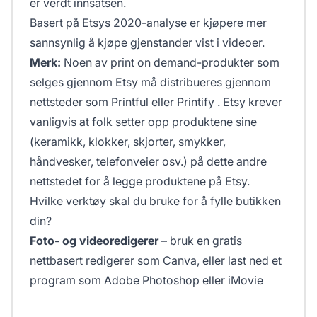
er verdt innsatsen.
Basert på Etsys 2020-analyse er kjøpere mer
sannsynlig å kjøpe gjenstander vist i videoer.
Merk:
Noen av print on demand-produkter som
selges gjennom Etsy må distribueres gjennom
nettsteder som
Printful
eller
Printify
. Etsy krever
vanligvis at folk setter opp produktene sine
(keramikk, klokker, skjorter, smykker,
håndvesker, telefonveier osv.) på dette andre
nettstedet for å legge produktene på Etsy.
Hvilke verktøy skal du bruke for å fylle butikken
din?
Foto- og videoredigerer
– bruk en gratis
nettbasert redigerer som Canva, eller last ned et
program som Adobe Photoshop eller iMovie