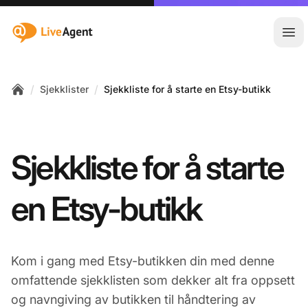
:site.title
Åpn
/
/
Sjekklister
Sjekkliste for å starte en Etsy-butikk
Home
Sjekkliste for å starte
en Etsy-butikk
Kom i gang med Etsy-butikken din med denne
omfattende sjekklisten som dekker alt fra oppsett
og navngiving av butikken til håndtering av