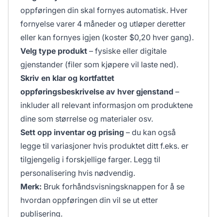
oppføringen din skal fornyes automatisk. Hver
fornyelse varer 4 måneder og utløper deretter
eller kan fornyes igjen (koster $0,20 hver gang).
Velg type produkt
– fysiske eller digitale
gjenstander (filer som kjøpere vil laste ned).
Skriv en klar og kortfattet
oppføringsbeskrivelse av hver gjenstand
–
inkluder all relevant informasjon om produktene
dine som størrelse og materialer osv.
Sett opp inventar og prising
– du kan også
legge til variasjoner hvis produktet ditt f.eks. er
tilgjengelig i forskjellige farger. Legg til
personalisering hvis nødvendig.
Merk:
Bruk forhåndsvisningsknappen for å se
hvordan oppføringen din vil se ut etter
publisering.