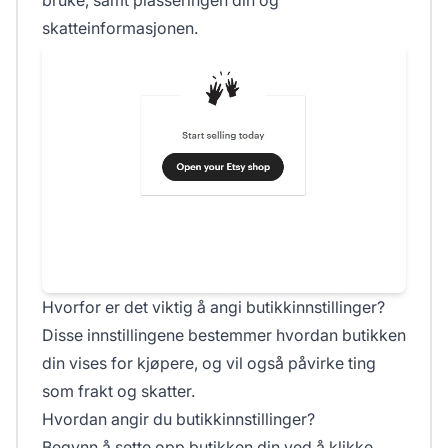
bruke, samt plasseringen din og
skatteinformasjonen.
Hvorfor er det viktig å angi butikkinnstillinger?
Disse innstillingene bestemmer hvordan butikken
din vises for kjøpere, og vil også påvirke ting
som frakt og skatter.
Hvordan angir du butikkinnstillinger?
Begynn å sette opp butikken din ved å klikke