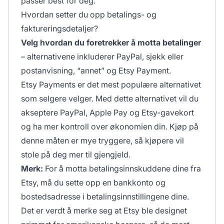
passer best for deg.
Hvordan setter du opp betalings- og
faktureringsdetaljer?
Velg hvordan du foretrekker å motta betalinger
– alternativene inkluderer PayPal, sjekk eller
postanvisning, “annet” og Etsy Payment.
Etsy Payments
er det mest populære alternativet
som selgere velger. Med dette alternativet vil du
akseptere PayPal, Apple Pay og Etsy-gavekort
og ha mer kontroll over økonomien din. Kjøp på
denne måten er mye tryggere, så kjøpere vil
stole på deg mer til gjengjeld.
Merk:
For å motta betalingsinnskuddene dine fra
Etsy, må du sette opp en bankkonto og
bostedsadresse i betalingsinnstillingene dine.
Det er verdt å merke seg at Etsy ble designet