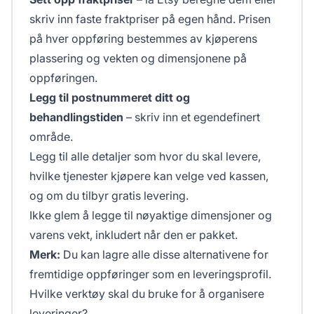
skriv inn faste fraktpriser på egen hånd. Prisen
på hver oppføring bestemmes av kjøperens
plassering og vekten og dimensjonene på
oppføringen.
Legg til postnummeret ditt og
behandlingstiden
– skriv inn et egendefinert
område.
Legg til alle detaljer som hvor du skal levere,
hvilke tjenester kjøpere kan velge ved kassen,
og om du tilbyr gratis levering.
Ikke glem å legge til nøyaktige dimensjoner og
varens vekt, inkludert når den er pakket.
Merk:
Du kan lagre alle disse alternativene for
fremtidige oppføringer som en leveringsprofil.
Hvilke verktøy skal du bruke for å organisere
leveringer?