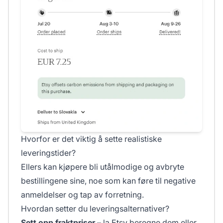
Hvorfor er det viktig å sette realistiske
leveringstider?
Ellers kan kjøpere bli utålmodige og avbryte
bestillingene sine, noe som kan føre til negative
anmeldelser og tap av forretning.
Hvordan setter du leveringsalternativer?
Sett opp fraktpriser
– la Etsy beregne dem eller