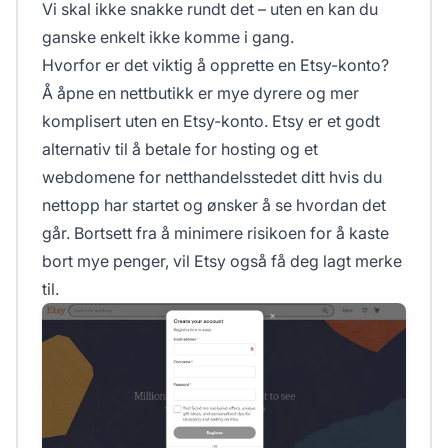
Vi skal ikke snakke rundt det – uten en kan du
ganske enkelt ikke komme i gang.
Hvorfor er det viktig å opprette en Etsy-konto?
Å åpne en nettbutikk er mye dyrere og mer
komplisert uten en Etsy-konto. Etsy er et godt
alternativ til å betale for hosting og et
webdomene for netthandelsstedet ditt hvis du
nettopp har startet og ønsker å se hvordan det
går. Bortsett fra å minimere risikoen for å kaste
bort mye penger, vil Etsy også få deg lagt merke
til.