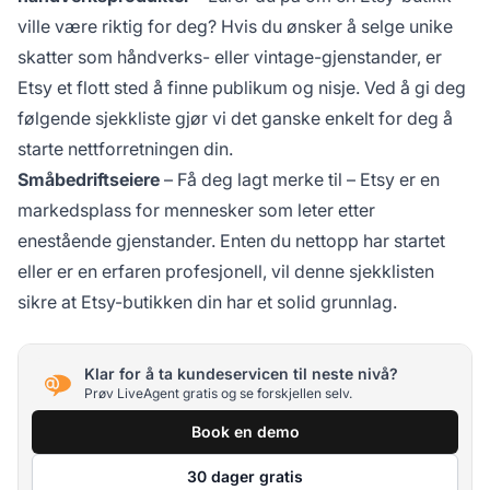
ville være riktig for deg? Hvis du ønsker å selge unike
skatter som håndverks- eller vintage-gjenstander, er
Etsy et flott sted å finne publikum og nisje. Ved å gi deg
følgende sjekkliste gjør vi det ganske enkelt for deg å
starte nettforretningen din.
Småbedriftseiere
– Få deg lagt merke til – Etsy er en
markedsplass for mennesker som leter etter
enestående gjenstander. Enten du nettopp har startet
eller er en erfaren profesjonell, vil denne sjekklisten
sikre at Etsy-butikken din har et solid grunnlag.
Klar for å ta kundeservicen til neste nivå?
Prøv LiveAgent gratis og se forskjellen selv.
Book en demo
30 dager gratis