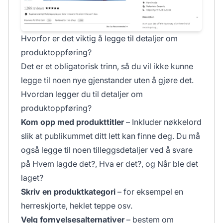
Hvorfor er det viktig å legge til detaljer om
produktoppføring?
Det er et obligatorisk trinn, så du vil ikke kunne
legge til noen nye gjenstander uten å gjøre det.
Hvordan legger du til detaljer om
produktoppføring?
Kom opp med produkttitler
– Inkluder nøkkelord
slik at publikummet ditt lett kan finne deg. Du må
også legge til noen tilleggsdetaljer ved å svare
på Hvem lagde det?, Hva er det?, og Når ble det
laget?
Skriv en produktkategori
– for eksempel en
herreskjorte, heklet teppe osv.
Velg fornyelsesalternativer
– bestem om