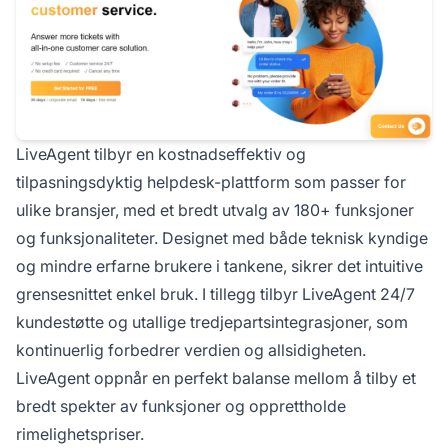
LiveAgent tilbyr en kostnadseffektiv og
tilpasningsdyktig helpdesk-plattform som passer for
ulike bransjer, med et bredt utvalg av 180+ funksjoner
og funksjonaliteter. Designet med både teknisk kyndige
og mindre erfarne brukere i tankene, sikrer det intuitive
grensesnittet enkel bruk. I tillegg tilbyr LiveAgent 24/7
kundestøtte og utallige tredjepartsintegrasjoner, som
kontinuerlig forbedrer verdien og allsidigheten.
LiveAgent oppnår en perfekt balanse mellom å tilby et
bredt spekter av funksjoner og opprettholde
rimelighetspriser.