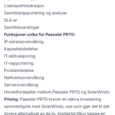
Lisensadministrasjon
Sanntidsrapportering og analyse
SLA-er
Sanntidsvarslinger
Funksjoner unike for Paessler PRTG:
IP-adressovervåking
Kapasitetsledelse
IT-aktivasporing
IT-rapportering
Problemledelse
Nettverksovervåking
Serverovervåking
Hovedforskjeller mellom Paessler PRTG og SolarWinds
Prising:
Paessler PRTG krever en større investering
sammenlignet med SolarWinds, noe som gjør det til det
dyrere alternativet av de to. Imidlertid tilbyr begge en