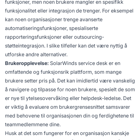
funksjoner, men noen brukere mangler en spesifikk
funksjonalitet eller integrasjon de trenger. For eksempel
kan noen organisasjoner trenge avanserte
automatiseringsfunksjoner, spesialiserte
rapporteringsfunksjoner eller outsourcing-
støtteintegrasjon. I slike tilfeller kan det være nyttig å
utforske andre alternativer.
Brukeropplevelse:
SolarWinds service desk er en
omfattende og funksjonsrik plattform, som mange
brukere setter pris på. Det kan imidlertid være vanskelig
å navigere og tilpasse for noen brukere, spesielt de som
er nye til ytelsesovervåking eller helpdesk-ledelse. Det
er viktig å evaluere om brukergrensesnittet samsvarer
med behovene til organisasjonen din og ferdighetene til
teammedlemmene dine.
Husk at det som fungerer for en organisasjon kanskje