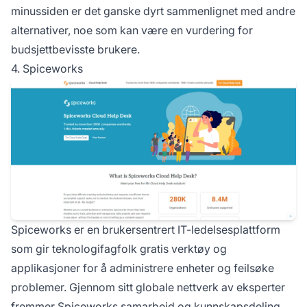
minussiden er det ganske dyrt sammenlignet med andre
alternativer, noe som kan være en vurdering for
budsjettbevisste brukere.
4. Spiceworks
Spiceworks er en brukersentrert IT-ledelsesplattform
som gir teknologifagfolk gratis verktøy og
applikasjoner for å administrere enheter og feilsøke
problemer. Gjennom sitt globale nettverk av eksperter
fremmer Spiceworks samarbeid og kunnskapsdeling,