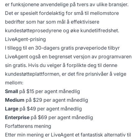
er funksjonene anvendelige på tvers av ulike bransjer.
Det er spesielt fordelaktig for små til mellomstore
bedrifter som har som mål å effektivisere
kundestøtteprosedyrene og øke kundetilfredshet.
LiveAgent-prising
I tillegg til en 30-dagers gratis prøveperiode tilbyr
LiveAgent også en begrenset versjon av programvaren
sin gratis. Hvis du velger å forplikte deg til denne
kundestøtteplattformen, er det fire prisnivåer å velge
mellom:
Small
på $15 per agent månedlig
Medium
på $29 per agent månedlig
Large
på $49 per agent månedlig
Enterprise
på $69 per agent månedlig
Forfatterens mening
Etter min mening er LiveAgent et fantastisk alternativ til