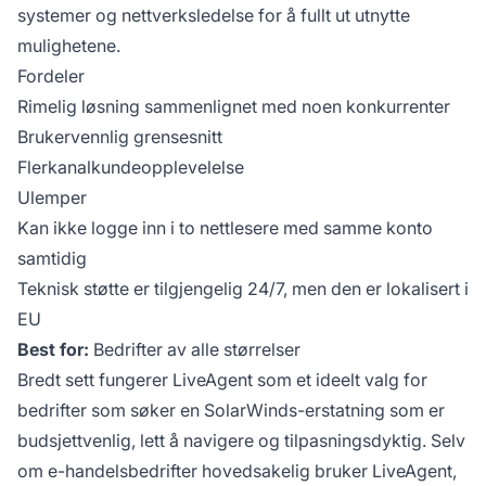
systemer og nettverksledelse for å fullt ut utnytte
mulighetene.
Fordeler
Rimelig løsning sammenlignet med noen konkurrenter
Brukervennlig grensesnitt
Flerkanalkundeopplevelelse
Ulemper
Kan ikke logge inn i to nettlesere med samme konto
samtidig
Teknisk støtte er tilgjengelig 24/7, men den er lokalisert i
EU
Best for:
Bedrifter av alle størrelser
Bredt sett fungerer LiveAgent som et ideelt valg for
bedrifter som søker en SolarWinds-erstatning som er
budsjettvenlig, lett å navigere og tilpasningsdyktig. Selv
om e-handelsbedrifter hovedsakelig bruker LiveAgent,