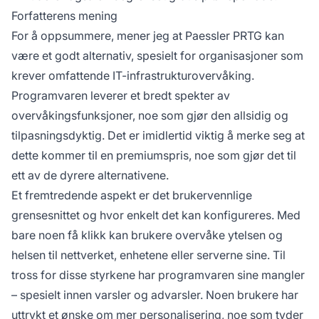
Forfatterens mening
For å oppsummere, mener jeg at Paessler PRTG kan
være et godt alternativ, spesielt for organisasjoner som
krever omfattende IT-infrastrukturovervåking.
Programvaren leverer et bredt spekter av
overvåkingsfunksjoner, noe som gjør den allsidig og
tilpasningsdyktig. Det er imidlertid viktig å merke seg at
dette kommer til en premiumspris, noe som gjør det til
ett av de dyrere alternativene.
Et fremtredende aspekt er det brukervennlige
grensesnittet og hvor enkelt det kan konfigureres. Med
bare noen få klikk kan brukere overvåke ytelsen og
helsen til nettverket, enhetene eller serverne sine. Til
tross for disse styrkene har programvaren sine mangler
– spesielt innen varsler og advarsler. Noen brukere har
uttrykt et ønske om mer personalisering, noe som tyder