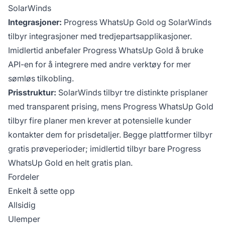
SolarWinds
Integrasjoner:
Progress WhatsUp Gold og SolarWinds
tilbyr integrasjoner med tredjepartsapplikasjoner.
Imidlertid anbefaler Progress WhatsUp Gold å bruke
API-en for å integrere med andre verktøy for mer
sømløs tilkobling.
Prisstruktur:
SolarWinds tilbyr tre distinkte prisplaner
med transparent prising, mens Progress WhatsUp Gold
tilbyr fire planer men krever at potensielle kunder
kontakter dem for prisdetaljer. Begge plattformer tilbyr
gratis prøveperioder; imidlertid tilbyr bare Progress
WhatsUp Gold en helt gratis plan.
Fordeler
Enkelt å sette opp
Allsidig
Ulemper