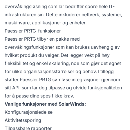
overvåkingsløsning som lar bedrifter spore hele IT-
infrastrukturen sin. Dette inkluderer nettverk, systemer,
maskinvare, applikasjoner og enheter.
Paessler PRTG-funksjoner
Paessler PRTG tilbyr en pakke med
overvåkingsfunksjoner som kan brukes uavhengig av
hvilket produkt du velger. Det legger vekt på høy
fleksibilitet og enkel skalering, noe som gjør det egnet
for ulike organisasjonsstørrelser og behov. I tillegg
støtter Paessler PRTG sømløse integrasjoner gjennom
sitt API, som lar deg tilpasse og utvide funksjonaliteten
for å passe dine spesifikke krav.
Vanlige funksjoner med SolarWinds:
Konfigurasjonsledelse
Aktivitetssporing
Tilpassbare rapporter