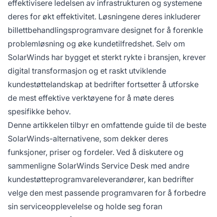
effektivisere ledelsen av infrastrukturen og systemene
deres for økt effektivitet. Løsningene deres inkluderer
billettbehandlingsprogramvare designet for å forenkle
problemløsning og øke kundetilfredshet. Selv om
SolarWinds har bygget et sterkt rykte i bransjen, krever
digital transformasjon og et raskt utviklende
kundestøttelandskap at bedrifter fortsetter å utforske
de mest effektive verktøyene for å møte deres
spesifikke behov.
Denne artikkelen tilbyr en omfattende guide til de beste
SolarWinds-alternativene, som dekker deres
funksjoner, priser og fordeler. Ved å diskutere og
sammenligne SolarWinds Service Desk med andre
kundestøtteprogramvareleverandører, kan bedrifter
velge den mest passende programvaren for å forbedre
sin serviceopplevelelse og holde seg foran