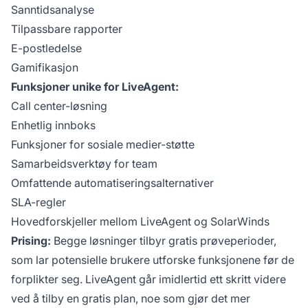
Sanntidsanalyse
Tilpassbare rapporter
E-postledelse
Gamifikasjon
Funksjoner unike for LiveAgent:
Call center-løsning
Enhetlig innboks
Funksjoner for sosiale medier-støtte
Samarbeidsverktøy for team
Omfattende automatiseringsalternativer
SLA-regler
Hovedforskjeller mellom LiveAgent og SolarWinds
Prising:
Begge løsninger tilbyr gratis prøveperioder,
som lar potensielle brukere utforske funksjonene før de
forplikter seg. LiveAgent går imidlertid ett skritt videre
ved å tilby en gratis plan, noe som gjør det mer