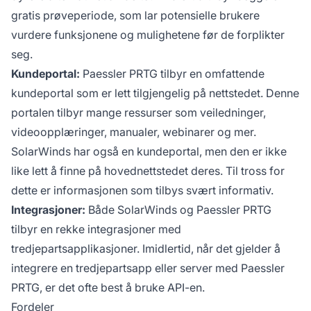
gratis prøveperiode, som lar potensielle brukere
vurdere funksjonene og mulighetene før de forplikter
seg.
Kundeportal:
Paessler PRTG tilbyr en omfattende
kundeportal som er lett tilgjengelig på nettstedet. Denne
portalen tilbyr mange ressurser som veiledninger,
videoopplæringer, manualer, webinarer og mer.
SolarWinds har også en kundeportal, men den er ikke
like lett å finne på hovednettstedet deres. Til tross for
dette er informasjonen som tilbys svært informativ.
Integrasjoner:
Både SolarWinds og Paessler PRTG
tilbyr en rekke integrasjoner med
tredjepartsapplikasjoner. Imidlertid, når det gjelder å
integrere en tredjepartsapp eller server med Paessler
PRTG, er det ofte best å bruke API-en.
Fordeler