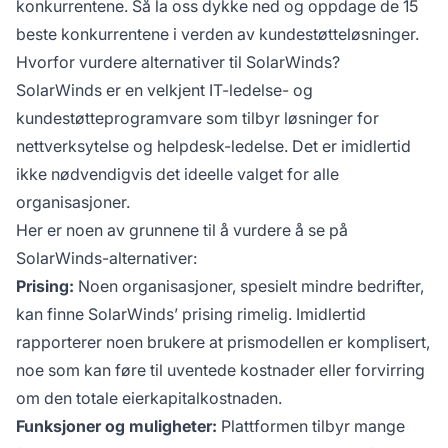
konkurrentene. Så la oss dykke ned og oppdage de 15
beste konkurrentene i verden av kundestøtteløsninger.
Hvorfor vurdere alternativer til SolarWinds?
SolarWinds er en velkjent IT-ledelse- og
kundestøtteprogramvare som tilbyr løsninger for
nettverksytelse og helpdesk-ledelse. Det er imidlertid
ikke nødvendigvis det ideelle valget for alle
organisasjoner.
Her er noen av grunnene til å vurdere å se på
SolarWinds-alternativer:
Prising:
Noen organisasjoner, spesielt mindre bedrifter,
kan finne SolarWinds’ prising rimelig. Imidlertid
rapporterer noen brukere at prismodellen er komplisert,
noe som kan føre til uventede kostnader eller forvirring
om den totale eierkapitalkostnaden.
Funksjoner og muligheter:
Plattformen tilbyr mange