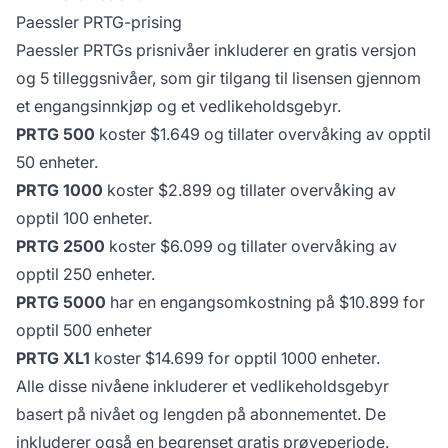
Paessler PRTG-prising
Paessler PRTGs prisnivåer inkluderer en gratis versjon
og 5 tilleggsnivåer, som gir tilgang til lisensen gjennom
et engangsinnkjøp og et vedlikeholdsgebyr.
PRTG 500
koster $1.649 og tillater overvåking av opptil
50 enheter.
PRTG 1000
koster $2.899 og tillater overvåking av
opptil 100 enheter.
PRTG 2500
koster $6.099 og tillater overvåking av
opptil 250 enheter.
PRTG 5000
har en engangsomkostning på $10.899 for
opptil 500 enheter
PRTG XL1
koster $14.699 for opptil 1000 enheter.
Alle disse nivåene inkluderer et vedlikeholdsgebyr
basert på nivået og lengden på abonnementet. De
inkluderer også en begrenset gratis prøveperiode.