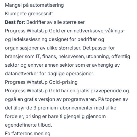
Mangel på automatisering
Klumpete grensesnitt
Best for:
Bedrifter av alle størrelser
Progress WhatsUp Gold er en nettverksovervåkings-
og ledelsesløsning designet for bedrifter og
organisasjoner av ulike størrelser. Det passer for
bransjer som IT, finans, helsevesen, utdanning, offentlig
sektor og enhver annen sektor som er avhengig av
datanettverker for daglige operasjoner.
Progress WhatsUp Gold-prising
Progress WhatsUp Gold har en gratis prøveperiode og
også en gratis versjon av programvaren. På toppen av
det tilbyr de 3 premium-abonnementer med ulike
fordeler, prising er bare tilgjengelig gjennom
egendefinerte tilbud.
Forfatterens mening