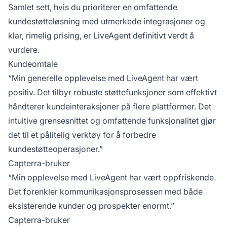
Samlet sett, hvis du prioriterer en omfattende
kundestøtteløsning med utmerkede integrasjoner og
klar, rimelig prising, er LiveAgent definitivt verdt å
vurdere.
Kundeomtale
“Min generelle opplevelse med LiveAgent har vært
positiv. Det tilbyr robuste støttefunksjoner som effektivt
håndterer kundeinteraksjoner på flere plattformer. Det
intuitive grensesnittet og omfattende funksjonalitet gjør
det til et pålitelig verktøy for å forbedre
kundestøtteoperasjoner.”
Capterra-bruker
“Min opplevelse med LiveAgent har vært oppfriskende.
Det forenkler kommunikasjonsprosessen med både
eksisterende kunder og prospekter enormt.”
Capterra-bruker