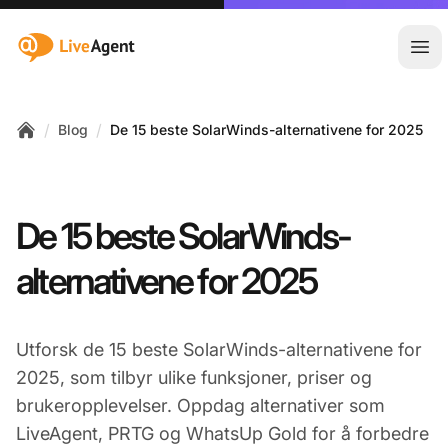
:site.title
Åpn
/
/
Blog
De 15 beste SolarWinds-alternativene for 2025
Home
De 15 beste SolarWinds-
alternativene for 2025
Utforsk de 15 beste SolarWinds-alternativene for
2025, som tilbyr ulike funksjoner, priser og
brukeropplevelser. Oppdag alternativer som
LiveAgent, PRTG og WhatsUp Gold for å forbedre