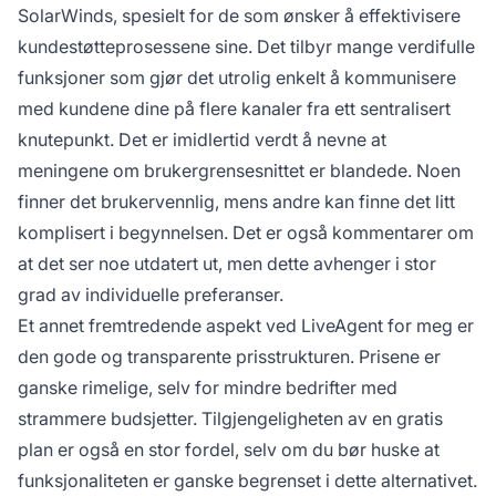
SolarWinds, spesielt for de som ønsker å effektivisere
kundestøtteprosessene sine. Det tilbyr mange verdifulle
funksjoner som gjør det utrolig enkelt å kommunisere
med kundene dine på flere kanaler fra ett sentralisert
knutepunkt. Det er imidlertid verdt å nevne at
meningene om brukergrensesnittet er blandede. Noen
finner det brukervennlig, mens andre kan finne det litt
komplisert i begynnelsen. Det er også kommentarer om
at det ser noe utdatert ut, men dette avhenger i stor
grad av individuelle preferanser.
Et annet fremtredende aspekt ved LiveAgent for meg er
den gode og transparente prisstrukturen. Prisene er
ganske rimelige, selv for mindre bedrifter med
strammere budsjetter. Tilgjengeligheten av en gratis
plan er også en stor fordel, selv om du bør huske at
funksjonaliteten er ganske begrenset i dette alternativet.