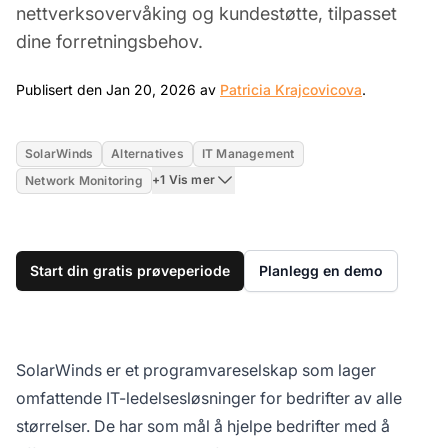
nettverksovervåking og kundestøtte, tilpasset
dine forretningsbehov.
Jan 20, 202
Publisert den Jan 20, 2026 av
Patricia Krajcovicova
.
SolarWinds
Alternatives
IT Management
+1 Vis mer
Network Monitoring
Start din gratis prøveperiode
Planlegg en demo
SolarWinds er et programvareselskap som lager
omfattende IT-ledelsesløsninger for bedrifter av alle
størrelser. De har som mål å hjelpe bedrifter med å