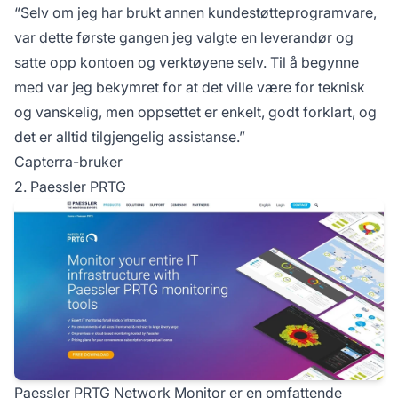
“Selv om jeg har brukt annen kundestøtteprogramvare,
var dette første gangen jeg valgte en leverandør og
satte opp kontoen og verktøyene selv. Til å begynne
med var jeg bekymret for at det ville være for teknisk
og vanskelig, men oppsettet er enkelt, godt forklart, og
det er alltid tilgjengelig assistanse.”
Capterra-bruker
2. Paessler PRTG
Paessler PRTG Network Monitor er en omfattende