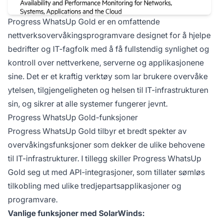
Progress WhatsUp Gold er en omfattende
nettverksovervåkingsprogramvare designet for å hjelpe
bedrifter og IT-fagfolk med å få fullstendig synlighet og
kontroll over nettverkene, serverne og applikasjonene
sine. Det er et kraftig verktøy som lar brukere overvåke
ytelsen, tilgjengeligheten og helsen til IT-infrastrukturen
sin, og sikrer at alle systemer fungerer jevnt.
Progress WhatsUp Gold-funksjoner
Progress WhatsUp Gold tilbyr et bredt spekter av
overvåkingsfunksjoner som dekker de ulike behovene
til IT-infrastrukturer. I tillegg skiller Progress WhatsUp
Gold seg ut med API-integrasjoner, som tillater sømløs
tilkobling med ulike tredjepartsapplikasjoner og
programvare.
Vanlige funksjoner med SolarWinds: