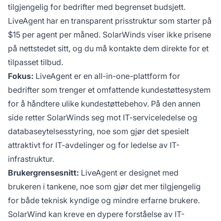
tilgjengelig for bedrifter med begrenset budsjett.
LiveAgent har en transparent prisstruktur som starter på
$15 per agent per måned. SolarWinds viser ikke prisene
på nettstedet sitt, og du må kontakte dem direkte for et
tilpasset tilbud.
Fokus:
LiveAgent er en all-in-one-plattform for
bedrifter som trenger et omfattende kundestøttesystem
for å håndtere ulike kundestøttebehov. På den annen
side retter SolarWinds seg mot IT-serviceledelse og
databaseytelsesstyring, noe som gjør det spesielt
attraktivt for IT-avdelinger og for ledelse av IT-
infrastruktur.
Brukergrensesnitt:
LiveAgent er designet med
brukeren i tankene, noe som gjør det mer tilgjengelig
for både teknisk kyndige og mindre erfarne brukere.
SolarWind kan kreve en dypere forståelse av IT-