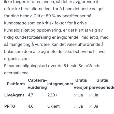
ikke fungerer for en annen, så det er avgjørende å
utforske flere alternativer for å finne det beste valget
for dine behov. Gitt at 89 % av bedrifter ser på
kundestøtte som en kritisk faktor for å drive
kundelojalitet og oppbevaring, er det klart at valg av
riktig kundestøtteløsning er avgjørende. Imidlertid, med
så mange ting å vurdere, kan det være utfordrende å
balansere dem alle og møte de ulike behovene til hver
organisasjon.
Et sammenligningskart over de 5 beste SolarWinds-
alternativene
Capterra-
Gratis
Gratis
Plattform
Integrasjoner
vurdering
versjon
prøveperiod
LiveAgent
4.7
220+
✅ Ja
✅ Ja
PRTG
4.6
Ukjent
✅ Ja
✅ Ja