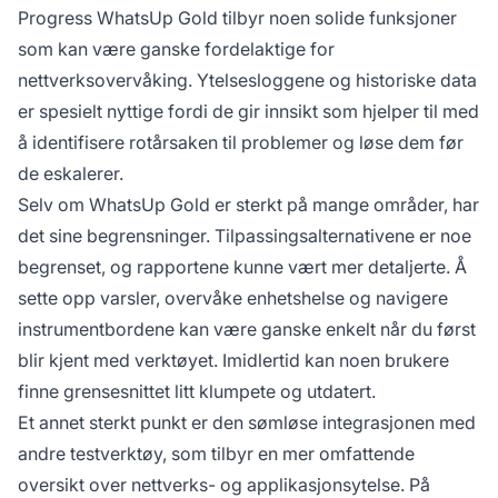
Progress WhatsUp Gold tilbyr noen solide funksjoner
som kan være ganske fordelaktige for
nettverksovervåking. Ytelsesloggene og historiske data
er spesielt nyttige fordi de gir innsikt som hjelper til med
å identifisere rotårsaken til problemer og løse dem før
de eskalerer.
Selv om WhatsUp Gold er sterkt på mange områder, har
det sine begrensninger. Tilpassingsalternativene er noe
begrenset, og rapportene kunne vært mer detaljerte. Å
sette opp varsler, overvåke enhetshelse og navigere
instrumentbordene kan være ganske enkelt når du først
blir kjent med verktøyet. Imidlertid kan noen brukere
finne grensesnittet litt klumpete og utdatert.
Et annet sterkt punkt er den sømløse integrasjonen med
andre testverktøy, som tilbyr en mer omfattende
oversikt over nettverks- og applikasjonsytelse. På