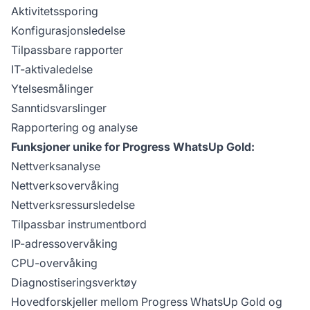
Aktivitetssporing
Konfigurasjonsledelse
Tilpassbare rapporter
IT-aktivaledelse
Ytelsesmålinger
Sanntidsvarslinger
Rapportering og analyse
Funksjoner unike for Progress WhatsUp Gold:
Nettverksanalyse
Nettverksovervåking
Nettverksressursledelse
Tilpassbar instrumentbord
IP-adressovervåking
CPU-overvåking
Diagnostiseringsverktøy
Hovedforskjeller mellom Progress WhatsUp Gold og