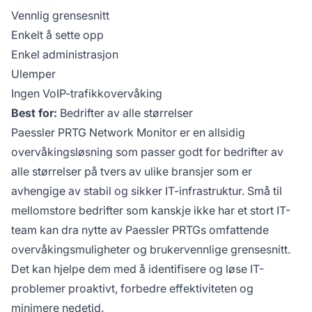
Vennlig grensesnitt
Enkelt å sette opp
Enkel administrasjon
Ulemper
Ingen VoIP-trafikkovervåking
Best for:
Bedrifter av alle størrelser
Paessler PRTG Network Monitor er en allsidig
overvåkingsløsning som passer godt for bedrifter av
alle størrelser på tvers av ulike bransjer som er
avhengige av stabil og sikker IT-infrastruktur. Små til
mellomstore bedrifter som kanskje ikke har et stort IT-
team kan dra nytte av Paessler PRTGs omfattende
overvåkingsmuligheter og brukervennlige grensesnitt.
Det kan hjelpe dem med å identifisere og løse IT-
problemer proaktivt, forbedre effektiviteten og
minimere nedetid.