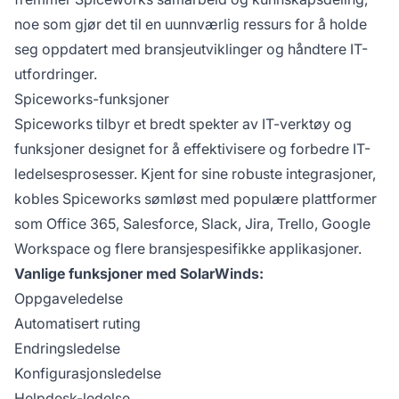
noe som gjør det til en uunnværlig ressurs for å holde
seg oppdatert med bransjeutviklinger og håndtere IT-
utfordringer.
Spiceworks-funksjoner
Spiceworks tilbyr et bredt spekter av IT-verktøy og
funksjoner designet for å effektivisere og forbedre IT-
ledelsesprosesser. Kjent for sine robuste integrasjoner,
kobles Spiceworks sømløst med populære plattformer
som Office 365, Salesforce, Slack, Jira, Trello, Google
Workspace og flere bransjespesifikke applikasjoner.
Vanlige funksjoner med SolarWinds:
Oppgaveledelse
Automatisert ruting
Endringsledelse
Konfigurasjonsledelse
Helpdesk-ledelse