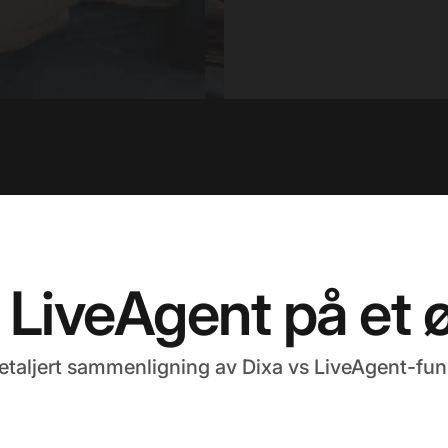
 LiveAgent på et 
etaljert sammenligning av Dixa vs LiveAgent-fun