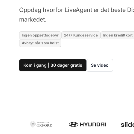
Oppdag hvorfor LiveAgent er det beste Dix
markedet.
Ingen oppsettsgebyr
24/7 Kundeservice
Ingen kredittkort
Avbryt når som helst
Kom i gang | 30 dager gratis
Se video