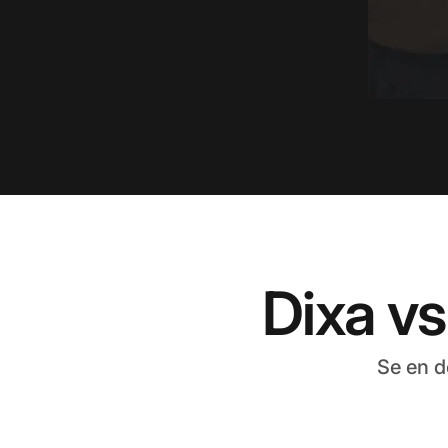
Dixa vs
Se en d