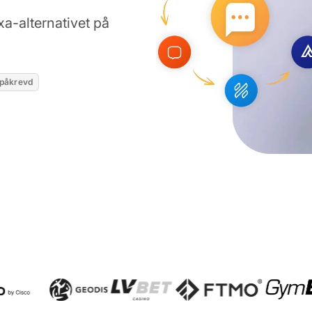
a-alternativet på
 påkrevd