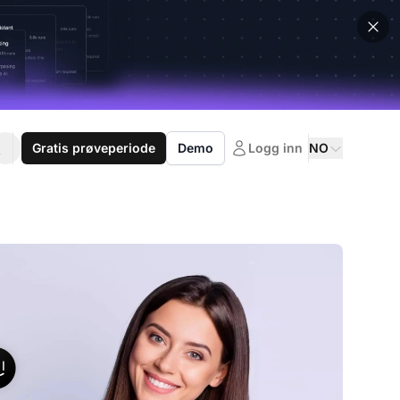
Gratis prøveperiode
Demo
Logg inn
NO