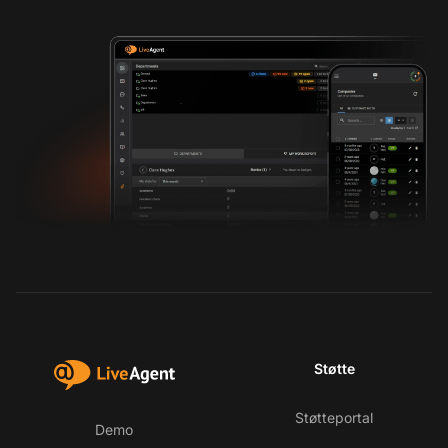
Støtte
Støtteportal
Demo