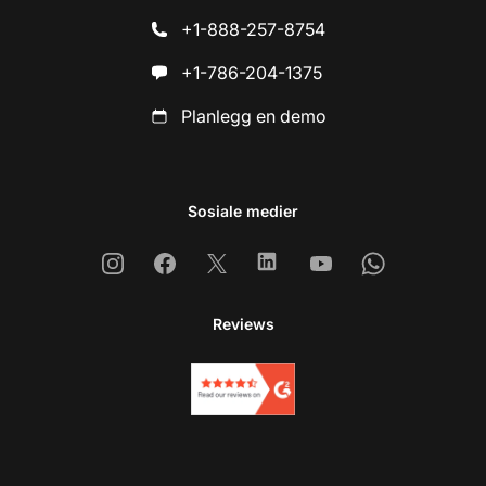
+1-888-257-8754
+1-786-204-1375
Planlegg en demo
Sosiale medier
Instagram
Facebook
X
Linkedin
Youtube
Whatsapp
Reviews