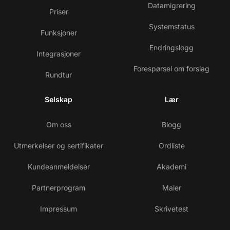
Datamigrering
Priser
Systemstatus
Funksjoner
Endringslogg
Integrasjoner
Forespørsel om forslag
Rundtur
Selskap
Lær
Om oss
Blogg
Utmerkelser og sertifikater
Ordliste
Kundeanmeldelser
Akademi
Partnerprogram
Maler
Impressum
Skrivetest