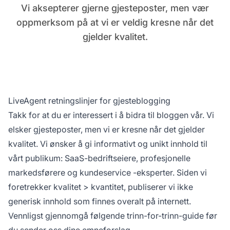
Vi aksepterer gjerne gjesteposter, men vær
oppmerksom på at vi er veldig kresne når det
gjelder kvalitet.
LiveAgent retningslinjer for gjesteblogging
Takk for at du er interessert i å bidra til bloggen vår. Vi
elsker gjesteposter, men vi er kresne når det gjelder
kvalitet. Vi ønsker å gi informativt og unikt innhold til
vårt publikum: SaaS-bedriftseiere, profesjonelle
markedsførere og
kundeservice
-eksperter. Siden vi
foretrekker kvalitet > kvantitet, publiserer vi ikke
generisk innhold som finnes overalt på internett.
Vennligst gjennomgå følgende trinn-for-trinn-guide før
du sender oss dine emneforslag.