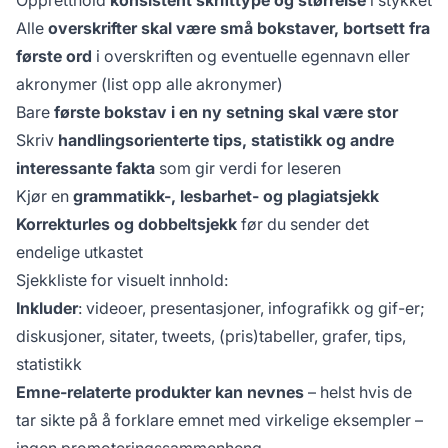
Alle
overskrifter skal være små bokstaver, bortsett fra
første ord
i overskriften og eventuelle egennavn eller
akronymer (list opp alle akronymer)
Bare
første bokstav i en ny setning skal være stor
Skriv
handlingsorienterte tips, statistikk og andre
interessante fakta
som gir verdi for leseren
Kjør en
grammatikk-, lesbarhet- og plagiatsjekk
Korrekturles og dobbeltsjekk
før du sender det
endelige utkastet
Sjekkliste for visuelt innhold:
Inkluder
: videoer, presentasjoner, infografikk og gif-er;
diskusjoner, sitater, tweets, (pris)tabeller, grafer, tips,
statistikk
Emne-relaterte produkter kan nevnes
– helst hvis de
tar sikte på å forklare emnet med virkelige eksempler –
ingen promoteringssammenheng