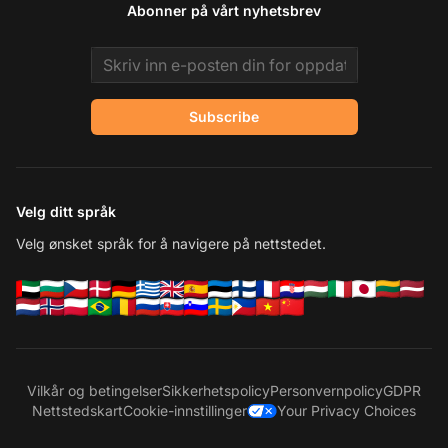
Abonner på vårt nyhetsbrev
Email address
Subscribe
Velg ditt språk
Velg ønsket språk for å navigere på nettstedet.
Vilkår og betingelser
Sikkerhetspolicy
Personvernpolicy
GDPR
Nettstedskart
Cookie-innstillinger
Your Privacy Choices