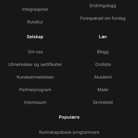
Endringslogg
Integrasjoner
Forespørsel om forslag
Rundtur
Selskap
Lær
Om oss
Blogg
Utmerkelser og sertifikater
Ordliste
Kundeanmeldelser
Akademi
Partnerprogram
Maler
Impressum
Skrivetest
Populære
Kunnskapsbase-programvare