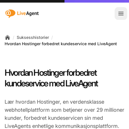
:site.title
Åpn
/
/
Suksesshistorier
Home
Hvordan Hostinger forbedret kundeservice med LiveAgent
Hvordan Hostinger forbedret
kundeservice med LiveAgent
Lær hvordan Hostinger, en verdensklasse
webhotellplattform som betjener over 29 millioner
kunder, forbedret kundeservicen sin med
LiveAgents enhetlige kommunikasjonsplattform.