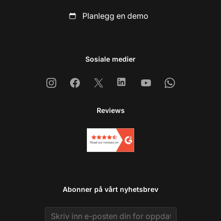
Planlegg en demo
Sosiale medier
Instagram
Facebook
X
Linkedin
Youtube
Whatsapp
Reviews
Abonner på vårt nyhetsbrev
Email address