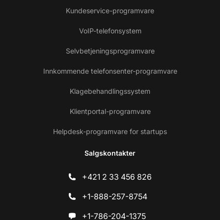
Kundeservice-programvare
VoIP-telefonsystem
Selvbetjeningsprogramvare
Innkommende telefonsenter-programvare
Klagebehandlingssystem
Klientportal-programvare
Helpdesk-programvare for startups
Salgskontakter
+421 2 33 456 826
+1-888-257-8754
+1-786-204-1375