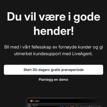
Du vil være i gode
hender!
Bli med i vårt fellesskap av fornøyde kunder og gi
utmerket kundesupport med LiveAgent.
Start 30-dagers gratis prøveperiode
Planlegg en demo