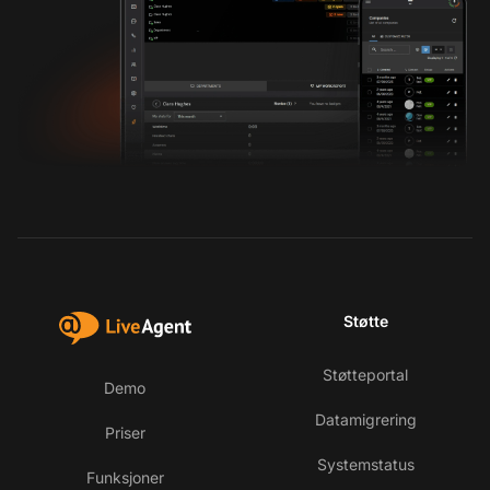
Støtte
Støtteportal
Demo
Datamigrering
Priser
Systemstatus
Funksjoner