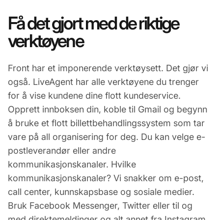
Få det gjort med de riktige
verktøyene
Front har et imponerende verktøysett. Det gjør vi
også. LiveAgent har alle verktøyene du trenger
for å vise kundene dine flott kundeservice.
Opprett innboksen din, koble til Gmail og begynn
å bruke et flott billettbehandlingssystem som tar
vare på all organisering for deg. Du kan velge e-
postleverandør eller andre
kommunikasjonskanaler. Hvilke
kommunikasjonskanaler? Vi snakker om e-post,
call center, kunnskapsbase og sosiale medier.
Bruk Facebook Messenger, Twitter eller til og
med direktemeldinger og alt annet fra Instagram.