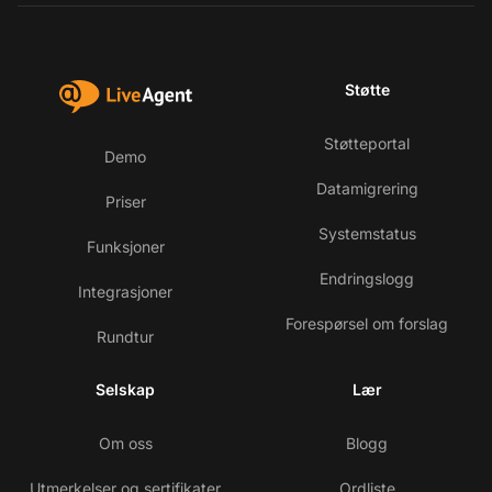
Støtte
Støtteportal
Demo
Datamigrering
Priser
Systemstatus
Funksjoner
Endringslogg
Integrasjoner
Forespørsel om forslag
Rundtur
Selskap
Lær
Om oss
Blogg
Utmerkelser og sertifikater
Ordliste