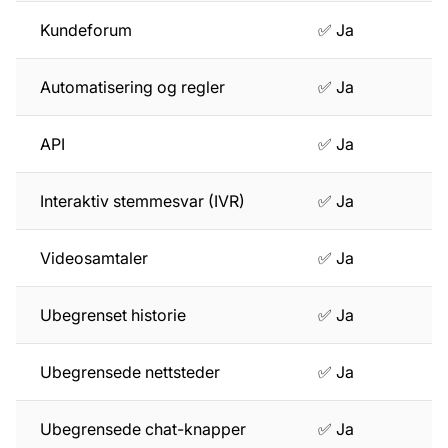
Kundeforum
✅ Ja
Automatisering og regler
✅ Ja
API
✅ Ja
Interaktiv stemmesvar (IVR)
✅ Ja
Videosamtaler
✅ Ja
Ubegrenset historie
✅ Ja
Ubegrensede nettsteder
✅ Ja
Ubegrensede chat-knapper
✅ Ja