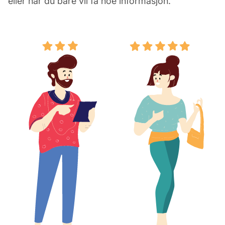
eller når du bare vil få noe informasjon.