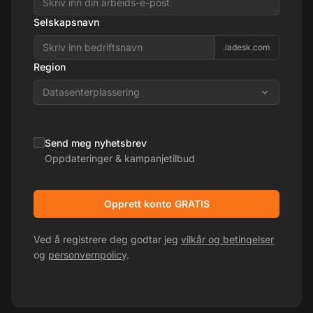
Selskapsnavn
.ladesk.com
Region
Datasenterplassering
Send meg nyhetsbrev
Oppdateringer & kampanjetilbud
Opprett konto GRATIS
Ved å registrere deg godtar jeg
vilkår og betingelser
og
personvernpolicy
.