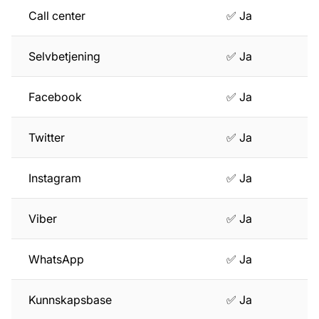
Call center
✅ Ja
Selvbetjening
✅ Ja
Facebook
✅ Ja
Twitter
✅ Ja
Instagram
✅ Ja
Viber
✅ Ja
WhatsApp
✅ Ja
Kunnskapsbase
✅ Ja