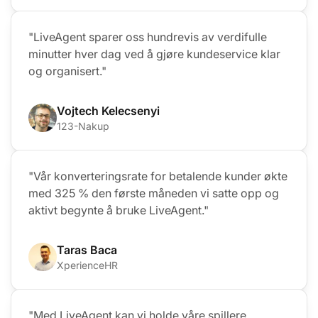
"LiveAgent sparer oss hundrevis av verdifulle
minutter hver dag ved å gjøre kundeservice klar
og organisert."
Vojtech Kelecsenyi
123-Nakup
"Vår konverteringsrate for betalende kunder økte
med 325 % den første måneden vi satte opp og
aktivt begynte å bruke LiveAgent."
Taras Baca
XperienceHR
"Med LiveAgent kan vi holde våre spillere