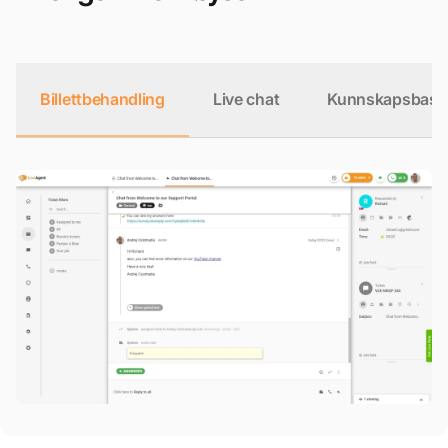
Billettbehandling
Live chat
Kunnskapsbase