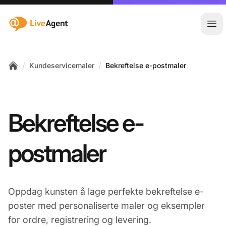
:site.title
Åpn
/
/
Kundeservicemaler
Bekreftelse e-postmaler
Home
Bekreftelse e-
postmaler
Oppdag kunsten å lage perfekte bekreftelse e-
poster med personaliserte maler og eksempler
for ordre, registrering og levering.