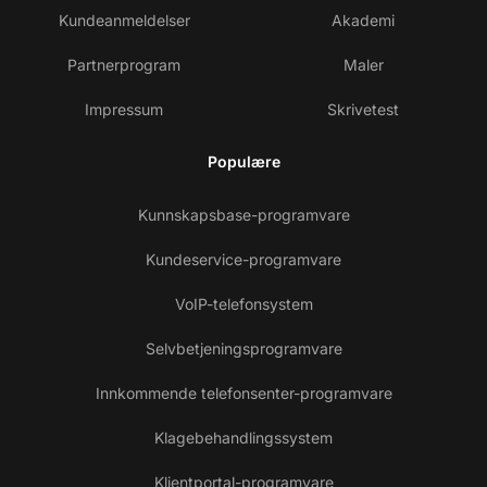
Kundeanmeldelser
Akademi
Partnerprogram
Maler
Impressum
Skrivetest
Populære
Kunnskapsbase-programvare
Kundeservice-programvare
VoIP-telefonsystem
Selvbetjeningsprogramvare
Innkommende telefonsenter-programvare
Klagebehandlingssystem
Klientportal-programvare