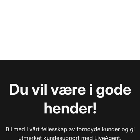
Du vil være i gode
hender!
Bli med i vårt fellesskap av fornøyde kunder og gi
utmerket kundesupport med LiveAgent.