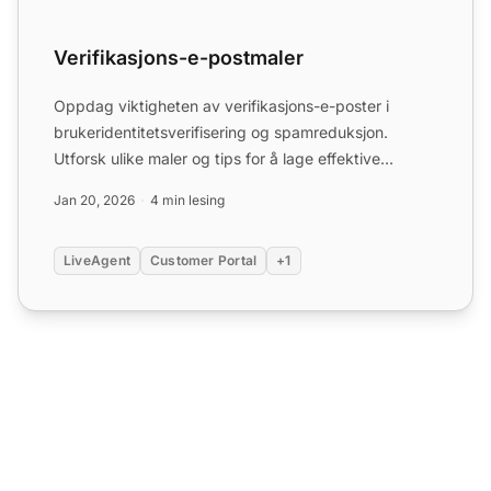
Verifikasjons-e-postmaler
Oppdag viktigheten av verifikasjons-e-poster i
brukeridentitetsverifisering og spamreduksjon.
Utforsk ulike maler og tips for å lage effektive
verifikasjons-e-p...
Jan 20, 2026
4 min lesing
LiveAgent
Customer Portal
+1