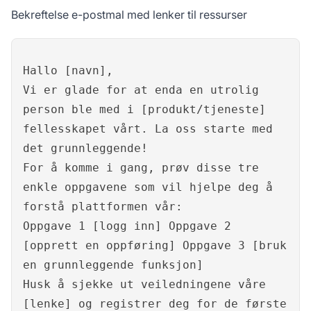
Bekreftelse e-postmal med lenker til ressurser
Hallo [navn],
Vi er glade for at enda en utrolig
person ble med i [produkt/tjeneste]
fellesskapet vårt. La oss starte med
det grunnleggende!
For å komme i gang, prøv disse tre
enkle oppgavene som vil hjelpe deg å
forstå plattformen vår:
Oppgave 1 [logg inn] Oppgave 2
[opprett en oppføring] Oppgave 3 [bruk
en grunnleggende funksjon]
Husk å sjekke ut veiledningene våre
[lenke] og registrer deg for de første