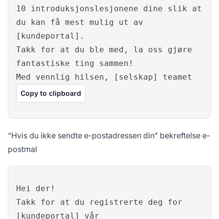
10 introduksjonslesjonene dine slik at
du kan få mest mulig ut av
[kundeportal].
Takk for at du ble med, la oss gjøre
fantastiske ting sammen!
Med vennlig hilsen, [selskap] teamet
Copy to clipboard
“Hvis du ikke sendte e-postadressen din” bekreftelse e-
postmal
Hei der!
Takk for at du registrerte deg for
[kundeportal] vår