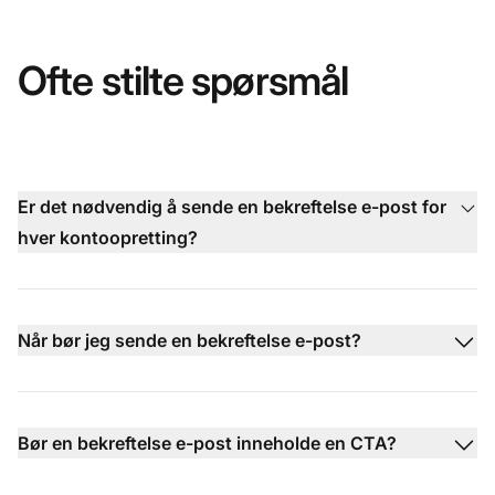
Ofte stilte spørsmål
Er det nødvendig å sende en bekreftelse e-post for
hver kontoopretting?
Når bør jeg sende en bekreftelse e-post?
Bør en bekreftelse e-post inneholde en CTA?