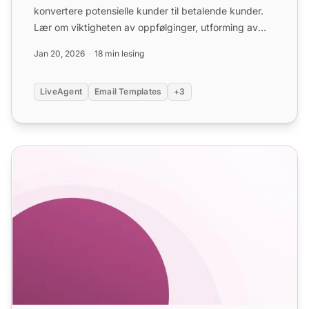
konvertere potensielle kunder til betalende kunder.
Lær om viktigheten av oppfølginger, utforming av
emnelinjer o...
Jan 20, 2026
18 min lesing
LiveAgent
Email Templates
+3
Verifikasjons-e-postmaler