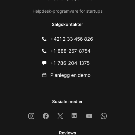
Helpdesk-programvare for startups
Salgskontakter
+421 2 33 456 826
+1-888-257-8754
+1-786-204-1375
Planlegg en demo
Sosiale medier
Instagram
Facebook
X
Linkedin
Youtube
Whatsapp
Reviews