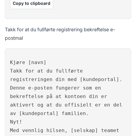
Copy to clipboard
Takk for at du fullførte registrering bekreftelse e-
postmal
Kjære [navn]
Takk for at du fullførte
registreringen din med [kundeportal].
Denne e-posten fungerer som en
bekreftelse på at kontoen din er
aktivert og at du offisielt er en del
av [kundeportal] familien.
Nyt!
Med vennlig hilsen, [selskap] teamet