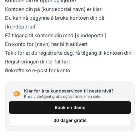
Kontoen din er oppe og kjører!
Kontoen din på [kundeportal navn] er klar
Du kan nå begynne å bruke kontoen din på
[kundeportal]
Få tilgang til kontoen din med [kundeportal]
En konto for [navn] har blitt aktivert
Takk for at du registrerte deg, få tilgang til kontoen din
Registreringen din er fullført
Bekreftelse e-post for konto
Klar for å ta kundeservicen til neste nivå?
Prøv LiveAgent gratis og se forskjellen selv.
Book en demo
30 dager gratis