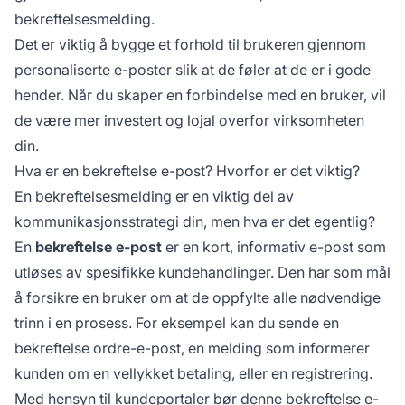
bekreftelsesmelding.
Det er viktig å bygge et forhold til brukeren gjennom
personaliserte e-poster slik at de føler at de er i gode
hender. Når du skaper en forbindelse med en bruker, vil
de være mer investert og lojal overfor virksomheten
din.
Hva er en bekreftelse e-post? Hvorfor er det viktig?
En bekreftelsesmelding er en viktig del av
kommunikasjonsstrategi din, men hva er det egentlig?
En
bekreftelse e-post
er en kort, informativ e-post som
utløses av spesifikke kundehandlinger. Den har som mål
å forsikre en bruker om at de oppfylte alle nødvendige
trinn i en prosess. For eksempel kan du sende en
bekreftelse ordre-e-post, en melding som informerer
kunden om en vellykket betaling, eller en registrering.
Med hensyn til kundeportaler bør denne bekreftelse e-