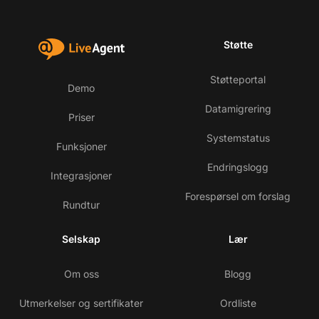
Støtte
Støtteportal
Demo
Datamigrering
Priser
Systemstatus
Funksjoner
Endringslogg
Integrasjoner
Forespørsel om forslag
Rundtur
Selskap
Lær
Om oss
Blogg
Utmerkelser og sertifikater
Ordliste