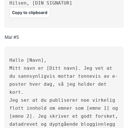
Hilsen, [DIN SIGNATUR]
Copy to clipboard
Mal #5
Hallo [Navn],
Mitt navn er [Ditt navn]. Jeg vet at
du sannsynligvis mottar tonnevis av e-
poster hver dag, så jeg holder det
kort.
Jeg ser at du publiserer noe virkelig
flott innhold om emner som [emne 1] og
[emne 2]. Jeg skriver et godt forsket,
datadrevet og dyptgående blogginnlegg