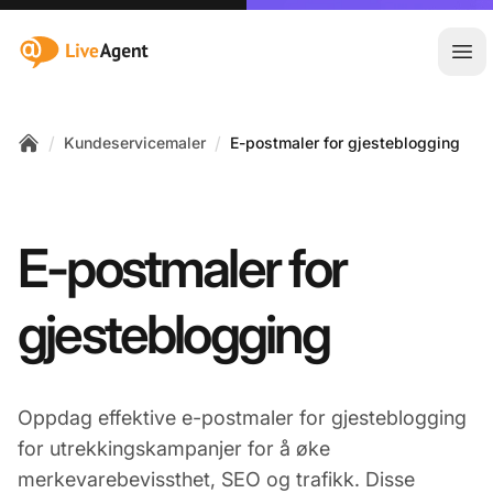
:site.title
Åpn
/
/
Kundeservicemaler
E-postmaler for gjesteblogging
Home
E-postmaler for
gjesteblogging
Oppdag effektive e-postmaler for gjesteblogging
for utrekkingskampanjer for å øke
merkevarebevissthet, SEO og trafikk. Disse