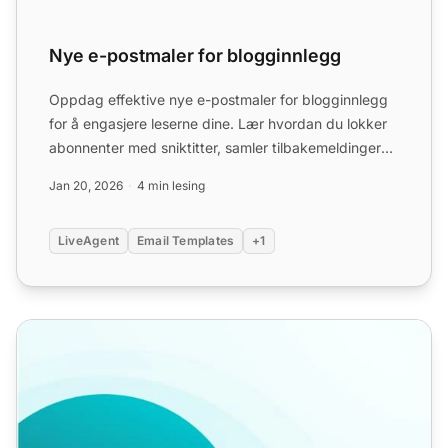
Nye e-postmaler for blogginnlegg
Oppdag effektive nye e-postmaler for blogginnlegg
for å engasjere leserne dine. Lær hvordan du lokker
abonnenter med sniktitter, samler tilbakemeldinger
og velg...
Jan 20, 2026
4 min lesing
LiveAgent
Email Templates
+1
Kampanjer for markedsføring via e-post