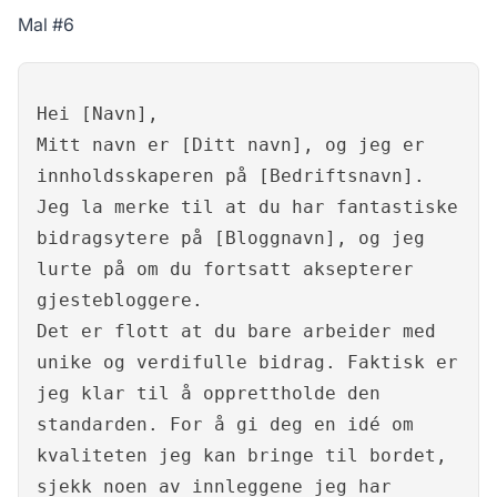
Mal #6
Hei [Navn],
Mitt navn er [Ditt navn], og jeg er
innholdsskaperen på [Bedriftsnavn].
Jeg la merke til at du har fantastiske
bidragsytere på [Bloggnavn], og jeg
lurte på om du fortsatt aksepterer
gjestebloggere.
Det er flott at du bare arbeider med
unike og verdifulle bidrag. Faktisk er
jeg klar til å opprettholde den
standarden. For å gi deg en idé om
kvaliteten jeg kan bringe til bordet,
sjekk noen av innleggene jeg har