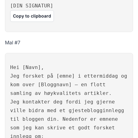
[DIN SIGNATUR]
Copy to clipboard
Mal #7
Hei [Navn],
Jeg forsket på [emne] i ettermiddag og
kom over [Bloggnavn] – en flott
samling av høykvalitets artikler.
Jeg kontakter deg fordi jeg gjerne
ville bidra med et gjesteblogginnlegg
til bloggen din. Nedenfor er emnene
som jeg kan skrive et godt forsket
innlegg om: