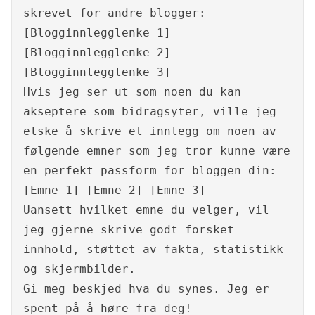
skrevet for andre blogger:
[Blogginnlegglenke 1]
[Blogginnlegglenke 2]
[Blogginnlegglenke 3]
Hvis jeg ser ut som noen du kan
akseptere som bidragsyter, ville jeg
elske å skrive et innlegg om noen av
følgende emner som jeg tror kunne være
en perfekt passform for bloggen din:
[Emne 1] [Emne 2] [Emne 3]
Uansett hvilket emne du velger, vil
jeg gjerne skrive godt forsket
innhold, støttet av fakta, statistikk
og skjermbilder.
Gi meg beskjed hva du synes. Jeg er
spent på å høre fra deg!