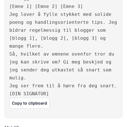
[Emne 1] [Emne 2] [Emne 3]
Jeg lover å fylle stykket med solide
poeng og handlingsorienterte tips. Jeg
bidrar regelmessig til blogger som
[blogg 1], [blogg 2], [blogg 3] og
mange flere.
Så, hvilket av emnene ovenfor tror du
jeg kan skrive om? Gi meg beskjed og
jeg sender deg utkastet så snart som
mulig.
Jeg ser frem til å høre fra deg snart.
[DIN SIGNATUR]
Copy to clipboard