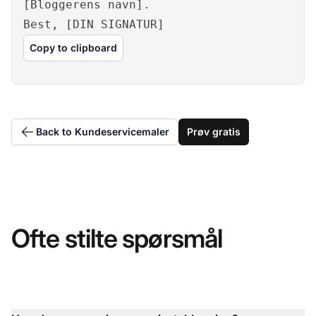
[Bloggerens navn].
Best, [DIN SIGNATUR]
Copy to clipboard
Back to Kundeservicemaler
Prøv gratis
Ofte stilte spørsmål