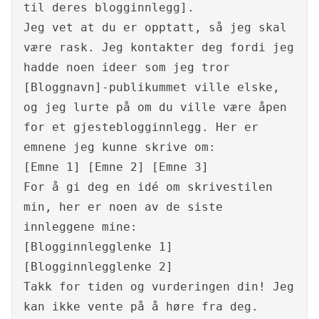
til deres blogginnlegg].
Jeg vet at du er opptatt, så jeg skal
være rask. Jeg kontakter deg fordi jeg
hadde noen ideer som jeg tror
[Bloggnavn]-publikummet ville elske,
og jeg lurte på om du ville være åpen
for et gjesteblogginnlegg. Her er
emnene jeg kunne skrive om:
[Emne 1] [Emne 2] [Emne 3]
For å gi deg en idé om skrivestilen
min, her er noen av de siste
innleggene mine:
[Blogginnlegglenke 1]
[Blogginnlegglenke 2]
Takk for tiden og vurderingen din! Jeg
kan ikke vente på å høre fra deg.