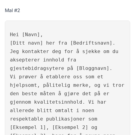
Mal #2
Hei [Navn],
[Ditt navn] her fra [Bedriftsnavn].
Jeg kontakter deg for å sjekke om du
aksepterer innhold fra
gjestebidragsytere på [Bloggnavn].
Vi prøver å etablere oss som et
hjelpsomt, pålitelig merke, og vi tror
den beste måten å gjøre det på er
gjennom kvalitetsinnhold. Vi har
allerede blitt omtalt i noen
respektable publikasjoner som
[Eksempel 1], [Eksempel 2] og