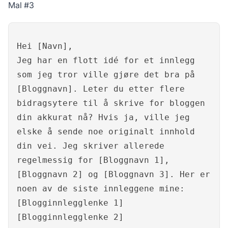
Mal #3
Hei [Navn],
Jeg har en flott idé for et innlegg
som jeg tror ville gjøre det bra på
[Bloggnavn]. Leter du etter flere
bidragsytere til å skrive for bloggen
din akkurat nå? Hvis ja, ville jeg
elske å sende noe originalt innhold
din vei. Jeg skriver allerede
regelmessig for [Bloggnavn 1],
[Bloggnavn 2] og [Bloggnavn 3]. Her er
noen av de siste innleggene mine:
[Blogginnlegglenke 1]
[Blogginnlegglenke 2]