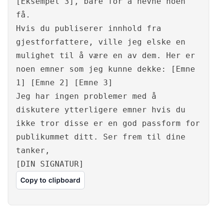
[Eksempel 3], bare for å nevne noen
få.
Hvis du publiserer innhold fra
gjestforfattere, ville jeg elske en
mulighet til å være en av dem. Her er
noen emner som jeg kunne dekke: [Emne
1] [Emne 2] [Emne 3]
Jeg har ingen problemer med å
diskutere ytterligere emner hvis du
ikke tror disse er en god passform for
publikummet ditt. Ser frem til dine
tanker,
[DIN SIGNATUR]
Copy to clipboard