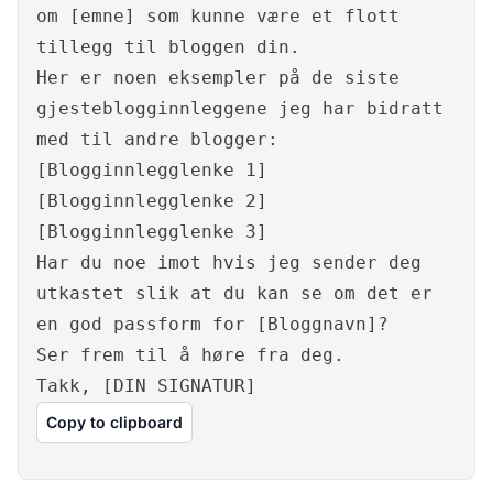
om [emne] som kunne være et flott
tillegg til bloggen din.
Her er noen eksempler på de siste
gjesteblogginnleggene jeg har bidratt
med til andre blogger:
[Blogginnlegglenke 1]
[Blogginnlegglenke 2]
[Blogginnlegglenke 3]
Har du noe imot hvis jeg sender deg
utkastet slik at du kan se om det er
en god passform for [Bloggnavn]?
Ser frem til å høre fra deg.
Takk, [DIN SIGNATUR]
Copy to clipboard