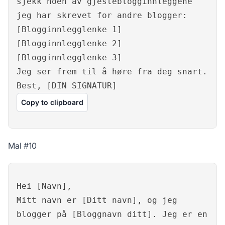
sjekk noen av gjesteblogginnleggene
jeg har skrevet for andre blogger:
[Blogginnlegglenke 1]
[Blogginnlegglenke 2]
[Blogginnlegglenke 3]
Jeg ser frem til å høre fra deg snart.
Best, [DIN SIGNATUR]
Copy to clipboard
Mal #10
Hei [Navn],
Mitt navn er [Ditt navn], og jeg
blogger på [Bloggnavn ditt]. Jeg er en