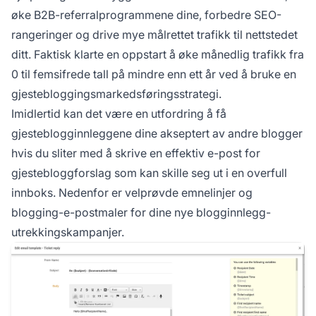
øke B2B-referralprogrammene dine, forbedre SEO-
rangeringer og drive mye målrettet trafikk til nettstedet
ditt. Faktisk klarte en oppstart å øke månedlig trafikk fra
0 til femsifrede tall på mindre enn ett år ved å bruke en
gjestebloggingsmarkedsføringsstrategi.
Imidlertid kan det være en utfordring å få
gjesteblogginnleggene dine akseptert av andre blogger
hvis du sliter med å skrive en effektiv e-post for
gjestebloggforslag som kan skille seg ut i en overfull
innboks. Nedenfor er velprøvde emnelinjer og
blogging-e-postmaler for dine nye blogginnlegg-
utrekkingskampanjer.