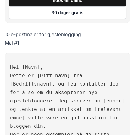
Book en demo
30 dager gratis
10 e-postmaler for gjesteblogging
Mal #1
Hei [Navn],
Dette er [Ditt navn] fra
[Bedriftsnavn], og jeg kontakter deg
for å se om du aksepterer nye
gjestebloggere. Jeg skriver om [emner]
og tenkte at en artikkel om [relevant
emne] ville være en god passform for
bloggen din.
Her er noen eksempler på de siste