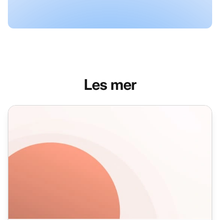
Les mer
Nye e-postmaler for blogginnlegg