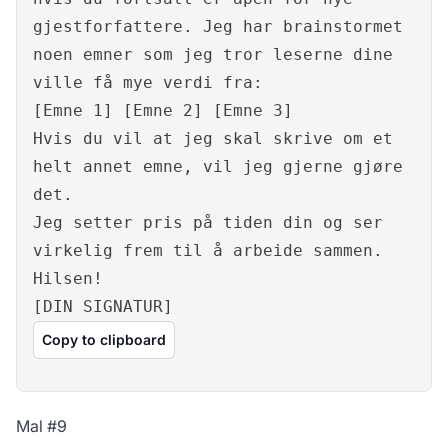
gjestforfattere. Jeg har brainstormet
noen emner som jeg tror leserne dine
ville få mye verdi fra:
[Emne 1] [Emne 2] [Emne 3]
Hvis du vil at jeg skal skrive om et
helt annet emne, vil jeg gjerne gjøre
det.
Jeg setter pris på tiden din og ser
virkelig frem til å arbeide sammen.
Hilsen!
[DIN SIGNATUR]
Copy to clipboard
Mal #9