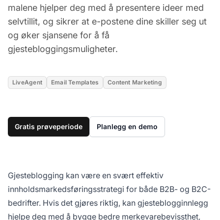
malene hjelper deg med å presentere ideer med
selvtillit, og sikrer at e-postene dine skiller seg ut
og øker sjansene for å få
gjestebloggingsmuligheter.
LiveAgent
Email Templates
Content Marketing
Gratis prøveperiode
Planlegg en demo
Gjesteblogging kan være en svært effektiv
innholdsmarkedsføringsstrategi for både B2B- og B2C-
bedrifter. Hvis det gjøres riktig, kan gjesteblogginnlegg
hjelpe deg med å bygge bedre merkevarebevissthet,