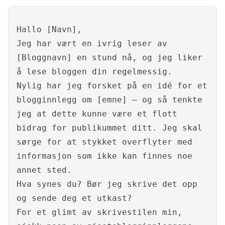
Hallo [Navn],
Jeg har vært en ivrig leser av
[Bloggnavn] en stund nå, og jeg liker
å lese bloggen din regelmessig.
Nylig har jeg forsket på en idé for et
blogginnlegg om [emne] – og så tenkte
jeg at dette kunne være et flott
bidrag for publikummet ditt. Jeg skal
sørge for at stykket overflyter med
informasjon som ikke kan finnes noe
annet sted.
Hva synes du? Bør jeg skrive det opp
og sende deg et utkast?
For et glimt av skrivestilen min,