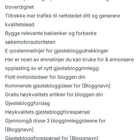
troverdighet
Tiltrekke mer trafikk til nettstedet ditt og generere
kvalitetslead
Bygge relevante baklenker og forbedre
søkemotorautoriteten
E-postemnelinjer for gjestebloggutrekkinger
Her er noen av emnelinjer du kan bruke for å annonsere
opplasting av et nytt gjesteblogginnlegg:
Flott innholdsideer for bloggen din
Kommende gjestebloggideer for [Bloggnavn]
Gratis høykvalitets artikler for bloggen din
Gjestebloggforslag
Høykvalitets gjestebloggforespørsel
Gjennomgå disse 3 blogginnleggideene for
[Bloggnavn]
Gjestebloggforespørsel for [Bloggnavn]