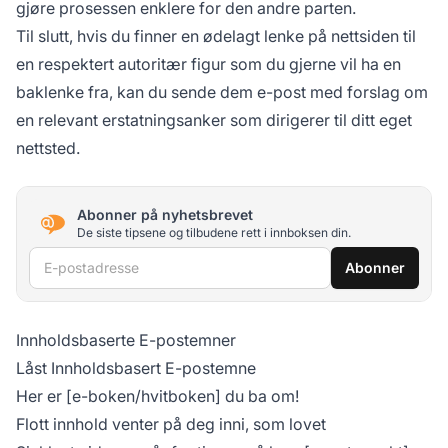
gjøre prosessen enklere for den andre parten.
Til slutt, hvis du finner en ødelagt lenke på nettsiden til
en respektert autoritær figur som du gjerne vil ha en
baklenke fra, kan du sende dem e-post med forslag om
en relevant erstatningsanker som dirigerer til ditt eget
nettsted.
Abonner på nyhetsbrevet
De siste tipsene og tilbudene rett i innboksen din.
E-postadresse
Abonner
Innholdsbaserte E-postemner
Låst Innholdsbasert E-postemne
Her er [e-boken/hvitboken] du ba om!
Flott innhold venter på deg inni, som lovet