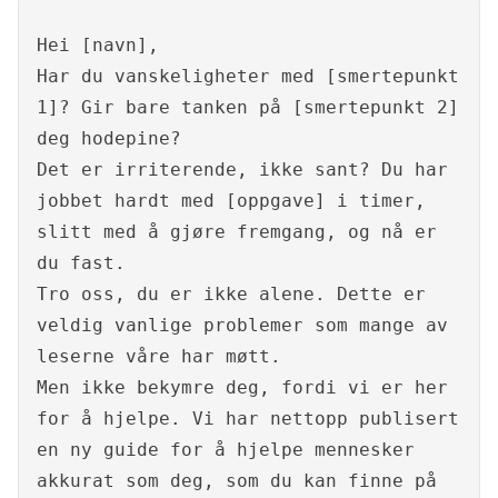
Hei [navn],
Har du vanskeligheter med [smertepunkt
1]? Gir bare tanken på [smertepunkt 2]
deg hodepine?
Det er irriterende, ikke sant? Du har
jobbet hardt med [oppgave] i timer,
slitt med å gjøre fremgang, og nå er
du fast.
Tro oss, du er ikke alene. Dette er
veldig vanlige problemer som mange av
leserne våre har møtt.
Men ikke bekymre deg, fordi vi er her
for å hjelpe. Vi har nettopp publisert
en ny guide for å hjelpe mennesker
akkurat som deg, som du kan finne på