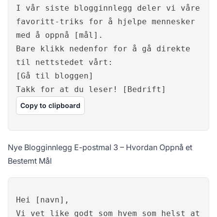
I vår siste blogginnlegg deler vi våre
favoritt-triks for å hjelpe mennesker
med å oppnå [mål].
Bare klikk nedenfor for å gå direkte
til nettstedet vårt:
[Gå til bloggen]
Takk for at du leser! [Bedrift]
Copy to clipboard
Nye Blogginnlegg E-postmal 3 – Hvordan Oppnå et
Bestemt Mål
Hei [navn],
Vi vet like godt som hvem som helst at