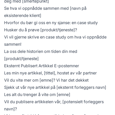
deg med [smertepunkt]
Se hva vi oppnådde sammen med [navn på
eksisterende klient]
Hvorfor du bør gi oss en ny sjanse: en case study
Husker du å prøve [produkt/tjeneste]?
Vi vil gjerne skrive en case study om hva vi oppnådde
sammen!
La oss dele historien om tiden din med
[produkt/tjeneste]
Eksternt Publisert Artikkel E-postemner
Les min nye artikkel, [tittel], hostet av vår partner
Vil du vite mer om [emne]? Vi har det dekket
Sjekk ut vår nye artikkel på [eksternt forleggers navn]
Les alt du trenger å vite om [emne]
Vil du publisere artikkelen vår, [potensielt forleggers
navn]?