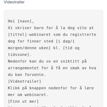
Videotrailer
Hei [navn],
Vi skriver bare for å la deg vite at
[tittel]-webinaret som du registrerte
deg for finner sted [i dag/i
morgen/denne uken] kl. [tid og
tidssone].
Nedenfor kan du se en sniktitt på
arrangementet for å få en smak av hva
du kan forvente.
[Videotrailer]
Klikk på knappen nedenfor for å lære
mer om webinaret.
[Finn ut mer]