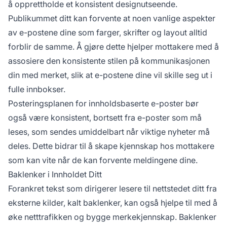
å opprettholde et konsistent designutseende.
Publikummet ditt kan forvente at noen vanlige aspekter
av e-postene dine som farger, skrifter og layout alltid
forblir de samme. Å gjøre dette hjelper mottakere med å
assosiere den konsistente stilen på kommunikasjonen
din med merket, slik at e-postene dine vil skille seg ut i
fulle innbokser.
Posteringsplanen for innholdsbaserte e-poster bør
også være konsistent, bortsett fra e-poster som må
leses, som sendes umiddelbart når viktige nyheter må
deles. Dette bidrar til å skape kjennskap hos mottakere
som kan vite når de kan forvente meldingene dine.
Baklenker i Innholdet Ditt
Forankret tekst som dirigerer lesere til nettstedet ditt fra
eksterne kilder, kalt baklenker, kan også hjelpe til med å
øke netttrafikken og bygge merkekjennskap. Baklenker