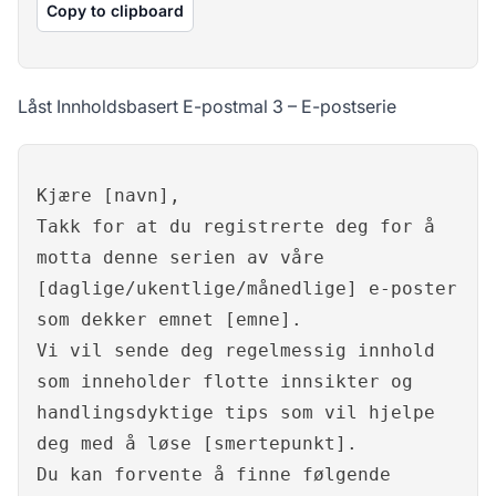
Copy to clipboard
Låst Innholdsbasert E-postmal 3 – E-postserie
Kjære [navn],
Takk for at du registrerte deg for å
motta denne serien av våre
[daglige/ukentlige/månedlige] e-poster
som dekker emnet [emne].
Vi vil sende deg regelmessig innhold
som inneholder flotte innsikter og
handlingsdyktige tips som vil hjelpe
deg med å løse [smertepunkt].
Du kan forvente å finne følgende