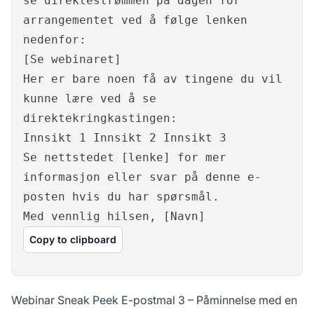
se direktestrømmen på dagen for
arrangementet ved å følge lenken
nedenfor:
[Se webinaret]
Her er bare noen få av tingene du vil
kunne lære ved å se
direktekringkastingen:
Innsikt 1 Innsikt 2 Innsikt 3
Se nettstedet [lenke] for mer
informasjon eller svar på denne e-
posten hvis du har spørsmål.
Med vennlig hilsen, [Navn]
Copy to clipboard
Webinar Sneak Peek E-postmal 3 – Påminnelse med en