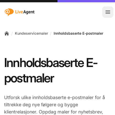
:site.title
Åpn
/
/
Kundeservicemaler
Innholdsbaserte E-postmaler
Home
Innholdsbaserte E-
postmaler
Utforsk ulike innholdsbaserte e-postmaler for å
tiltrekke deg nye følgere og bygge
klientrelasjoner. Oppdag maler for nyhetsbrev,