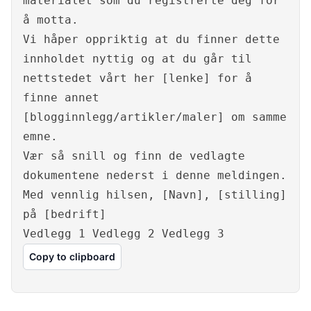
materialet som du registrerte deg for
å motta.
Vi håper oppriktig at du finner dette
innholdet nyttig og at du går til
nettstedet vårt her [lenke] for å
finne annet
[blogginnlegg/artikler/maler] om samme
emne.
Vær så snill og finn de vedlagte
dokumentene nederst i denne meldingen.
Med vennlig hilsen, [Navn], [stilling]
på [bedrift]
Vedlegg 1 Vedlegg 2 Vedlegg 3
Copy to clipboard