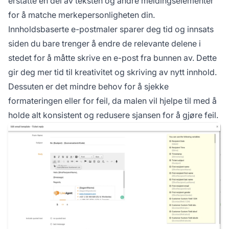
erstatte en del av teksten og andre meldingselementer
for å matche merkepersonligheten din.
Innholdsbaserte e-postmaler sparer deg tid og innsats
siden du bare trenger å endre de relevante delene i
stedet for å måtte skrive en e-post fra bunnen av. Dette
gir deg mer tid til kreativitet og skriving av nytt innhold.
Dessuten er det mindre behov for å sjekke
formateringen eller for feil, da malen vil hjelpe til med å
holde alt konsistent og redusere sjansen for å gjøre feil.