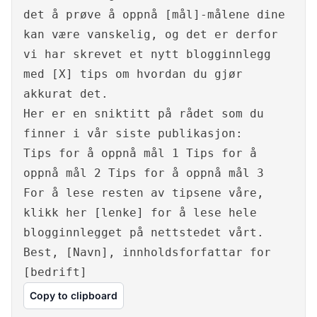
det å prøve å oppnå [mål]-målene dine
kan være vanskelig, og det er derfor
vi har skrevet et nytt blogginnlegg
med [X] tips om hvordan du gjør
akkurat det.
Her er en sniktitt på rådet som du
finner i vår siste publikasjon:
Tips for å oppnå mål 1 Tips for å
oppnå mål 2 Tips for å oppnå mål 3
For å lese resten av tipsene våre,
klikk her [lenke] for å lese hele
blogginnlegget på nettstedet vårt.
Best, [Navn], innholdsforfattar for
[bedrift]
Copy to clipboard