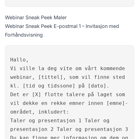
Webinar Sneak Peek Maler
Webinar Sneak Peek E-postmal 1 – Invitasjon med
Forhåndsvisning
Hallo,
Vi ville la deg vite om vårt kommende
webinar, [tittel], som vil finne sted
kl. [tid og tidssone] på [dato].
Det er [X] flotte talere på laget som
vil dekke en rekke emner innen [emne]-
området, inkludert:
Taler og presentasjon 1 Taler og
presentasjon 2 Taler og presentasjon 3
Du kan finne mer informasjon om dem og