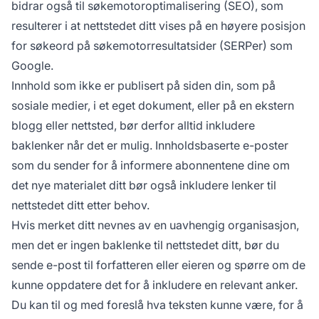
bidrar også til søkemotoroptimalisering (SEO), som
resulterer i at nettstedet ditt vises på en høyere posisjon
for søkeord på søkemotorresultatsider (SERPer) som
Google.
Innhold som ikke er publisert på siden din, som på
sosiale medier, i et eget dokument, eller på en ekstern
blogg eller nettsted, bør derfor alltid inkludere
baklenker når det er mulig. Innholdsbaserte e-poster
som du sender for å informere abonnentene dine om
det nye materialet ditt bør også inkludere lenker til
nettstedet ditt etter behov.
Hvis merket ditt nevnes av en uavhengig organisasjon,
men det er ingen baklenke til nettstedet ditt, bør du
sende e-post til forfatteren eller eieren og spørre om de
kunne oppdatere det for å inkludere en relevant anker.
Du kan til og med foreslå hva teksten kunne være, for å