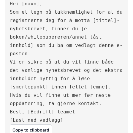
Hei [navn],
Som et tegn på takknemlighet for at du
registrerte deg for å motta [tittel]-
nyhetsbrevet, finner du [e-
boken/whitepapereren/annet låst
innhold] som du ba om vedlagt denne e-
posten.
Vi er sikre på at du vil finne både
det vanlige nyhetsbrevet og det ekstra
innholdet nyttig for å løse
[smertepunkt] innen feltet [emne].
Hvis du vil finne ut mer før neste
oppdatering, ta gjerne kontakt.
Best, [Bedrift]-teamet
[Last ned vedlegg]
Copy to clipboard