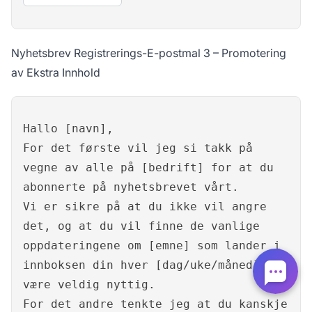
Nyhetsbrev Registrerings-E-postmal 3 – Promotering
av Ekstra Innhold
Hallo [navn],
For det første vil jeg si takk på
vegne av alle på [bedrift] for at du
abonnerte på nyhetsbrevet vårt.
Vi er sikre på at du ikke vil angre
det, og at du vil finne de vanlige
oppdateringene om [emne] som lander i
innboksen din hver [dag/uke/måned] å
være veldig nyttig.
For det andre tenkte jeg at du kanskje