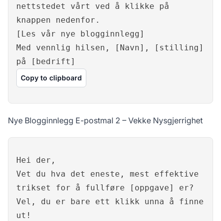
nettstedet vårt ved å klikke på
knappen nedenfor.
[Les vår nye blogginnlegg]
Med vennlig hilsen, [Navn], [stilling]
på [bedrift]
Copy to clipboard
Nye Blogginnlegg E-postmal 2 – Vekke Nysgjerrighet
Hei der,
Vet du hva det eneste, mest effektive
trikset for å fullføre [oppgave] er?
Vel, du er bare ett klikk unna å finne
ut!