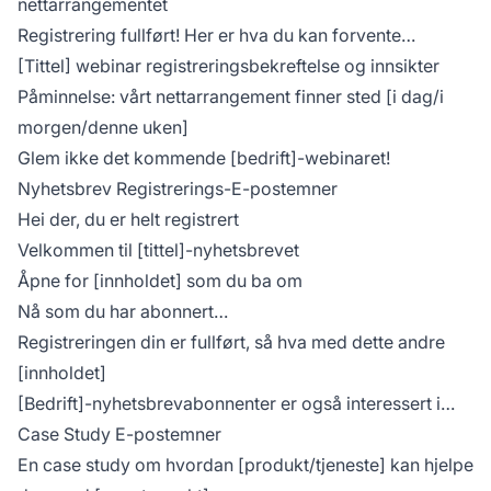
nettarrangementet
Registrering fullført! Her er hva du kan forvente…
[Tittel] webinar registreringsbekreftelse og innsikter
Påminnelse: vårt nettarrangement finner sted [i dag/i
morgen/denne uken]
Glem ikke det kommende [bedrift]-webinaret!
Nyhetsbrev Registrerings-E-postemner
Hei der, du er helt registrert
Velkommen til [tittel]-nyhetsbrevet
Åpne for [innholdet] som du ba om
Nå som du har abonnert…
Registreringen din er fullført, så hva med dette andre
[innholdet]
[Bedrift]-nyhetsbrevabonnenter er også interessert i…
Case Study E-postemner
En case study om hvordan [produkt/tjeneste] kan hjelpe