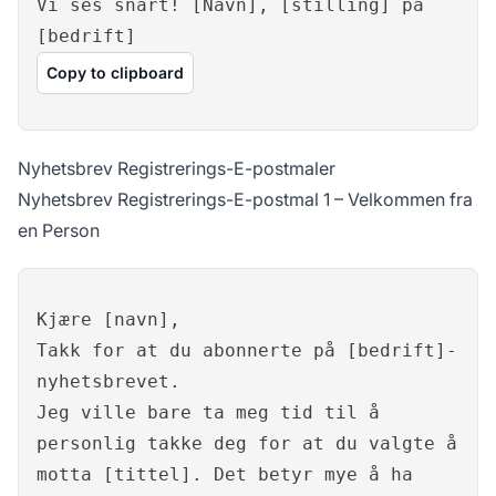
Vi ses snart! [Navn], [stilling] på
[bedrift]
Copy to clipboard
Nyhetsbrev Registrerings-E-postmaler
Nyhetsbrev Registrerings-E-postmal 1 – Velkommen fra
en Person
Kjære [navn],
Takk for at du abonnerte på [bedrift]-
nyhetsbrevet.
Jeg ville bare ta meg tid til å
personlig takke deg for at du valgte å
motta [tittel]. Det betyr mye å ha