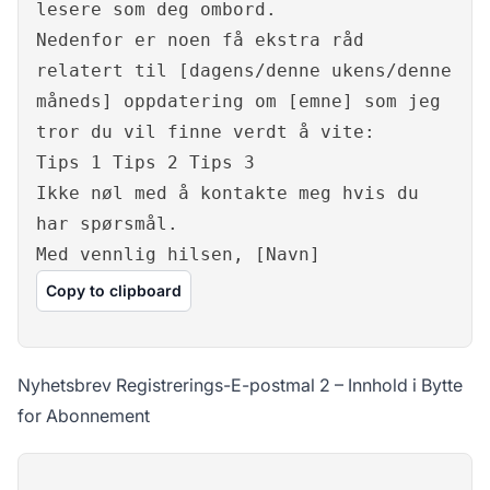
lesere som deg ombord.
Nedenfor er noen få ekstra råd
relatert til [dagens/denne ukens/denne
måneds] oppdatering om [emne] som jeg
tror du vil finne verdt å vite:
Tips 1 Tips 2 Tips 3
Ikke nøl med å kontakte meg hvis du
har spørsmål.
Med vennlig hilsen, [Navn]
Copy to clipboard
Nyhetsbrev Registrerings-E-postmal 2 – Innhold i Bytte
for Abonnement