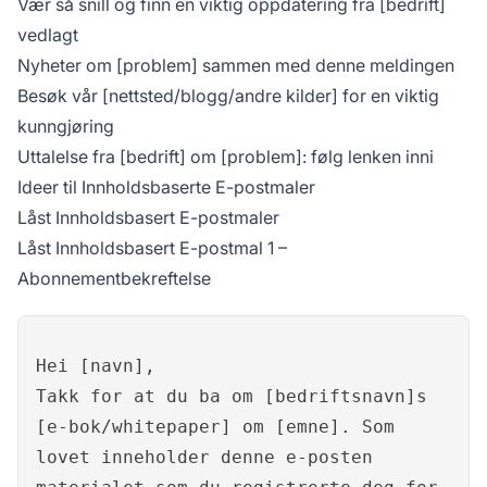
Vær så snill og finn en viktig oppdatering fra [bedrift]
vedlagt
Nyheter om [problem] sammen med denne meldingen
Besøk vår [nettsted/blogg/andre kilder] for en viktig
kunngjøring
Uttalelse fra [bedrift] om [problem]: følg lenken inni
Ideer til Innholdsbaserte E-postmaler
Låst Innholdsbasert E-postmaler
Låst Innholdsbasert E-postmal 1 –
Abonnementbekreftelse
Hei [navn],
Takk for at du ba om [bedriftsnavn]s
[e-bok/whitepaper] om [emne]. Som
lovet inneholder denne e-posten