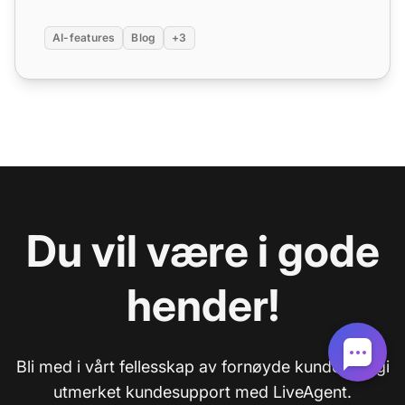
AI-features
Blog
+3
Du vil være i gode
hender!
Bli med i vårt fellesskap av fornøyde kunder og gi
utmerket kundesupport med LiveAgent.