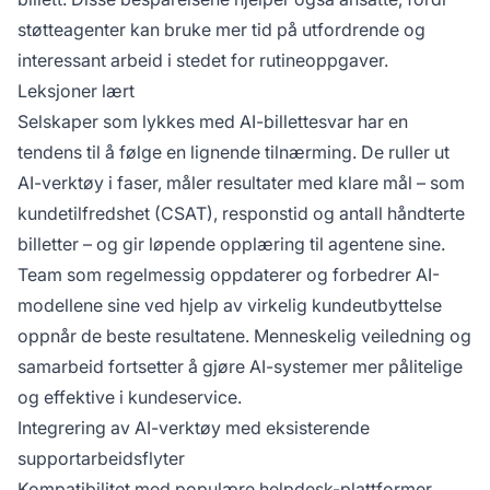
støtteagenter kan bruke mer tid på utfordrende og
interessant arbeid i stedet for rutineoppgaver.
Leksjoner lært
Selskaper som lykkes med AI-billettesvar har en
tendens til å følge en lignende tilnærming. De ruller ut
AI-verktøy i faser, måler resultater med klare mål – som
kundetilfredshet (CSAT), responstid og antall håndterte
billetter – og gir løpende opplæring til agentene sine.
Team som regelmessig oppdaterer og forbedrer AI-
modellene sine ved hjelp av virkelig kundeutbyttelse
oppnår de beste resultatene. Menneskelig veiledning og
samarbeid fortsetter å gjøre AI-systemer mer pålitelige
og effektive i kundeservice.
Integrering av AI-verktøy med eksisterende
supportarbeidsflyter
Kompatibilitet med populære helpdesk-plattformer