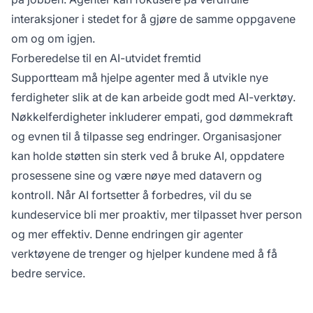
interaksjoner i stedet for å gjøre de samme oppgavene
om og om igjen.
Forberedelse til en AI-utvidet fremtid
Supportteam må hjelpe agenter med å utvikle nye
ferdigheter slik at de kan arbeide godt med AI-verktøy.
Nøkkelferdigheter inkluderer empati, god dømmekraft
og evnen til å tilpasse seg endringer. Organisasjoner
kan holde støtten sin sterk ved å bruke AI, oppdatere
prosessene sine og være nøye med datavern og
kontroll. Når AI fortsetter å forbedres, vil du se
kundeservice bli mer proaktiv, mer tilpasset hver person
og mer effektiv. Denne endringen gir agenter
verktøyene de trenger og hjelper kundene med å få
bedre service.