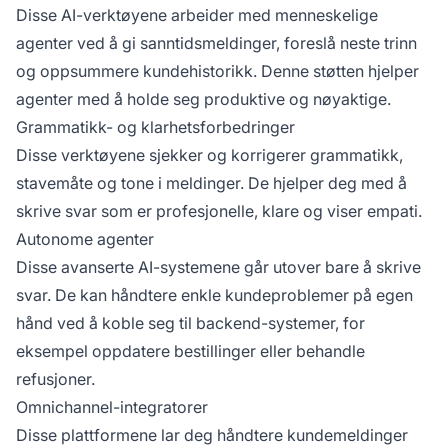
Disse AI-verktøyene arbeider med menneskelige
agenter ved å gi sanntidsmeldinger, foreslå neste trinn
og oppsummere kundehistorikk. Denne støtten hjelper
agenter med å holde seg produktive og nøyaktige.
Grammatikk- og klarhetsforbedringer
Disse verktøyene sjekker og korrigerer grammatikk,
stavemåte og tone i meldinger. De hjelper deg med å
skrive svar som er profesjonelle, klare og viser empati.
Autonome agenter
Disse avanserte AI-systemene går utover bare å skrive
svar. De kan håndtere enkle kundeproblemer på egen
hånd ved å koble seg til backend-systemer, for
eksempel oppdatere bestillinger eller behandle
refusjoner.
Omnichannel-integratorer
Disse plattformene lar deg håndtere kundemeldinger