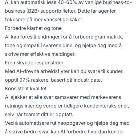
AI kan automatisk løse 40–60% av vanlige business-to-
business (B2B) supportbilletter. Dette lar agenter
fokusere på mer vanskelige saker.
Forbedre klarhet og tone
AI kan foreslå endringer for å forbedre grammatikk,
tone og empati i svarene dine, og hjelpe deg med å
skrive mer effektive meldinger.
Fremskynde responstider
Med AI-drevne arbeidsflyter kan du svare til kunder
opptil 97% raskere, basert på industridata.
Konsistent kvalitet
AI sjekker at alle svar samsvarer med merkevarens
retningslinjer og vurderer tidligere kundeinteraksjoner,
selv når teamet ditt er opptatt.
Ved å automatisere rutineoppgaver og hjelpe deg med
å skrive bedre svar, kan AI forbedre hvordan kunder