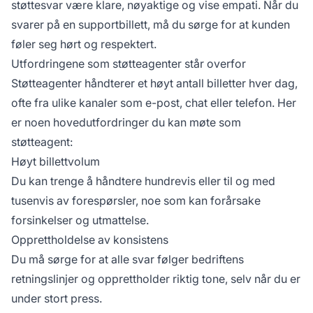
støttesvar være klare, nøyaktige og vise empati. Når du
svarer på en supportbillett, må du sørge for at kunden
føler seg hørt og respektert.
Utfordringene som støtteagenter står overfor
Støtteagenter håndterer et høyt antall billetter hver dag,
ofte fra ulike kanaler som e-post, chat eller telefon. Her
er noen hovedutfordringer du kan møte som
støtteagent:
Høyt billettvolum
Du kan trenge å håndtere hundrevis eller til og med
tusenvis av forespørsler, noe som kan forårsake
forsinkelser og utmattelse.
Opprettholdelse av konsistens
Du må sørge for at alle svar følger bedriftens
retningslinjer og opprettholder riktig tone, selv når du er
under stort press.