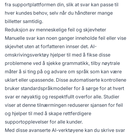
fra supportplattformen din, slik at svar kan passe til
hver kundes behov, selv når du håndterer mange
billetter samtidig.
Reduksjon av menneskelige feil og skjevheter
Manuelle svar kan noen ganger inneholde feil eller vise
skjevhet uten at forfatteren innser det. AI-
omskrivingsverktøy hjelper til med å fikse disse
problemene ved å sjekke grammatikk, tilby nøytrale
måter å si ting på og advare om språk som kan være
uklart eller upassende. Disse automatiserte kontrollene
bruker standardspråkmodeller for å sørge for at hvert
svar er nøyaktig og respektfullt overfor alle. Studier
viser at denne tilnærmingen reduserer sjansen for feil
og hjelper til med å skape rettferdigere
supportopplevelser for alle kunder.
Med disse avanserte AI-verktøyene kan du skrive svar