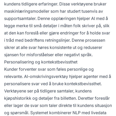
kundens tidligere erfaringer. Disse verktøyene bruker
maskinlæringsmodeller som har studert tusenvis av
supportsamtaler. Denne opplæringen hjelper AI med å
legge merke til små detaljer i måten folk skriver på, slik
at den kan foreslå eller gjøre endringer for å holde svar
i tråd med bedriftens retningslinjer. Denne prosessen
sikrer at alle svar høres konsistente ut og reduserer
sjansen for misforståelser eller negativt språk.
Personalisering og kontekstbevissthet
Kunder forventer svar som føles personlige og
relevante. AI-omskrivingsverktøy hjelper agenter med å
personalisere svar ved å bruke kontekstbevissthet.
Verktøyene ser på tidligere samtaler, kundens
kjøpshistorikk og detaljer fra billetten. Deretter foreslår
eller lager de svar som taler direkte til kundens situasjon
og spørsmål. Systemet kombinerer NLP med livedata