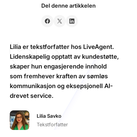
Del denne artikkelen
Lilia er tekstforfatter hos LiveAgent.
Lidenskapelig opptatt av kundestøtte,
skaper hun engasjerende innhold
som fremhever kraften av sømløs
kommunikasjon og eksepsjonell AI-
drevet service.
Lilia Savko
Tekstforfatter