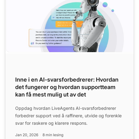
Inne i en AI-svarsforbedrerer: Hvordan
det fungerer og hvordan supportteam
kan få mest mulig ut av det
Oppdag hvordan LiveAgents AI-svarsforbedrerer
forbedrer support ved å raffinere, utvide og forenkle
svar for raskere og klarere respons.
Jan 20, 2026
8 min lesing