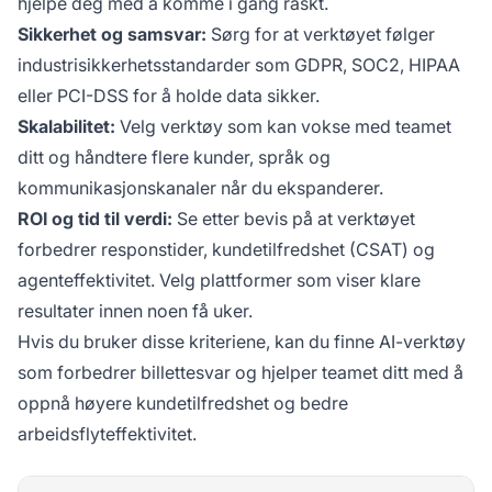
hjelpe deg med å komme i gang raskt.
Sikkerhet og samsvar:
Sørg for at verktøyet følger
industrisikkerhetsstandarder som GDPR, SOC2, HIPAA
eller PCI-DSS for å holde data sikker.
Skalabilitet:
Velg verktøy som kan vokse med teamet
ditt og håndtere flere kunder, språk og
kommunikasjonskanaler når du ekspanderer.
ROI og tid til verdi:
Se etter bevis på at verktøyet
forbedrer responstider, kundetilfredshet (CSAT) og
agenteffektivitet. Velg plattformer som viser klare
resultater innen noen få uker.
Hvis du bruker disse kriteriene, kan du finne AI-verktøy
som forbedrer billettesvar og hjelper teamet ditt med å
oppnå høyere kundetilfredshet og bedre
arbeidsflyteffektivitet.