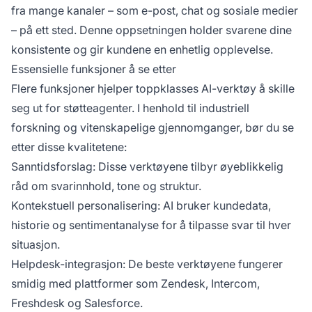
fra mange kanaler – som e-post, chat og sosiale medier
– på ett sted. Denne oppsetningen holder svarene dine
konsistente og gir kundene en enhetlig opplevelse.
Essensielle funksjoner å se etter
Flere funksjoner hjelper toppklasses AI-verktøy å skille
seg ut for støtteagenter. I henhold til industriell
forskning og vitenskapelige gjennomganger, bør du se
etter disse kvalitetene:
Sanntidsforslag: Disse verktøyene tilbyr øyeblikkelig
råd om svarinnhold, tone og struktur.
Kontekstuell personalisering: AI bruker kundedata,
historie og sentimentanalyse for å tilpasse svar til hver
situasjon.
Helpdesk-integrasjon: De beste verktøyene fungerer
smidig med plattformer som Zendesk, Intercom,
Freshdesk og Salesforce.