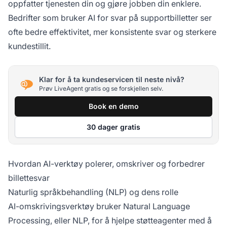
oppfatter tjenesten din og gjøre jobben din enklere.
Bedrifter som bruker AI for svar på supportbilletter ser
ofte bedre effektivitet, mer konsistente svar og sterkere
kundestillit.
Klar for å ta kundeservicen til neste nivå?
Prøv LiveAgent gratis og se forskjellen selv.
Book en demo
30 dager gratis
Hvordan AI-verktøy polerer, omskriver og forbedrer
billettesvar
Naturlig språkbehandling (NLP) og dens rolle
AI-omskrivingsverktøy bruker Natural Language
Processing, eller NLP, for å hjelpe støtteagenter med å