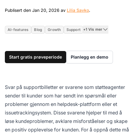
Jan 20, 2026
Publisert den Jan 20, 2026 av
Lilia Savko
.
+1 Vis mer
AI-features
Blog
Growth
Support
Start gratis prøveperiode
Planlegg en demo
Svar på supportbilletter er svarene som støtteagenter
sender til kunder som har sendt inn spørsmål eller
problemer gjennom en helpdesk-plattform eller et
issuetrackingsystem. Disse svarene hjelper til med å
løse kundeproblemer, avklare misforståelser og skape
en positiv opplevelse for kunden. For å oppnå dette må