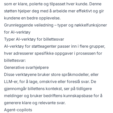
som er klare, polerte og tilpasset hver kunde. Denne
støtten hjelper deg med å arbeide mer effektivt og gir
kundene en bedre opplevelse.
Grunnleggende veiledning – typer og nøkkelfunksjoner
for AI-verktøy
Typer AI-verktøy for billettesvar
AI-verktøy for støtteagenter passer inn i flere grupper,
hver adresserer spesifikke oppgaver i prosessen for
billettesvar:
Generative svarhjelpere
Disse verktøyene bruker store språkmodeller, eller
LLM-er, for å lage, omskrive eller foreslå svar. De
gjennomgår billettens kontekst, ser på tidligere
meldinger og bruker bedriftens kunnskapsbase for å
generere klare og relevante svar.
Agent-copilots