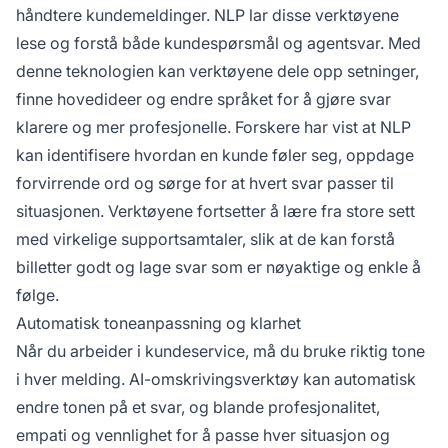
håndtere kundemeldinger. NLP lar disse verktøyene
lese og forstå både kundespørsmål og agentsvar. Med
denne teknologien kan verktøyene dele opp setninger,
finne hovedideer og endre språket for å gjøre svar
klarere og mer profesjonelle. Forskere har vist at NLP
kan identifisere hvordan en kunde føler seg, oppdage
forvirrende ord og sørge for at hvert svar passer til
situasjonen. Verktøyene fortsetter å lære fra store sett
med virkelige supportsamtaler, slik at de kan forstå
billetter godt og lage svar som er nøyaktige og enkle å
følge.
Automatisk toneanpassning og klarhet
Når du arbeider i kundeservice, må du bruke riktig tone
i hver melding. AI-omskrivingsverktøy kan automatisk
endre tonen på et svar, og blande profesjonalitet,
empati og vennlighet for å passe hver situasjon og