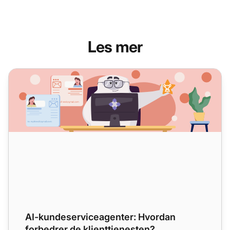
Les mer
AI-kundeserviceagenter: Hvordan forbedrer de klienttjene
AI-kundeserviceagenter: Hvordan
forbedrer de klienttjenesten?