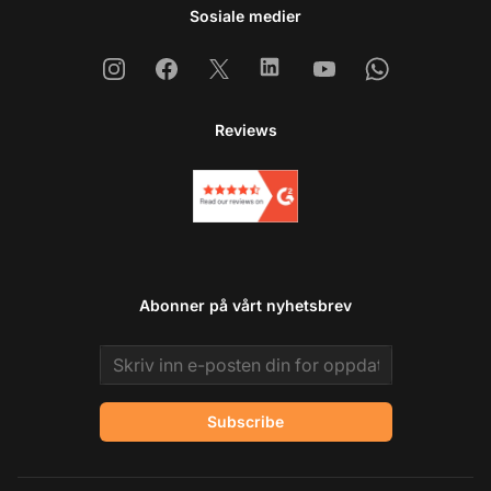
Sosiale medier
Instagram
Facebook
X
Linkedin
Youtube
Whatsapp
Reviews
Abonner på vårt nyhetsbrev
Email address
Subscribe