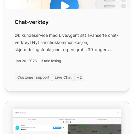
Chat-verktøy
Øk kundeservice med LiveAgent sitt avanserte chat-
verktøy! Nyt sanntidskommunikasjon,
skjermdelingsfunksjoner og en gratis 30-dagers
prøveperiode i dag.
Jan 20, 2026
3 min lesing
Customer support
Live Chat
+2
Chats Overview-funksjoner