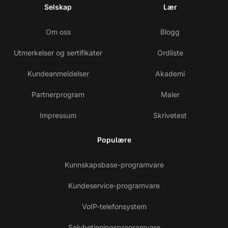
Selskap
Lær
Om oss
Blogg
Utmerkelser og sertifikater
Ordliste
Kundeanmeldelser
Akademi
Partnerprogram
Maler
Impressum
Skrivetest
Populære
Kunnskapsbase-programvare
Kundeservice-programvare
VoIP-telefonsystem
Selvbetjeningsprogramvare