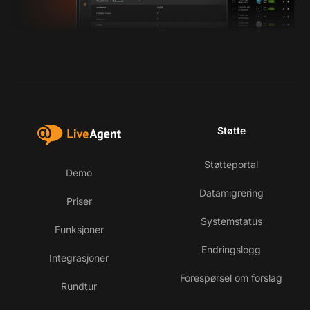
Støtte
Støtteportal
Demo
Datamigrering
Priser
Systemstatus
Funksjoner
Endringslogg
Integrasjoner
Forespørsel om forslag
Rundtur