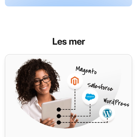
Les mer
Google Analytics