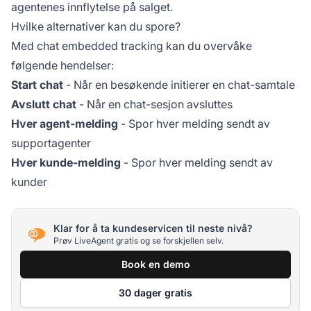
agentenes innflytelse på salget.
Hvilke alternativer kan du spore?
Med chat embedded tracking kan du overvåke
følgende hendelser:
Start chat
- Når en besøkende initierer en chat-samtale
Avslutt chat
- Når en chat-sesjon avsluttes
Hver agent-melding
- Spor hver melding sendt av
supportagenter
Hver kunde-melding
- Spor hver melding sendt av
kunder
Klar for å ta kundeservicen til neste nivå?
Prøv LiveAgent gratis og se forskjellen selv.
Book en demo
30 dager gratis