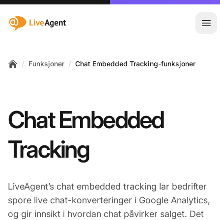
:site.title
Åpn
/
/
Funksjoner
Chat Embedded Tracking-funksjoner
Home
Chat Embedded
Tracking
LiveAgent’s chat embedded tracking lar bedrifter
spore live chat-konverteringer i Google Analytics,
og gir innsikt i hvordan chat påvirker salget. Det