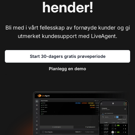
hender!
Bli med i vårt fellesskap av fornøyde kunder og gi
utmerket kundesupport med LiveAgent.
Start 30-dagers gratis prøveperiode
Planlegg en demo