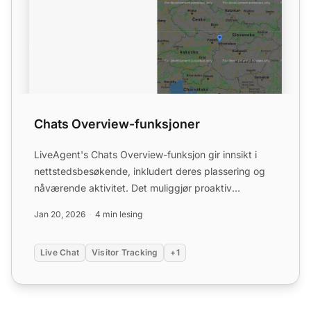
Chats Overview-funksjoner
LiveAgent's Chats Overview-funksjon gir innsikt i
nettstedsbesøkende, inkludert deres plassering og
nåværende aktivitet. Det muliggjør proaktiv
kundeengasjement...
Jan 20, 2026
4 min lesing
Live Chat
Visitor Tracking
+1