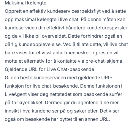
Maksimal kølengte
Opprett en effektiv kundeservicearbeidsflyt ved å sette
opp maksimal kølengte i live chat. På denne måten kan
kundeservicen din effektivt håndtere kundeforespørsler
og de vil ikke bli overveldet. Dette forhindrer også en
dårlig kundeopplevelelse. Ved å tillate dette, vil live chat
bare vises for et visst antall mennesker og resten vil
motta et alternativ for å kontakte via pre-chat-skjema.
Gjeldende URL for Live Chat-besøkende
Gi den beste kundeservicen med gjeldende URL-
funksjon for live chat-besøkende. Denne funksjonen i
LiveAgent viser deg nettstedet som besøkende surfer
på for øyeblikket. Dermed gir du agentene dine mer
innsikt i hva kundene ser på og søker etter. Det viser
også om besøkende har byttet til en annen URL.