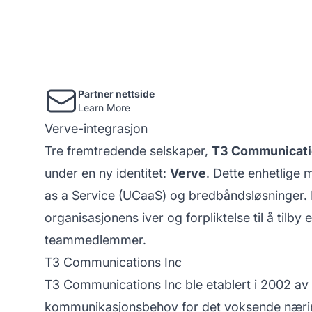
Partner nettside
Learn More
Verve-integrasjon
Tre fremtredende selskaper,
T3 Communicat
under en ny identitet:
Verve
. Dette enhetlige 
as a Service (UCaaS) og bredbåndsløsninger. D
organisasjonens iver og forpliktelse til å tilby 
teammedlemmer.
T3 Communications Inc
T3 Communications Inc ble etablert i 2002 a
kommunikasjonsbehov for det voksende nærings