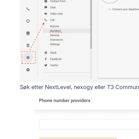
Søk etter NextLevel, nexogy eller T3 Communic