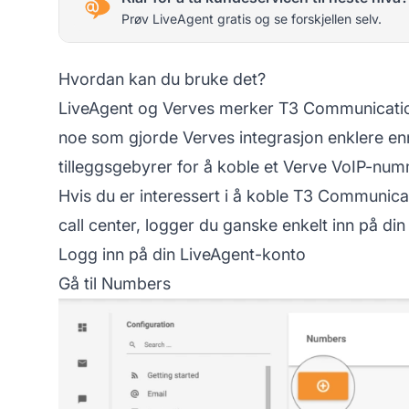
Prøv LiveAgent gratis og se forskjellen selv.
Hvordan kan du bruke det?
LiveAgent og Verves merker T3 Communication
noe som gjorde Verves integrasjon enklere en
tilleggsgebyrer for å koble et Verve VoIP-nummer
Hvis du er interessert i å koble T3 Communic
call center, logger du ganske enkelt inn på di
Logg inn på din LiveAgent-konto
Gå til Numbers