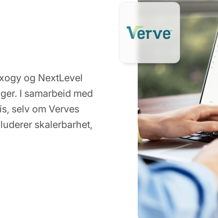
xogy og NextLevel
nger. I samarbeid med
is, selv om Verves
kluderer skalerbarhet,