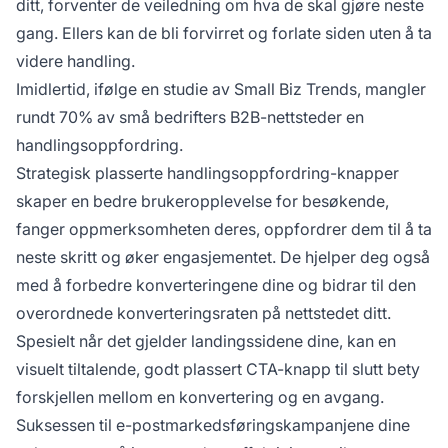
ditt, forventer de veiledning om hva de skal gjøre neste
gang. Ellers kan de bli forvirret og forlate siden uten å ta
videre handling.
Imidlertid, ifølge en studie av Small Biz Trends, mangler
rundt 70% av små bedrifters B2B-nettsteder en
handlingsoppfordring.
Strategisk plasserte handlingsoppfordring-knapper
skaper en bedre brukeropplevelse for besøkende,
fanger oppmerksomheten deres, oppfordrer dem til å ta
neste skritt og øker engasjementet. De hjelper deg også
med å forbedre konverteringene dine og bidrar til den
overordnede konverteringsraten på nettstedet ditt.
Spesielt når det gjelder landingssidene dine, kan en
visuelt tiltalende, godt plassert CTA-knapp til slutt bety
forskjellen mellom en konvertering og en avgang.
Suksessen til e-postmarkedsføringskampanjene dine