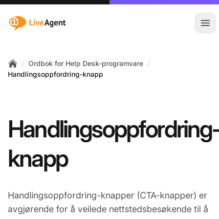
:site.title
Åpn
/
/
Ordbok for Help Desk-programvare
Home
Handlingsoppfordring-knapp
Handlingsoppfordring
knapp
Handlingsoppfordring-knapper (CTA-knapper) er
avgjørende for å veilede nettstedsbesøkende til å