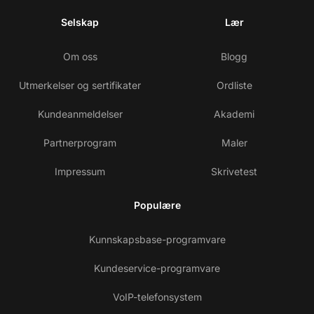
Selskap
Lær
Om oss
Blogg
Utmerkelser og sertifikater
Ordliste
Kundeanmeldelser
Akademi
Partnerprogram
Maler
Impressum
Skrivetest
Populære
Kunnskapsbase-programvare
Kundeservice-programvare
VoIP-telefonsystem