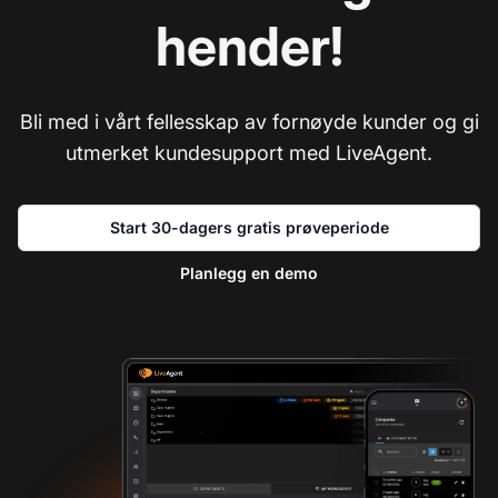
hender!
Bli med i vårt fellesskap av fornøyde kunder og gi
utmerket kundesupport med LiveAgent.
Start 30-dagers gratis prøveperiode
Planlegg en demo