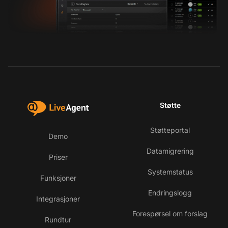
Støtte
Støtteportal
Demo
Datamigrering
Priser
Systemstatus
Funksjoner
Endringslogg
Integrasjoner
Forespørsel om forslag
Rundtur