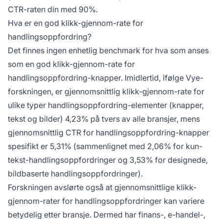
CTR-raten din med 90%.
Hva er en god klikk-gjennom-rate for
handlingsoppfordring?
Det finnes ingen enhetlig benchmark for hva som anses
som en god klikk-gjennom-rate for
handlingsoppfordring-knapper. Imidlertid, ifølge Vye-
forskningen, er gjennomsnittlig klikk-gjennom-rate for
ulike typer handlingsoppfordring-elementer (knapper,
tekst og bilder) 4,23% på tvers av alle bransjer, mens
gjennomsnittlig CTR for handlingsoppfordring-knapper
spesifikt er 5,31% (sammenlignet med 2,06% for kun-
tekst-handlingsoppfordringer og 3,53% for designede,
bildbaserte handlingsoppfordringer).
Forskningen avslørte også at gjennomsnittlige klikk-
gjennom-rater for handlingsoppfordringer kan variere
betydelig etter bransje. Dermed har finans-, e-handel-,