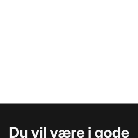
Du vil være i gode