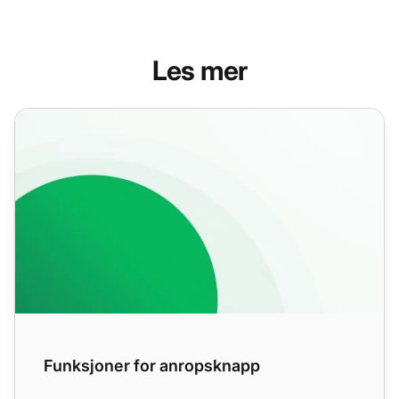
Les mer
Funksjoner for anropsknapp
Funksjoner for anropsknapp