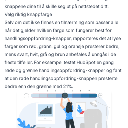
knappene dine til å skille seg ut på nettstedet ditt:
Velg riktig knappfarge
Selv om det ikke finnes en tilnærming som passer alle
når det gjelder hvilken farge som fungerer best for
handlingsoppfordring-knapper, rapporteres det at lyse
farger som rød, grønn, gul og oransje presterer bedre,
mens svart, hvit, grå og brun anbefales å unngås i de
fleste tilfeller. For eksempel testet HubSpot en gang
røde og grønne handlingsoppfordring-knapper og fant
at den røde handlingsoppfordring-knappen presterte
bedre enn den grønne med 21%.