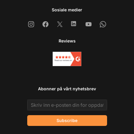
Sosiale medier
Instagram
Facebook
X
Linkedin
Youtube
Whatsapp
Reviews
Abonner på vårt nyhetsbrev
Email address
Subscribe