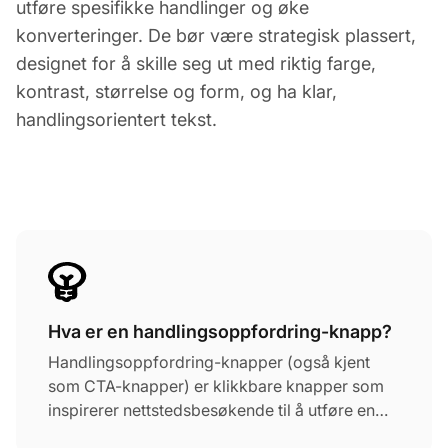
utføre spesifikke handlinger og øke
konverteringer. De bør være strategisk plassert,
designet for å skille seg ut med riktig farge,
kontrast, størrelse og form, og ha klar,
handlingsorientert tekst.
Hva er en handlingsoppfordring-knapp?
Handlingsoppfordring-knapper (også kjent
som CTA-knapper) er klikkbare knapper som
inspirerer nettstedsbesøkende til å utføre en
spesifikk handling (din ønskede konvertering).