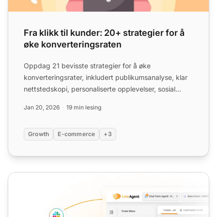
Fra klikk til kunder: 20+ strategier for å
øke konverteringsraten
Oppdag 21 bevisste strategier for å øke
konverteringsrater, inkludert publikumsanalyse, klar
nettstedskopi, personaliserte opplevelser, sosial
bevis og strømlin...
Jan 20, 2026
19 min lesing
Growth
E-commerce
+3
Chat-knapp