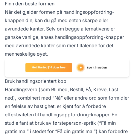
Finn den beste formen
Når det gjelder formen på handlingsoppfordring-
knappen din, kan du gå med enten skarpe eller
avrundede kanter. Selv om begge alternativene er
ganske vanlige, anses handlingsoppfordring-knapper
med avrundede kanter som mer tiltalende for det
menneskelige øyet.
Bruk handlingsorientert kopi
Handlingsverb (som Bli med, Bestill, Få, Kreve, Last
ned), kombinert med “Nå” eller andre ord som formidler
en følelse av hastighet, er kjent for å forbedre
effektiviteten til handlingsoppfordring-knapper. En
studie fant at bruk av førsteperson-språk (“Få min
gratis mal” i stedet for “Få din gratis mal”) kan forbedre