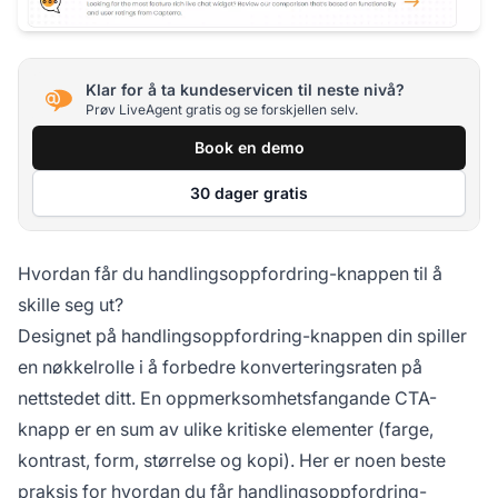
Klar for å ta kundeservicen til neste nivå?
Prøv LiveAgent gratis og se forskjellen selv.
Book en demo
30 dager gratis
Hvordan får du handlingsoppfordring-knappen til å
skille seg ut?
Designet på handlingsoppfordring-knappen din spiller
en nøkkelrolle i å forbedre konverteringsraten på
nettstedet ditt. En oppmerksomhetsfangande CTA-
knapp er en sum av ulike kritiske elementer (farge,
kontrast, form, størrelse og kopi). Her er noen beste
praksis for hvordan du får handlingsoppfordring-