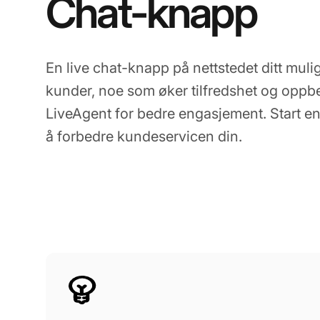
Chat-knapp
En live chat-knapp på nettstedet ditt mulig
kunder, noe som øker tilfredshet og oppb
LiveAgent for bedre engasjement. Start en
å forbedre kundeservicen din.