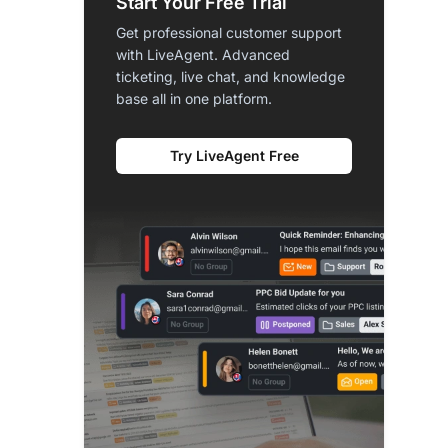
Start Your Free Trial
Get professional customer support
with LiveAgent. Advanced
ticketing, live chat, and knowledge
base all in one platform.
Try LiveAgent Free