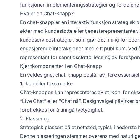
funksjoner, implementeringsstrategier og fordelene 
Hva er en Chat-knapp?
En chat-knapp er en interaktiv funksjon strategisk p
økter med kundestøtte eller tjenesterepresentanter. 
kundeservicestrategier, som gjør det mulig for bed
engasjerende interaksjoner med sitt publikum. Ved å
representant for sanntidsstøtte, løsning av forespør
Kjernkomponenter i en Chat-knapp
En veldesignet chat-knapp består av flere essensiel
1. Ikon eller tekstmerke
Chat-knappen kan representeres av et ikon, for ekse
“Live Chat” eller “Chat nå”. Designvalget påvirker
foretrekkes for å unngå tvetydighet.
2. Plassering
Strategisk plassert på et nettsted, typisk i nederste 
Denne plasseringen stemmer overens med naturlige 