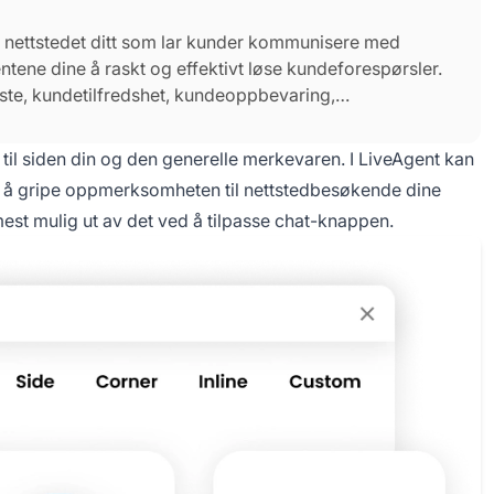
på nettstedet ditt som lar kunder kommunisere med
entene dine å raskt og effektivt løse kundeforespørsler.
ste, kundetilfredshet, kundeoppbevaring,
til siden din og den generelle merkevaren. I LiveAgent kan
r å gripe oppmerksomheten til nettstedbesøkende dine
est mulig ut av det ved å tilpasse chat-knappen.