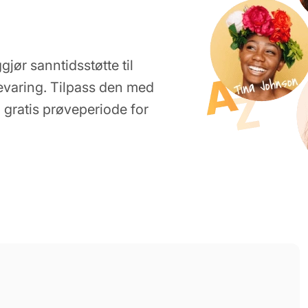
gjør sanntidsstøtte til
evaring. Tilpass den med
 gratis prøveperiode for