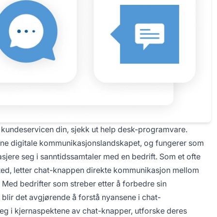
e kundeservicen din, sjekk ut help desk-programvare.
rne digitale kommunikasjonslandskapet, og fungerer som
sjere seg i sanntidssamtaler med en bedrift. Som et ofte
ttsted, letter chat-knappen direkte kommunikasjon mellom
 Med bedrifter som streber etter å forbedre sin
blir det avgjørende å forstå nyansene i chat-
seg i kjernaspektene av chat-knapper, utforske deres