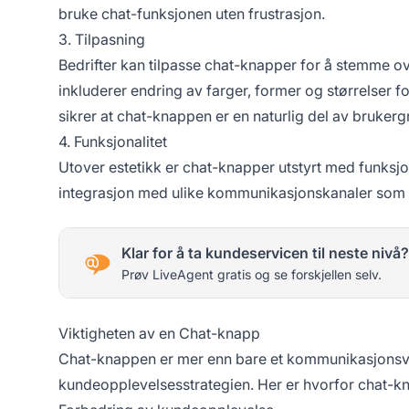
bruke chat-funksjonen uten frustrasjon.
3. Tilpasning
Bedrifter kan tilpasse chat-knapper for å stemme 
inkluderer endring av farger, former og størrelser f
sikrer at chat-knappen er en naturlig del av brukerg
4. Funksjonalitet
Utover estetikk er chat-knapper utstyrt med funksj
integrasjon med ulike kommunikasjonskanaler so
Klar for å ta kundeservicen til neste nivå?
Prøv LiveAgent gratis og se forskjellen selv.
Viktigheten av en Chat-knapp
Chat-knappen er mer enn bare et kommunikasjonsver
kundeopplevelsesstrategien. Her er hvorfor chat-kn