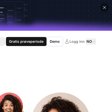
Gratis prøveperiode
Demo
Logg inn
NO