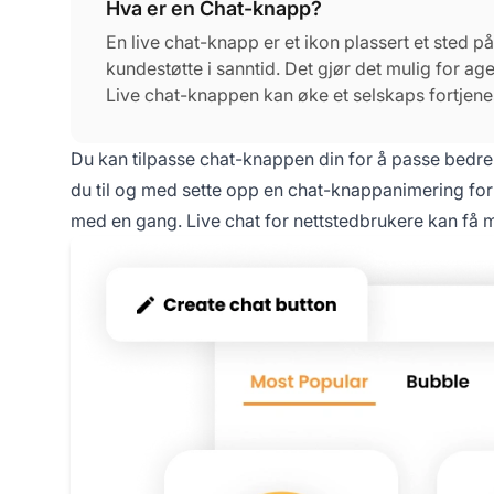
Hva er en Chat-knapp?
En live chat-knapp er et ikon plassert et sted 
kundestøtte i sanntid. Det gjør det mulig for ag
Live chat-knappen kan øke et selskaps fortjene
agenttilfredshet og mye mer.
Du kan tilpasse chat-knappen din for å passe bedre 
du til og med sette opp en chat-knappanimering fo
med en gang. Live chat for nettstedbrukere kan få m