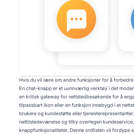
Hvis du vil lære om andre funksjoner for å forbedr
En chat-knapp er et uunnværlig verktøy i det mode
en kritisk gateway for nettstedbesøkende for å enga
tilpassbart ikon eller en funksjon innebygd i et ne
brukere og kundestøtte eller tjenesterepresentanter.
nettilstedeværelse og tilby overlegen kundeservice, 
knappfunksjonaliteter. Denne ordlisten vil fordype 