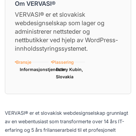
Om VERVASI®
VERVASI® er et slovakisk
webdesignselskap som lager og
administrerer nettsteder og
nettbutikker ved hjelp av WordPress-
innholdsstyringssystemet.
Bransje
Plassering
Informasjonstjenester
Dolny Kubin,
Slovakia
VERVASI® er et slovakisk webdesignselskap grunnlagt
av en webentusiast som transformerte over 14 års IT-
erfaring og 5 års frilanserarbeid til et profesjonelt