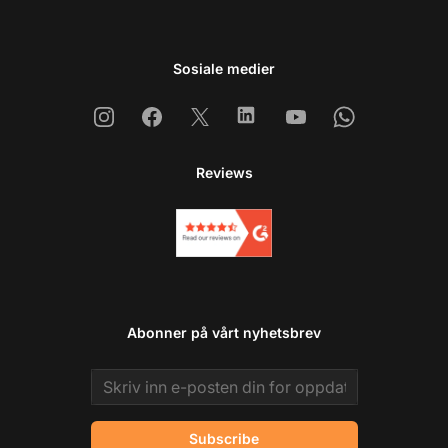
Sosiale medier
Instagram
Facebook
X
Linkedin
Youtube
Whatsapp
Reviews
Abonner på vårt nyhetsbrev
Email address
Subscribe