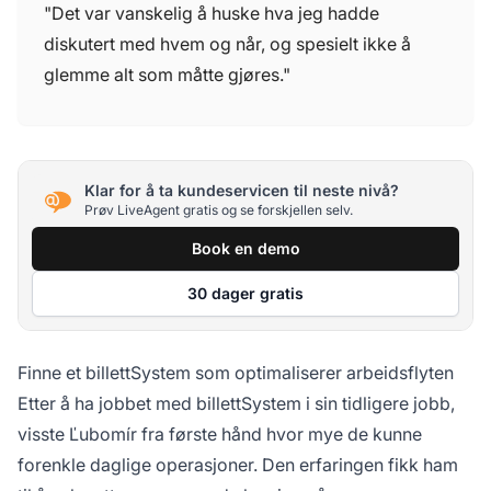
"Det var vanskelig å huske hva jeg hadde
diskutert med hvem og når, og spesielt ikke å
glemme alt som måtte gjøres."
Klar for å ta kundeservicen til neste nivå?
Prøv LiveAgent gratis og se forskjellen selv.
Book en demo
30 dager gratis
Finne et billettSystem som optimaliserer arbeidsflyten
Etter å ha jobbet med billettSystem i sin tidligere jobb,
visste Ľubomír fra første hånd hvor mye de kunne
forenkle daglige operasjoner. Den erfaringen fikk ham