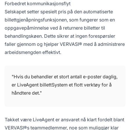
Forbedret kommunikasjonsflyt
Selskapet setter spesielt pris på den automatiserte
billettgjenåpningsfunksjonen, som fungerer som en
oppgavepåminnelse ved å returnere billetter til
behandlingskøen. Dette sikrer at ingen forespørsler
faller gjennom og hjelper VERVASI® med å administrere
arbeidsmengden effektivt.
"Hvis du behandler et stort antall e-poster daglig,
er LiveAgent billettSystem et flott verktøy for å
håndtere det."
Takket være LiveAgent er ansvaret nå klart fordelt blant
VERVASI®s teammedlemmer, noe som muliggjør klar