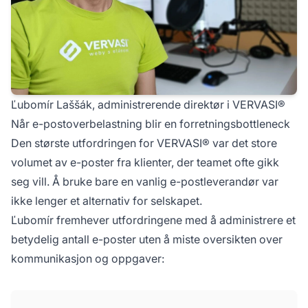
Ľubomír Laššák, administrerende direktør i VERVASI®
Når e-postoverbelastning blir en forretningsbottleneck
Den største utfordringen for VERVASI® var det store
volumet av e-poster fra klienter, der teamet ofte gikk
seg vill. Å bruke bare en vanlig e-postleverandør var
ikke lenger et alternativ for selskapet.
Ľubomír fremhever utfordringene med å administrere et
betydelig antall e-poster uten å miste oversikten over
kommunikasjon og oppgaver: