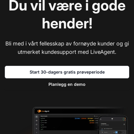
Du vil være i gode
hender!
Bli med i vårt fellesskap av fornøyde kunder og gi
utmerket kundesupport med LiveAgent.
Start 30-dagers gratis prøveperiode
Planlegg en demo