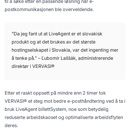
til å søke etter en passende løsning når e-
postkommunikasjonen ble overveldende.
"Da jeg fant ut at LiveAgent er et slovakisk
produkt og at det brukes av det største
hostingselskapet i Slovakia, var det ingenting mer
å tenke på." – Ľubomír Laššák, administrerende
direktør i VERVASI®
Etter et raskt oppsett på mindre enn 2 timer tok
VERVASI® et steg mot bedre e-posthåndtering ved å ta i
bruk LiveAgent billettSystem, noe som betydelig
reduserte arbeidskaoset og optimaliserte arbeidsflyten
deres.