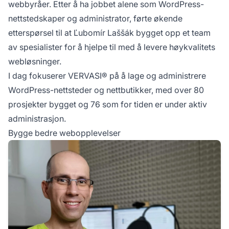
webbyråer. Etter å ha jobbet alene som WordPress-
nettstedskaper og administrator, førte økende
etterspørsel til at Ľubomír Laššák bygget opp et team
av spesialister for å hjelpe til med å levere høykvalitets
webløsninger.
I dag fokuserer VERVASI® på å lage og administrere
WordPress-nettsteder og nettbutikker, med over 80
prosjekter bygget og 76 som for tiden er under aktiv
administrasjon.
Bygge bedre webopplevelser