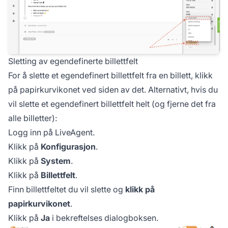
Sletting av egendefinerte billettfelt
For å slette et egendefinert billettfelt fra en billett, klikk
på papirkurvikonet ved siden av det. Alternativt, hvis du
vil slette et egendefinert billettfelt helt (og fjerne det fra
alle billetter):
Logg inn på LiveAgent.
Klikk på
Konfigurasjon
.
Klikk på
System
.
Klikk på
Billettfelt
.
Finn billettfeltet du vil slette og
klikk på
papirkurvikonet
.
Klikk på
Ja
i bekreftelses dialogboksen.