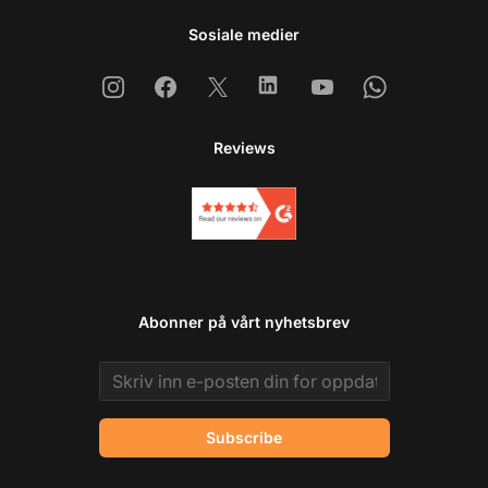
Sosiale medier
Instagram
Facebook
X
Linkedin
Youtube
Whatsapp
Reviews
Abonner på vårt nyhetsbrev
Email address
Subscribe