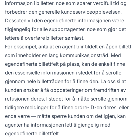
informasjon i billetter, noe som sparer verdifull tid og
forbedrer den generelle kundeserviceopplevelsen.
Dessuten vil den egendefinerte informasjonen være
tilgjengelig for alle supportagenter, noe som gjør det
lettere å overføre billetter sømløst.
For eksempel, anta at en agent blir tildelt en åpen billett
som inneholder en lang kommunikasjonstråd. Med
egendefinerte billettfelt på plass, kan de enkelt finne
den essensielle informasjonen i stedet for å scrolle
gjennom hele billettråden for å finne den. La oss si at
kunden ønsker å få oppdateringer om fremdriften av
refusjonen deres. I stedet for å måtte scrolle gjennom
tidligere meldinger for å finne ordre-ID-en deres, eller
enda verre — måtte spørre kunden om det igjen, kan
agenter ha informasjonen lett tilgjengelig med
egendefinerte billettfelt.