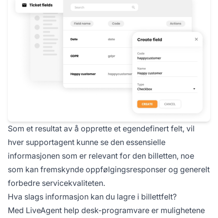
Som et resultat av å opprette et egendefinert felt, vil
hver supportagent kunne se den essensielle
informasjonen som er relevant for den billetten, noe
som kan fremskynde oppfølgingsresponser og generelt
forbedre servicekvaliteten.
Hva slags informasjon kan du lagre i billettfelt?
Med LiveAgent help desk-programvare er mulighetene