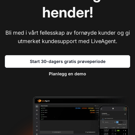
hender!
Bli med i vårt fellesskap av fornøyde kunder og gi
utmerket kundesupport med LiveAgent.
Start 30-dagers gratis prøveperiode
Planlegg en demo