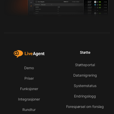
Støtte
Støtteportal
Demo
Datamigrering
Priser
Systemstatus
Funksjoner
Endringslogg
Integrasjoner
Forespørsel om forslag
Rundtur