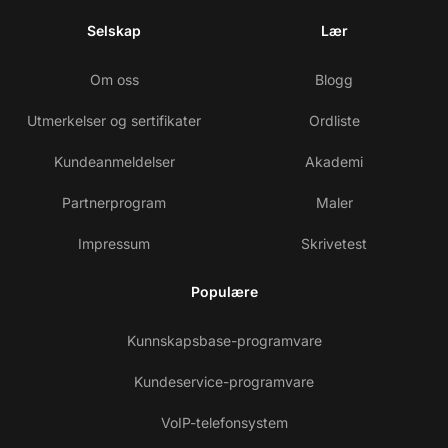
Selskap
Lær
Om oss
Blogg
Utmerkelser og sertifikater
Ordliste
Kundeanmeldelser
Akademi
Partnerprogram
Maler
Impressum
Skrivetest
Populære
Kunnskapsbase-programvare
Kundeservice-programvare
VoIP-telefonsystem