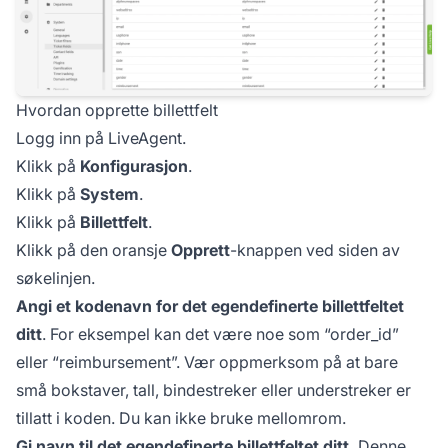
Hvordan opprette billettfelt
Logg inn på LiveAgent.
Klikk på
Konfigurasjon
.
Klikk på
System
.
Klikk på
Billettfelt
.
Klikk på den oransje
Opprett
-knappen ved siden av
søkelinjen.
Angi et kodenavn for det egendefinerte billettfeltet
ditt
. For eksempel kan det være noe som “order_id”
eller “reimbursement”. Vær oppmerksom på at bare
små bokstaver, tall, bindestreker eller understreker er
tillatt i koden. Du kan ikke bruke mellomrom.
Gi navn til det egendefinerte billettfeltet ditt.
Denne