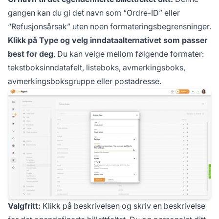
gangen kan du gi det navn som “Ordre-ID” eller
“Refusjonsårsak” uten noen formateringsbegrensninger.
Klikk på Type og velg inndataalternativet som passer
best for deg
. Du kan velge mellom følgende formater:
tekstboksinndatafelt, listeboks, avmerkingsboks,
avmerkingsboksgruppe eller postadresse.
Valgfritt:
Klikk på beskrivelsen og skriv en beskrivelse