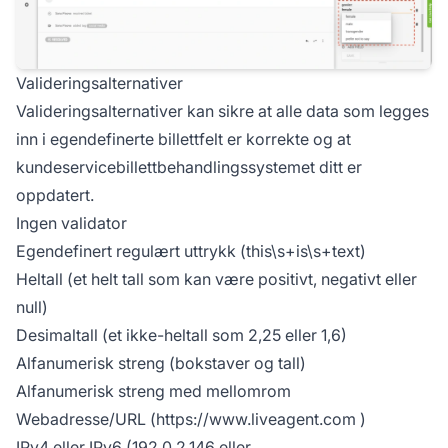
Valideringsalternativer
Valideringsalternativer kan sikre at alle data som legges
inn i egendefinerte billettfelt er korrekte og at
kundeservicebillettbehandlingssystemet ditt er
oppdatert.
Ingen validator
Egendefinert regulært uttrykk (this\s+is\s+text)
Heltall (et helt tall som kan være positivt, negativt eller
null)
Desimaltall (et ikke-heltall som 2,25 eller 1,6)
Alfanumerisk streng (bokstaver og tall)
Alfanumerisk streng med mellomrom
Webadresse/URL (
https://www.liveagent.com
)
IPv4 eller IPv6 (192.0.2.146 eller