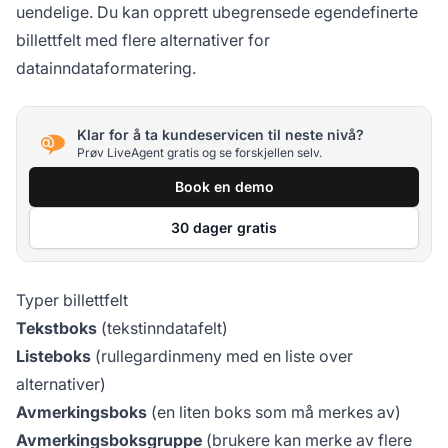
uendelige. Du kan opprett ubegrensede egendefinerte
billettfelt med flere alternativer for
datainndataformatering.
Klar for å ta kundeservicen til neste nivå?
Prøv LiveAgent gratis og se forskjellen selv.
Book en demo
30 dager gratis
Typer billettfelt
Tekstboks
(tekstinndatafelt)
Listeboks
(rullegardinmeny med en liste over
alternativer)
Avmerkingsboks
(en liten boks som må merkes av)
Avmerkingsboksgruppe
(brukere kan merke av flere