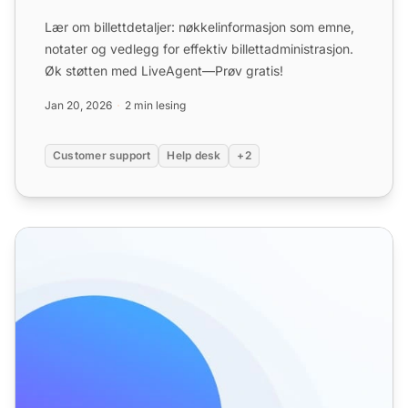
Lær om billettdetaljer: nøkkelinformasjon som emne,
notater og vedlegg for effektiv billettadministrasjon.
Øk støtten med LiveAgent—Prøv gratis!
Jan 20, 2026
2 min lesing
Customer support
Help desk
+2
Billettfiltre