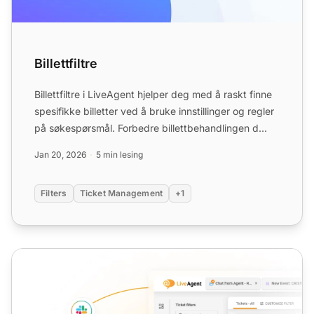
Billettfiltre
Billettfiltre i LiveAgent hjelper deg med å raskt finne
spesifikke billetter ved å bruke innstillinger og regler
på søkespørsmål. Forbedre billettbehandlingen d...
Jan 20, 2026
5 min lesing
Filters
Ticket Management
+1
Tildel billett