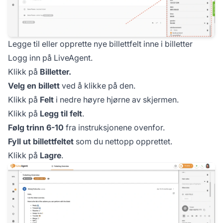
Legge til eller opprette nye billettfelt inne i billetter
Logg inn på LiveAgent.
Klikk på
Billetter.
Velg en billett
ved å klikke på den.
Klikk på
Felt
i nedre høyre hjørne av skjermen.
Klikk på
Legg til felt
.
Følg trinn 6-10
fra instruksjonene ovenfor.
Fyll ut billettfeltet
som du nettopp opprettet.
Klikk på
Lagre
.