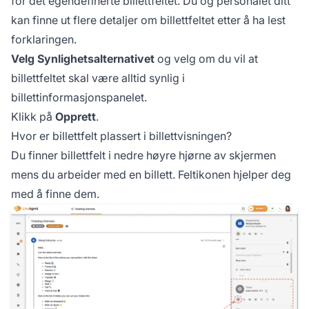
for det egendefinerte billettfeltet. Du og personalet ditt
kan finne ut flere detaljer om billettfeltet etter å ha lest
forklaringen.
Velg Synlighetsalternativet
og velg om du vil at
billettfeltet skal være alltid synlig i
billettinformasjonspanelet.
Klikk på
Opprett
.
Hvor er billettfelt plassert i billettvisningen?
Du finner billettfelt i nedre høyre hjørne av skjermen
mens du arbeider med en billett. Feltikonen hjelper deg
med å finne dem.