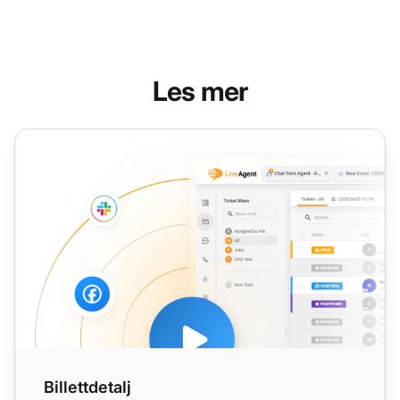
Les mer
Billettdetalj
Billettdetalj