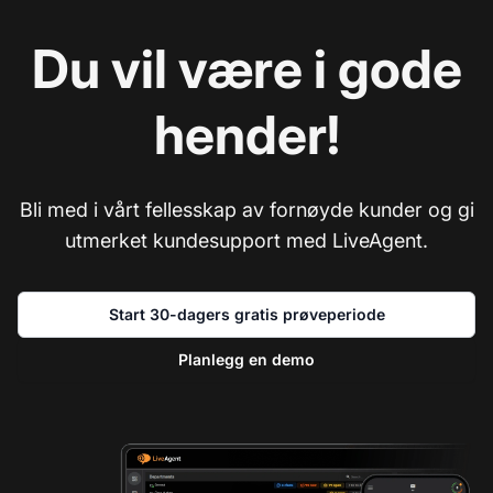
Du vil være i gode
hender!
Bli med i vårt fellesskap av fornøyde kunder og gi
utmerket kundesupport med LiveAgent.
Start 30-dagers gratis prøveperiode
Planlegg en demo