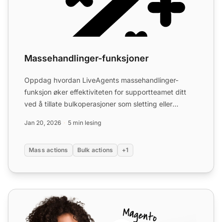
Massehandlinger-funksjoner
Oppdag hvordan LiveAgents massehandlinger-
funksjon øker effektiviteten for supportteamet ditt
ved å tillate bulkoperasjoner som sletting eller
merking av flere ...
Jan 20, 2026
5 min lesing
Mass actions
Bulk actions
+1
Help Desk Migration av Relokia