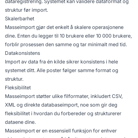
dataregistrering. Systemet kan validere dataformat og
struktur før import.
Skalerbarhet
Masseimport gjør det enkelt å skalere operasjonene
dine. Enten du legger til 10 brukere eller 10 000 brukere,
forblir prosessen den samme og tar minimalt med tid.
Datakonsistens
Import av data fra én kilde sikrer konsistens i hele
systemet ditt. Alle poster følger samme format og
struktur.
Fleksibilitet
Masseimport støtter ulike filformater, inkludert CSV,
XML og direkte databaseimport, noe som gir deg
fleksibilitet i hvordan du forbereder og strukturerer
dataene dine.
Masseimport er en essensiell funksjon for enhver