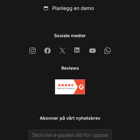
Planlegg en demo
Sosiale medier
Instagram
Facebook
X
Linkedin
Youtube
Whatsapp
Reviews
Abonner på vårt nyhetsbrev
Email address