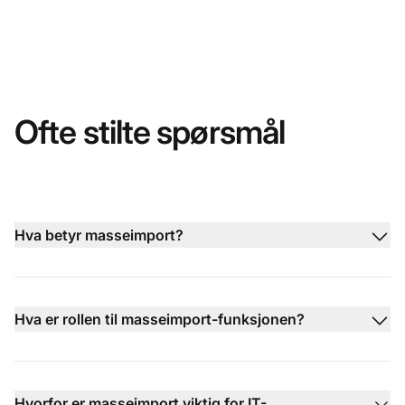
Ofte stilte spørsmål
Hva betyr masseimport?
Hva er rollen til masseimport-funksjonen?
Hvorfor er masseimport viktig for IT-