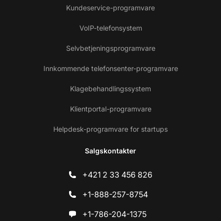
Kundeservice-programvare
VoIP-telefonsystem
Selvbetjeningsprogramvare
Innkommende telefonsenter-programvare
Klagebehandlingssystem
Klientportal-programvare
Helpdesk-programvare for startups
Salgskontakter
+421 2 33 456 826
+1-888-257-8754
+1-786-204-1375