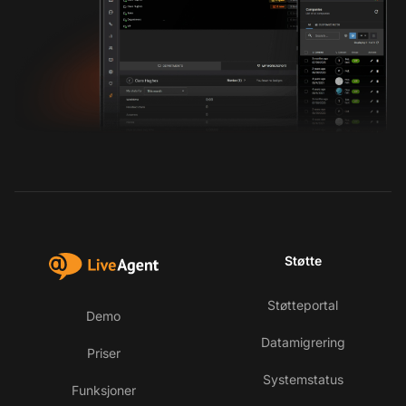
Støtte
Støtteportal
Demo
Datamigrering
Priser
Systemstatus
Funksjoner