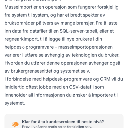
Masseimport er en operasjon som fungerer forskjellig
fra system til system, og har et bredt spekter av
bruksområder på tvers av mange bransjer. Fra å laste
inn data fra datafiler til en SQL-server-tabell, eller et
regnearkimport, til å legge til nye brukere i din
helpdesk-programvare – masseimportoperasjonen
varierer i utførelse avhengig av teknologien du bruker.
Hvordan du utfører denne operasjonen avhenger også
av brukergrensesnittet og systemet selv.
I forbindelse med helpdesk-programvare og CRM vil du
imidlertid oftest jobbe med en CSV-datafil som
inneholder all informasjonen du ønsker å importere til
systemet.
Klar for å ta kundeservicen til neste nivå?
Prøv LiveAgent gratis og se forskjellen selv.