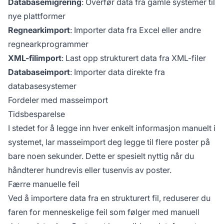
Databasemigrering
: Overfør data fra gamle systemer til
nye plattformer
Regnearkimport
: Importer data fra Excel eller andre
regnearkprogrammer
XML-filimport
: Last opp strukturert data fra XML-filer
Databaseimport
: Importer data direkte fra
databasesystemer
Fordeler med masseimport
Tidsbesparelse
I stedet for å legge inn hver enkelt informasjon manuelt i
systemet, lar masseimport deg legge til flere poster på
bare noen sekunder. Dette er spesielt nyttig når du
håndterer hundrevis eller tusenvis av poster.
Færre manuelle feil
Ved å importere data fra en strukturert fil, reduserer du
faren for menneskelige feil som følger med manuell