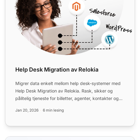
Help Desk Migration av Relokia
Migrer data enkelt mellom help desk-systemer med
Help Desk Migration av Relokia. Rask, sikker og
pålitelig tjeneste for billetter, agenter, kontakter og
mer.
Jan 20, 2026
6 min lesing
CRM-funksjoner for kundesupport