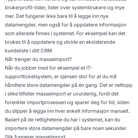
brukerprofil-lister, lister over systembrukere og mye
mer. Det fungerer ikke bare til å legge inn nye
datamengder, men også for å oppdatere informasjon
som allerede finnes i systemet. For eksempel kan det
brukes til å oppdatere og utvide en eksisterende
kundeliste i ditt CRM.
Når trenger du masseimport?
Når du jobber med for eksempel et IT-
supportticketsystem, er sjansen stor for at du må
håndtere store datamengder på én gang. Det er nettopp
i slike tilfeller masseimport er uvurderlig, fordi det
forenkler importprosessen og sparer deg for tid, siden
du slipper å legge inn hver enkelt informasjon manuelt.
Basert på de rettighetene du har i systemet, kan du
importere store datamengder på bare noen sekunder.
Slik fungerer masseimport