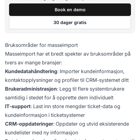
Book en demo
30 dager gratis
Bruksområder for masseimport
Masseimport har et bredt spekter av bruksområder på
tvers av mange bransjer:
Kundedatahåndtering
: Importer kundeinformasjon,
kontaktopplysninger og profiler til CRM-systemet ditt
Brukeradministrasjon
: Legg til flere systembrukere
samtidig i stedet for å opprette dem individuelt
IT-support
: Last inn store mengder ticket-data og
kundeinformasjon i ticketsystemer
CRM-oppdateringer
: Oppdater og utvid eksisterende
kundelister med ny informasjon