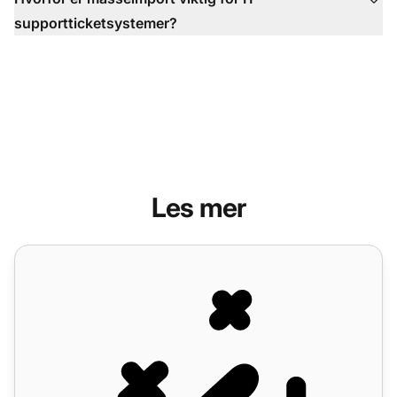
supportticketsystemer?
Les mer
Massehandlinger-funksjoner