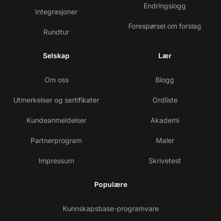
Endringslogg
Integrasjoner
Forespørsel om forslag
Rundtur
Selskap
Lær
Om oss
Blogg
Utmerkelser og sertifikater
Ordliste
Kundeanmeldelser
Akademi
Partnerprogram
Maler
Impressum
Skrivetest
Populære
Kunnskapsbase-programvare