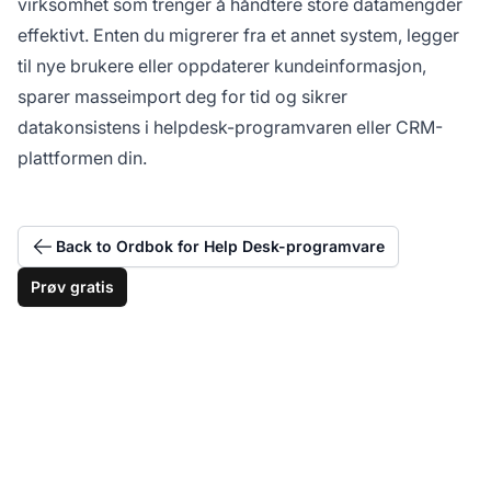
virksomhet som trenger å håndtere store datamengder
effektivt. Enten du migrerer fra et annet system, legger
til nye brukere eller oppdaterer kundeinformasjon,
sparer masseimport deg for tid og sikrer
datakonsistens i helpdesk-programvaren eller CRM-
plattformen din.
Back to Ordbok for Help Desk-programvare
Prøv gratis