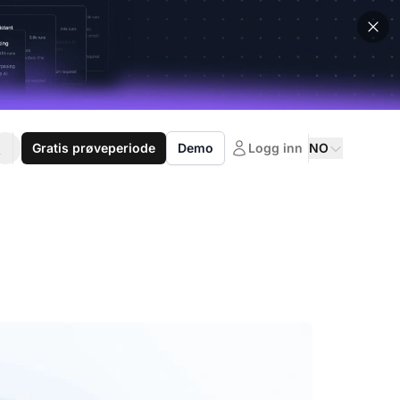
Gratis prøveperiode
Demo
Logg inn
NO