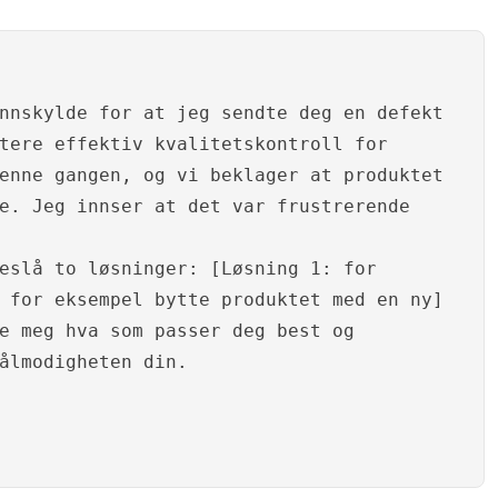
nnskylde for at jeg sendte deg en defekt
tere effektiv kvalitetskontroll for
enne gangen, og vi beklager at produktet
e. Jeg innser at det var frustrerende
eslå to løsninger: [Løsning 1: for
 for eksempel bytte produktet med en ny]
e meg hva som passer deg best og
ålmodigheten din.