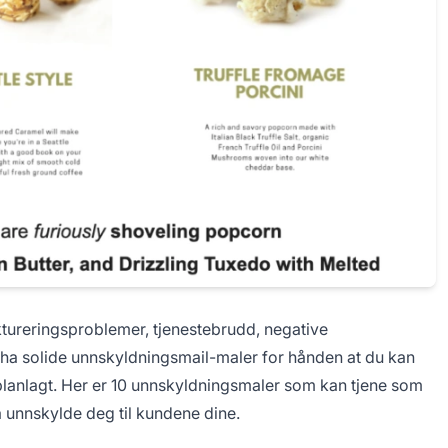
ktureringsproblemer, tjenestebrudd, negative
å ha solide unnskyldningsmail-maler for hånden at du kan
planlagt. Her er 10 unnskyldningsmaler som kan tjene som
å unnskylde deg til kundene dine.