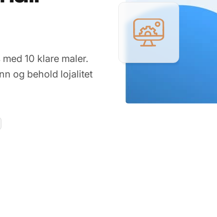
 med 10 klare maler.
n og behold lojalitet