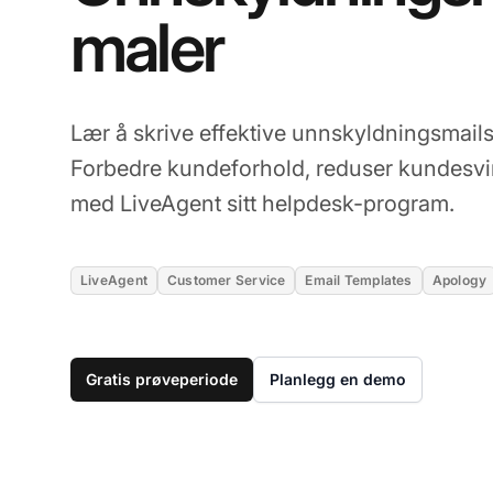
maler
Lær å skrive effektive unnskyldningsmails
Forbedre kundeforhold, reduser kundesvin
med LiveAgent sitt helpdesk-program.
LiveAgent
Customer Service
Email Templates
Apology
Gratis prøveperiode
Planlegg en demo