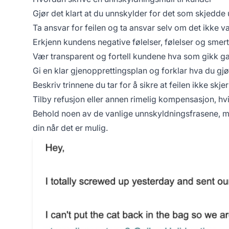
Gjør det klart at du unnskylder for det som skjedde
Ta ansvar for feilen og ta ansvar selv om det ikke var
Erkjenn kundens negative følelser, følelser og smert
Vær transparent og fortell kundene hva som gikk ga
Gi en klar gjenopprettingsplan og forklar hva du gjør 
Beskriv trinnene du tar for å sikre at feilen ikke skjer
Tilby refusjon eller annen rimelig kompensasjon, hvi
Behold noen av de vanlige unnskyldningsfrasene, m
din når det er mulig.