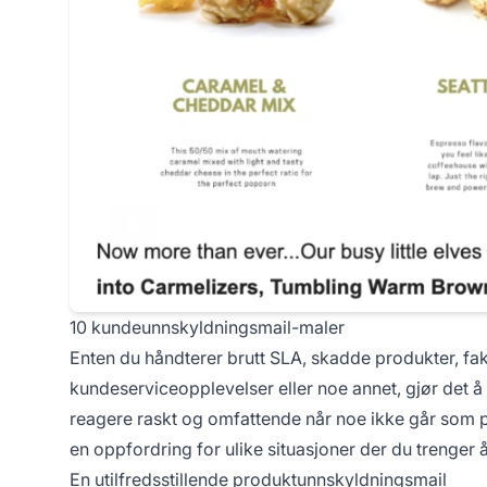
10 kundeunnskyldningsmail-maler
Enten du håndterer brutt SLA, skadde produkter, fa
kundeserviceopplevelser eller noe annet, gjør det 
reagere raskt og omfattende når noe ikke går som 
en oppfordring for ulike situasjoner der du trenger 
En utilfredsstillende produktunnskyldningsmail