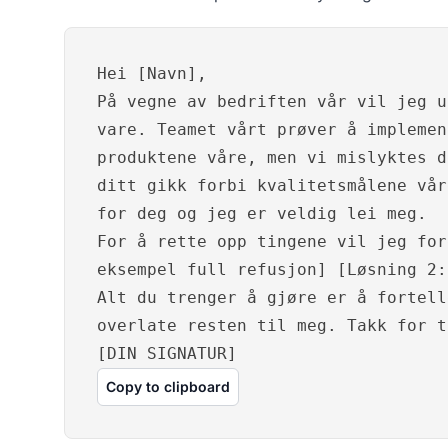
Hei [Navn],
På vegne av bedriften vår vil jeg u
vare. Teamet vårt prøver å implemen
produktene våre, men vi mislyktes d
ditt gikk forbi kvalitetsmålene vår
for deg og jeg er veldig lei meg.
For å rette opp tingene vil jeg for
eksempel full refusjon] [Løsning 2:
Alt du trenger å gjøre er å fortell
overlate resten til meg. Takk for t
[DIN SIGNATUR]
Copy to clipboard