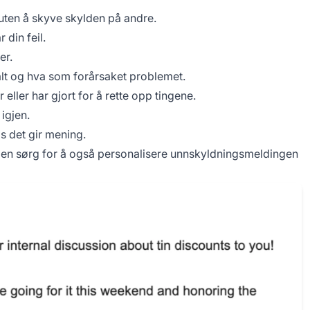
 uten å skyve skylden på andre.
 din feil.
er.
lt og hva som forårsaket problemet.
eller har gjort for å rette opp tingene.
 igjen.
s det gir mening.
en sørg for å også personalisere unnskyldningsmeldingen