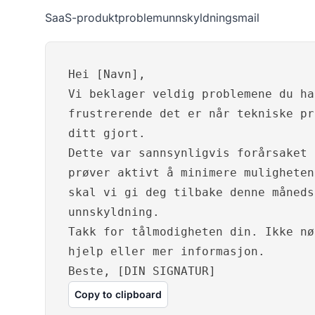
SaaS-produktproblemunnskyldningsmail
Hei [Navn],
Vi beklager veldig problemene du ha
frustrerende det er når tekniske pr
ditt gjort.
Dette var sannsynligvis forårsaket 
prøver aktivt å minimere muligheten
skal vi gi deg tilbake denne måneds
unnskyldning.
Takk for tålmodigheten din. Ikke nø
hjelp eller mer informasjon.
Beste, [DIN SIGNATUR]
Copy to clipboard