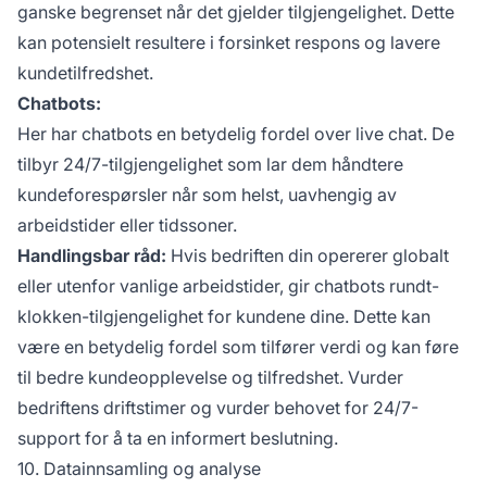
ganske begrenset når det gjelder tilgjengelighet. Dette
kan potensielt resultere i forsinket respons og lavere
kundetilfredshet.
Chatbots:
Her har chatbots en betydelig fordel over live chat. De
tilbyr 24/7-tilgjengelighet som lar dem håndtere
kundeforespørsler når som helst, uavhengig av
arbeidstider eller tidssoner.
Handlingsbar råd:
Hvis bedriften din opererer globalt
eller utenfor vanlige arbeidstider, gir chatbots rundt-
klokken-tilgjengelighet for kundene dine. Dette kan
være en betydelig fordel som tilfører verdi og kan føre
til bedre kundeopplevelse og tilfredshet. Vurder
bedriftens driftstimer og vurder behovet for 24/7-
support for å ta en informert beslutning.
10. Datainnsamling og analyse