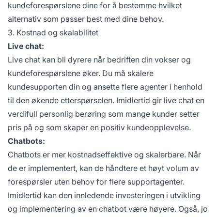
kundeforespørslene dine for å bestemme hvilket
alternativ som passer best med dine behov.
3. Kostnad og skalabilitet
Live chat:
Live chat kan bli dyrere når bedriften din vokser og
kundeforespørslene øker. Du må skalere
kundesupporten din og ansette flere agenter i henhold
til den økende etterspørselen. Imidlertid gir live chat en
verdifull personlig berøring som mange kunder setter
pris på og som skaper en positiv kundeopplevelse.
Chatbots:
Chatbots er mer kostnadseffektive og skalerbare. Når
de er implementert, kan de håndtere et høyt volum av
forespørsler uten behov for flere supportagenter.
Imidlertid kan den innledende investeringen i utvikling
og implementering av en chatbot være høyere. Også, jo