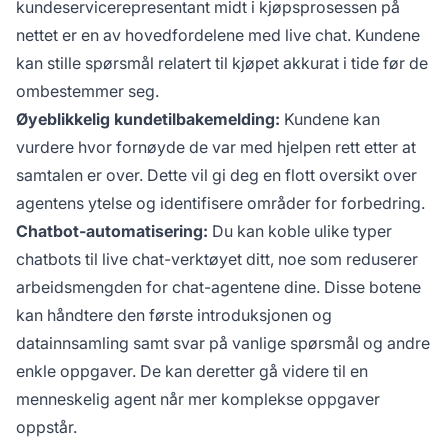
kundeservicerepresentant midt i kjøpsprosessen på
nettet er en av hovedfordelene med live chat. Kundene
kan stille spørsmål relatert til kjøpet akkurat i tide før de
ombestemmer seg.
Øyeblikkelig kundetilbakemelding:
Kundene kan
vurdere hvor fornøyde de var med hjelpen rett etter at
samtalen er over. Dette vil gi deg en flott oversikt over
agentens ytelse og identifisere områder for forbedring.
Chatbot-automatisering:
Du kan koble ulike typer
chatbots til live chat-verktøyet ditt, noe som reduserer
arbeidsmengden for chat-agentene dine. Disse botene
kan håndtere den første introduksjonen og
datainnsamling samt svar på vanlige spørsmål og andre
enkle oppgaver. De kan deretter gå videre til en
menneskelig agent når mer komplekse oppgaver
oppstår.