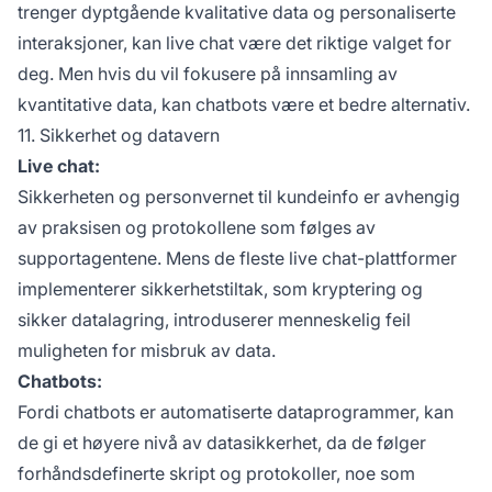
trenger dyptgående kvalitative data og personaliserte
interaksjoner, kan live chat være det riktige valget for
deg. Men hvis du vil fokusere på innsamling av
kvantitative data, kan chatbots være et bedre alternativ.
11. Sikkerhet og datavern
Live chat:
Sikkerheten og personvernet til kundeinfo er avhengig
av praksisen og protokollene som følges av
supportagentene. Mens de fleste live chat-plattformer
implementerer sikkerhetstiltak, som kryptering og
sikker datalagring, introduserer menneskelig feil
muligheten for misbruk av data.
Chatbots:
Fordi chatbots er automatiserte dataprogrammer, kan
de gi et høyere nivå av datasikkerhet, da de følger
forhåndsdefinerte skript og protokoller, noe som