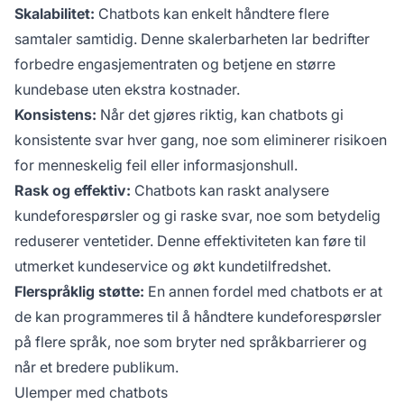
Skalabilitet:
Chatbots kan enkelt håndtere flere
samtaler samtidig. Denne skalerbarheten lar bedrifter
forbedre engasjementraten og betjene en større
kundebase uten ekstra kostnader.
Konsistens:
Når det gjøres riktig, kan chatbots gi
konsistente svar hver gang, noe som eliminerer risikoen
for menneskelig feil eller informasjonshull.
Rask og effektiv:
Chatbots kan raskt analysere
kundeforespørsler og gi raske svar, noe som betydelig
reduserer ventetider. Denne effektiviteten kan føre til
utmerket kundeservice og økt kundetilfredshet.
Flerspråklig støtte:
En annen fordel med chatbots er at
de kan programmeres til å håndtere kundeforespørsler
på flere språk, noe som bryter ned språkbarrierer og
når et bredere publikum.
Ulemper med chatbots