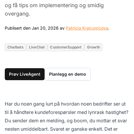
og få tips om implementering og smidig
overgang.
Jan 20, 202
Publisert den Jan 20, 2026 av
Patricia Krajcovicova
.
Chatbots
LiveChat
CustomerSupport
Growth
Prøv LiveAgent
Planlegg en demo
Har du noen gang lurt på hvordan noen bedrifter ser ut
til å håndtere kundeforespørsler med lynrask hastighet?
Du sender dem en melding, og boom, du mottar et svar
nesten umiddelbart. Svaret er ganske enkelt. Det er