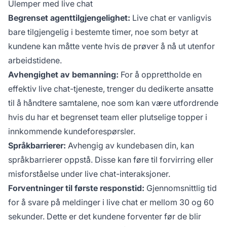
Ulemper med live chat
Begrenset agenttilgjengelighet:
Live chat er vanligvis
bare tilgjengelig i bestemte timer, noe som betyr at
kundene kan måtte vente hvis de prøver å nå ut utenfor
arbeidstidene.
Avhengighet av bemanning:
For å opprettholde en
effektiv live chat-tjeneste, trenger du dedikerte ansatte
til å håndtere samtalene, noe som kan være utfordrende
hvis du har et begrenset team eller plutselige topper i
innkommende kundeforespørsler.
Språkbarrierer:
Avhengig av kundebasen din, kan
språkbarrierer oppstå. Disse kan føre til forvirring eller
misforståelse under live chat-interaksjoner.
Forventninger til første responstid:
Gjennomsnittlig tid
for å svare på meldinger i live chat er mellom 30 og 60
sekunder. Dette er det kundene forventer før de blir