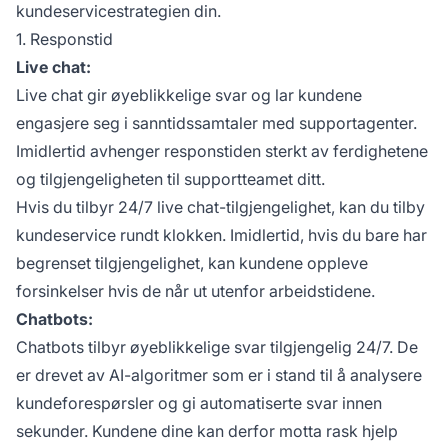
kundeservicestrategien din.
1. Responstid
Live chat:
Live chat gir øyeblikkelige svar og lar kundene
engasjere seg i sanntidssamtaler med supportagenter.
Imidlertid avhenger responstiden sterkt av ferdighetene
og tilgjengeligheten til supportteamet ditt.
Hvis du tilbyr 24/7 live chat-tilgjengelighet, kan du tilby
kundeservice rundt klokken. Imidlertid, hvis du bare har
begrenset tilgjengelighet, kan kundene oppleve
forsinkelser hvis de når ut utenfor arbeidstidene.
Chatbots:
Chatbots tilbyr øyeblikkelige svar tilgjengelig 24/7. De
er drevet av AI-algoritmer som er i stand til å analysere
kundeforespørsler og gi automatiserte svar innen
sekunder. Kundene dine kan derfor motta rask hjelp