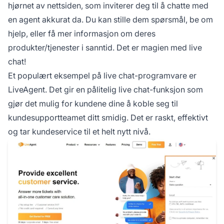
hjørnet av nettsiden, som inviterer deg til å chatte med
en agent akkurat da. Du kan stille dem spørsmål, be om
hjelp, eller få mer informasjon om deres
produkter/tjenester i sanntid. Det er magien med live
chat!
Et populært eksempel på live chat-programvare er
LiveAgent. Det gir en pålitelig live chat-funksjon som
gjør det mulig for kundene dine å koble seg til
kundesupportteamet ditt smidig. Det er raskt, effektivt
og tar kundeservice til et helt nytt nivå.