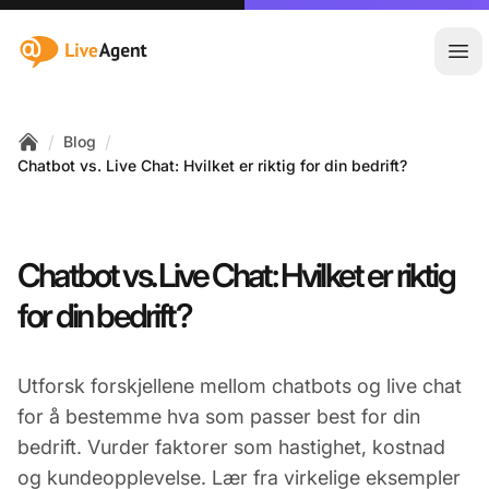
:site.title
Åpn
/
/
Blog
Home
Chatbot vs. Live Chat: Hvilket er riktig for din bedrift?
Chatbot vs. Live Chat: Hvilket er riktig
for din bedrift?
Utforsk forskjellene mellom chatbots og live chat
for å bestemme hva som passer best for din
bedrift. Vurder faktorer som hastighet, kostnad
og kundeopplevelse. Lær fra virkelige eksempler