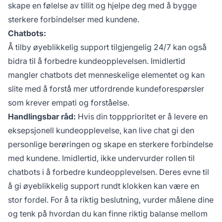
skape en følelse av tillit og hjelpe deg med å bygge
sterkere forbindelser med kundene.
Chatbots:
Å tilby øyeblikkelig support tilgjengelig 24/7 kan også
bidra til å forbedre kundeopplevelsen. Imidlertid
mangler chatbots det menneskelige elementet og kan
slite med å forstå mer utfordrende kundeforespørsler
som krever empati og forståelse.
Handlingsbar råd:
Hvis din toppprioritet er å levere en
eksepsjonell kundeopplevelse, kan live chat gi den
personlige berøringen og skape en sterkere forbindelse
med kundene. Imidlertid, ikke undervurder rollen til
chatbots i å forbedre kundeopplevelsen. Deres evne til
å gi øyeblikkelig support rundt klokken kan være en
stor fordel. For å ta riktig beslutning, vurder målene dine
og tenk på hvordan du kan finne riktig balanse mellom