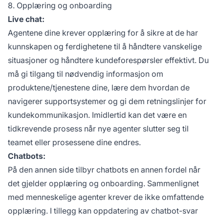
8. Opplæring og onboarding
Live chat:
Agentene dine krever opplæring for å sikre at de har
kunnskapen og ferdighetene til å håndtere vanskelige
situasjoner og håndtere kundeforespørsler effektivt. Du
må gi tilgang til nødvendig informasjon om
produktene/tjenestene dine, lære dem hvordan de
navigerer supportsystemer og gi dem retningslinjer for
kundekommunikasjon. Imidlertid kan det være en
tidkrevende prosess når nye agenter slutter seg til
teamet eller prosessene dine endres.
Chatbots:
På den annen side tilbyr chatbots en annen fordel når
det gjelder opplæring og onboarding. Sammenlignet
med menneskelige agenter krever de ikke omfattende
opplæring. I tillegg kan oppdatering av chatbot-svar