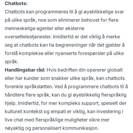
Chatbots:
Chatbots kan programmeres til å gi øyeblikkelige svar
på ulike språk, noe som eliminerer behovet for flere
menneskelige agenter eller eksterne
oversettelestjenester. Imidlertid er det viktig å merke
seg at chatbots kan ha begrensninger når det gjelder å
forstå komplekse eller nyanserte forespørsler på ulike
språk.
Handlingsbar råd:
Hvis bedriften din opererer globalt
eller har kunder som snakker ulike språk, kan chatbots
forenkle språkstøtten. Ved å programmere chatbots til å
håndtere flere språk, kan du gi øyeblikkelig flerspråklig
hjelp. Imidlertid, for mer kompleks support, spesielt der
kulturell kontekst og empati er viktig, kan investering i
live chat med flerspråklige muligheter sikre mer
nøyaktig og personalisert kommunikasjon.