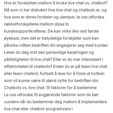
Hva er forskjellen mellom å bruke live chat vs. chatbot?
Nå som vi har diskutert hva live chat og chatbots er, og
hva som er deres fordeler og ulemper, la oss utforske
nøkkelforskjellene mellom disse to
kundesupportkraftene. De kan virke like ved første
øyekast, men det er betydelige forskjeller som kan
påvirke måten bedriften din engasjerer seg med kunder.
Lener du deg mot den personlige berøringen og
påliteligheten til live chat? Eller er du mer interessert i
effektiviteten til chatbots? Enten du er på team live chat
eller team chatbot, fortsett å lese for å finne ut hvilken
som vil kunne være til størst nytte for bedriften din.
Chatbots vs. live chat: 15 faktorer for å bestemme
La oss utforske 15 avgjørende faktorer som du bør
vurdere når du bestemmer deg mellom å implementere
live chat eller chatbot-programvare i