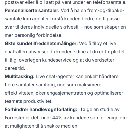
postsvar eller å bli satt på vent under en telefonsamtale.
Personaliserte samtaler:
Ved å ha en frem-og-tilbake-
samtale kan agenter forstå kunden bedre og tilpasse
svar til deres individuelle skrivestil – noe som skaper en
mer personlig forbindelse.
Økte kundetilfredshetsmålinger:
Ved å tilby et live
chat-alternativ viser du kundene dine at du er forpliktet
til å gi overlegen kundeservice og at du verdsetter
deres tid.
Multitasking:
Live chat-agenter kan enkelt håndtere
flere samtaler samtidig, noe som maksimerer
effektiviteten, øker engasjementraten og optimaliserer
teamets produktivitet.
Forhindrer handlevognforlating:
I følge en studie av
Forrester er det rundt 44% av kundene som er enige om
at muligheten til å snakke med en