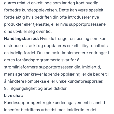
gjøres relativt enkelt, noe som lar deg kontinuerlig
forbedre kundeopplevelsen. Dette kan være spesielt
fordelaktig hvis bedriften din ofte introduserer nye
produkter eller tjenester, eller hvis supportprosessene
dine utvikler seg over tid.
Handlingsbar råd:
Hvis du trenger en løsning som kan
distribueres raskt og oppdateres enkelt, tilbyr chatbots
en tydelig fordel. Du kan raskt implementere endringer i
deres forhåndsprogrammerte svar for å
strømlinjeformere supportprosessen din. Imidlertid,
mens agenter krever løpende opplæring, er de bedre til
å håndtere komplekse eller unike kundeforespørsler.
9. Tilgjengelighet og arbeidstider
Live chat:
Kundesupportagenter gir kundeengasjement i sanntid
innenfor bedriftens arbeidstimer. Imidlertid er det