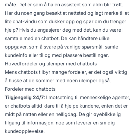
måte. Det er som å ha en assistent som aldri blir trøtt.
Har du noen gang besøkt et nettsted og lagt merke til et
lite chat-vindu som dukker opp og spør om du trenger
hjelp? Hvis du engasjerer deg med det, kan du være i
samtale med en chatbot. De kan håndtere ulike
oppgaver, som å svare på vanlige spørsmål, samle
kundeinfo eller til og med plassere bestillinger.
Hovedfordeler og ulemper med chatbots
Mens chatbots tilbyr mange fordeler, er det også viktig
å huske at de kommer med noen ulemper også.
Fordeler med chatbots
Tilgjengelig 24/7:
I motsetning til menneskelige agenter,
er chatbots alltid klare til å hjelpe kundene, enten det er
midt på natten eller en helligdag. De gir øyeblikkelig
tilgang til informasjon, noe som leverer en smidig
kundeopplevelse.