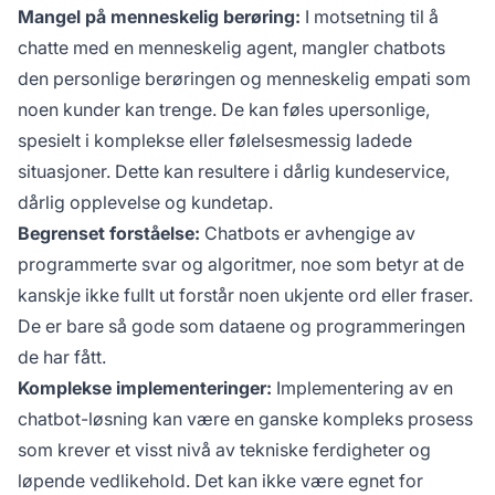
Mangel på menneskelig berøring:
I motsetning til å
chatte med en menneskelig agent, mangler chatbots
den personlige berøringen og menneskelig empati som
noen kunder kan trenge. De kan føles upersonlige,
spesielt i komplekse eller følelsesmessig ladede
situasjoner. Dette kan resultere i dårlig kundeservice,
dårlig opplevelse og kundetap.
Begrenset forståelse:
Chatbots er avhengige av
programmerte svar og algoritmer, noe som betyr at de
kanskje ikke fullt ut forstår noen ukjente ord eller fraser.
De er bare så gode som dataene og programmeringen
de har fått.
Komplekse implementeringer:
Implementering av en
chatbot-løsning kan være en ganske kompleks prosess
som krever et visst nivå av tekniske ferdigheter og
løpende vedlikehold. Det kan ikke være egnet for