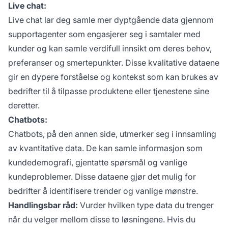
Live chat:
Live chat lar deg samle mer dyptgående data gjennom
supportagenter som engasjerer seg i samtaler med
kunder og kan samle verdifull innsikt om deres behov,
preferanser og smertepunkter. Disse kvalitative dataene
gir en dypere forståelse og kontekst som kan brukes av
bedrifter til å tilpasse produktene eller tjenestene sine
deretter.
Chatbots:
Chatbots, på den annen side, utmerker seg i innsamling
av kvantitative data. De kan samle informasjon som
kundedemografi, gjentatte spørsmål og vanlige
kundeproblemer. Disse dataene gjør det mulig for
bedrifter å identifisere trender og vanlige mønstre.
Handlingsbar råd:
Vurder hvilken type data du trenger
når du velger mellom disse to løsningene. Hvis du