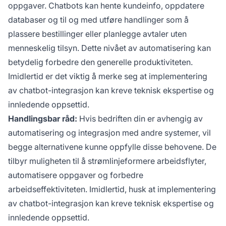
oppgaver. Chatbots kan hente kundeinfo, oppdatere
databaser og til og med utføre handlinger som å
plassere bestillinger eller planlegge avtaler uten
menneskelig tilsyn. Dette nivået av automatisering kan
betydelig forbedre den generelle produktiviteten.
Imidlertid er det viktig å merke seg at implementering
av chatbot-integrasjon kan kreve teknisk ekspertise og
innledende oppsettid.
Handlingsbar råd:
Hvis bedriften din er avhengig av
automatisering og integrasjon med andre systemer, vil
begge alternativene kunne oppfylle disse behovene. De
tilbyr muligheten til å strømlinjeformere arbeidsflyter,
automatisere oppgaver og forbedre
arbeidseffektiviteten. Imidlertid, husk at implementering
av chatbot-integrasjon kan kreve teknisk ekspertise og
innledende oppsettid.