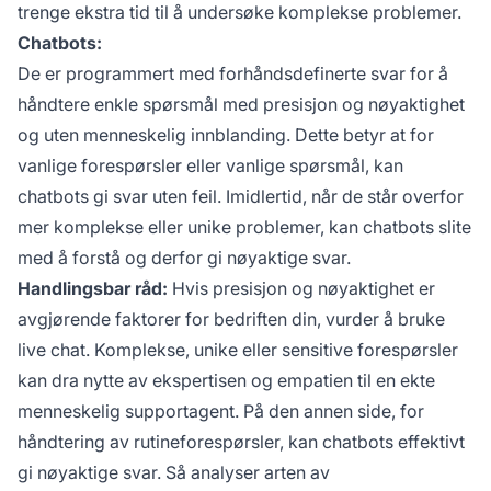
trenge ekstra tid til å undersøke komplekse problemer.
Chatbots:
De er programmert med forhåndsdefinerte svar for å
håndtere enkle spørsmål med presisjon og nøyaktighet
og uten menneskelig innblanding. Dette betyr at for
vanlige forespørsler eller vanlige spørsmål, kan
chatbots gi svar uten feil. Imidlertid, når de står overfor
mer komplekse eller unike problemer, kan chatbots slite
med å forstå og derfor gi nøyaktige svar.
Handlingsbar råd:
Hvis presisjon og nøyaktighet er
avgjørende faktorer for bedriften din, vurder å bruke
live chat. Komplekse, unike eller sensitive forespørsler
kan dra nytte av ekspertisen og empatien til en ekte
menneskelig supportagent. På den annen side, for
håndtering av rutineforespørsler, kan chatbots effektivt
gi nøyaktige svar. Så analyser arten av