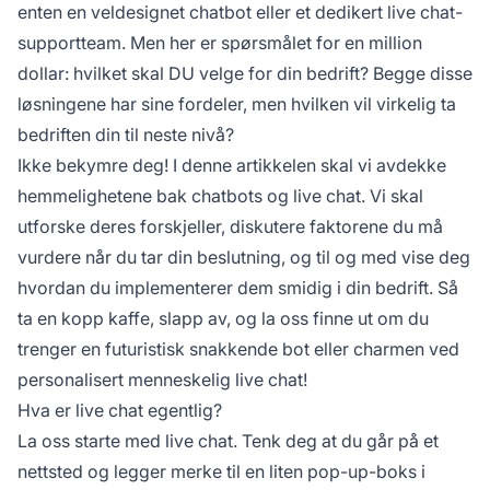
enten en veldesignet chatbot eller et dedikert live chat-
supportteam. Men her er spørsmålet for en million
dollar: hvilket skal DU velge for din bedrift? Begge disse
løsningene har sine fordeler, men hvilken vil virkelig ta
bedriften din til neste nivå?
Ikke bekymre deg! I denne artikkelen skal vi avdekke
hemmelighetene bak chatbots og live chat. Vi skal
utforske deres forskjeller, diskutere faktorene du må
vurdere når du tar din beslutning, og til og med vise deg
hvordan du implementerer dem smidig i din bedrift. Så
ta en kopp kaffe, slapp av, og la oss finne ut om du
trenger en futuristisk snakkende bot eller charmen ved
personalisert menneskelig live chat!
Hva er live chat egentlig?
La oss starte med live chat. Tenk deg at du går på et
nettsted og legger merke til en liten pop-up-boks i