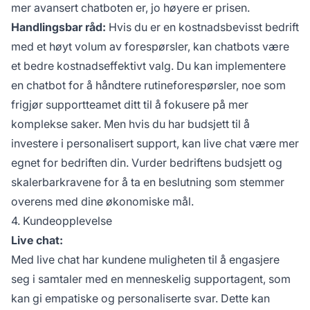
mer avansert chatboten er, jo høyere er prisen.
Handlingsbar råd:
Hvis du er en kostnadsbevisst bedrift
med et høyt volum av forespørsler, kan chatbots være
et bedre kostnadseffektivt valg. Du kan implementere
en chatbot for å håndtere rutineforespørsler, noe som
frigjør supportteamet ditt til å fokusere på mer
komplekse saker. Men hvis du har budsjett til å
investere i personalisert support, kan live chat være mer
egnet for bedriften din. Vurder bedriftens budsjett og
skalerbarkravene for å ta en beslutning som stemmer
overens med dine økonomiske mål.
4. Kundeopplevelse
Live chat:
Med live chat har kundene muligheten til å engasjere
seg i samtaler med en menneskelig supportagent, som
kan gi empatiske og personaliserte svar. Dette kan