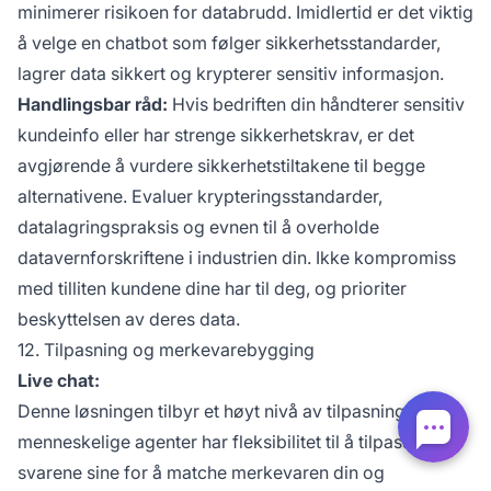
minimerer risikoen for databrudd. Imidlertid er det viktig
å velge en chatbot som følger sikkerhetsstandarder,
lagrer data sikkert og krypterer sensitiv informasjon.
Handlingsbar råd:
Hvis bedriften din håndterer sensitiv
kundeinfo eller har strenge sikkerhetskrav, er det
avgjørende å vurdere sikkerhetstiltakene til begge
alternativene. Evaluer krypteringsstandarder,
datalagringspraksis og evnen til å overholde
datavernforskriftene i industrien din. Ikke kompromiss
med tilliten kundene dine har til deg, og prioriter
beskyttelsen av deres data.
12. Tilpasning og merkevarebygging
Live chat:
Denne løsningen tilbyr et høyt nivå av tilpasning, da
menneskelige agenter har fleksibilitet til å tilpasse
svarene sine for å matche merkevaren din og