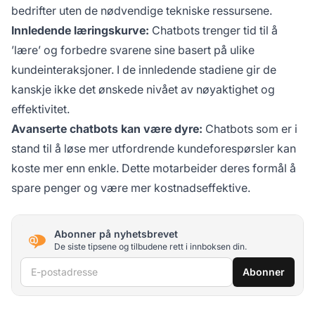
bedrifter uten de nødvendige tekniske ressursene.
Innledende læringskurve:
Chatbots trenger tid til å
’lære’ og forbedre svarene sine basert på ulike
kundeinteraksjoner. I de innledende stadiene gir de
kanskje ikke det ønskede nivået av nøyaktighet og
effektivitet.
Avanserte chatbots kan være dyre:
Chatbots som er i
stand til å løse mer utfordrende kundeforespørsler kan
koste mer enn enkle. Dette motarbeider deres formål å
spare penger og være mer kostnadseffektive.
Abonner på nyhetsbrevet
De siste tipsene og tilbudene rett i innboksen din.
E-postadresse
Abonner