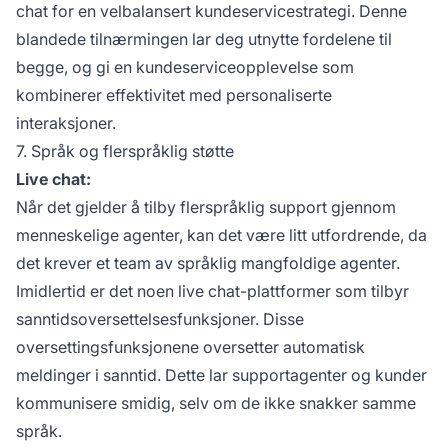
chat for en velbalansert kundeservicestrategi. Denne
blandede tilnærmingen lar deg utnytte fordelene til
begge, og gi en kundeserviceopplevelse som
kombinerer effektivitet med personaliserte
interaksjoner.
7. Språk og flerspråklig støtte
Live chat:
Når det gjelder å tilby flerspråklig support gjennom
menneskelige agenter, kan det være litt utfordrende, da
det krever et team av språklig mangfoldige agenter.
Imidlertid er det noen live chat-plattformer som tilbyr
sanntidsoversettelsesfunksjoner. Disse
oversettingsfunksjonene oversetter automatisk
meldinger i sanntid. Dette lar supportagenter og kunder
kommunisere smidig, selv om de ikke snakker samme
språk.