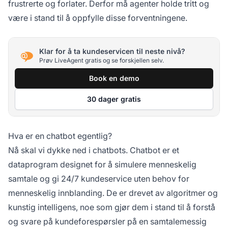
frustrerte og forlater. Derfor må agenter holde tritt og
være i stand til å oppfylle disse forventningene.
Klar for å ta kundeservicen til neste nivå?
Prøv LiveAgent gratis og se forskjellen selv.
Book en demo
30 dager gratis
Hva er en chatbot egentlig?
Nå skal vi dykke ned i chatbots. Chatbot er et
dataprogram designet for å simulere menneskelig
samtale og gi 24/7 kundeservice uten behov for
menneskelig innblanding. De er drevet av algoritmer og
kunstig intelligens, noe som gjør dem i stand til å forstå
og svare på kundeforespørsler på en samtalemessig