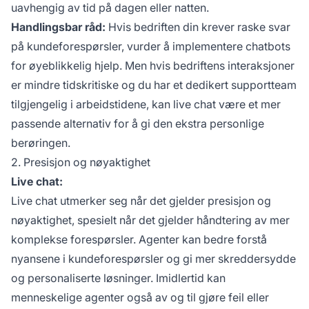
uavhengig av tid på dagen eller natten.
Handlingsbar råd:
Hvis bedriften din krever raske svar
på kundeforespørsler, vurder å implementere chatbots
for øyeblikkelig hjelp. Men hvis bedriftens interaksjoner
er mindre tidskritiske og du har et dedikert supportteam
tilgjengelig i arbeidstidene, kan live chat være et mer
passende alternativ for å gi den ekstra personlige
berøringen.
2. Presisjon og nøyaktighet
Live chat:
Live chat utmerker seg når det gjelder presisjon og
nøyaktighet, spesielt når det gjelder håndtering av mer
komplekse forespørsler. Agenter kan bedre forstå
nyansene i kundeforespørsler og gi mer skreddersydde
og personaliserte løsninger. Imidlertid kan
menneskelige agenter også av og til gjøre feil eller