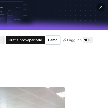
Gratis prøveperiode
Demo
Logg inn
NO