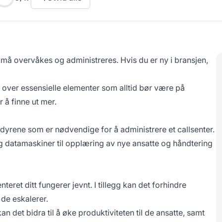
må overvåkes og administreres. Hvis du er ny i bransjen,
en over essensielle elementer som alltid bør være på
r å finne ut mer.
dyrene som er nødvendige for å administrere et callsenter.
 og datamaskiner til opplæring av nye ansatte og håndtering
nteret ditt fungerer jevnt. I tillegg kan det forhindre
 de eskalerer.
n det bidra til å øke produktiviteten til de ansatte, samt