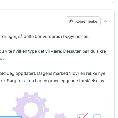
Kopier lenke
rdringer, så dette bør vurderes i begynnelsen.
?
du vite hvilken type det vil være. Dessuten bør du sikre
ov.
hold deg oppdatert. Dagens marked tilbyr en rekke nye
ntre. Sørg for at du har en grunnleggende forståelse av