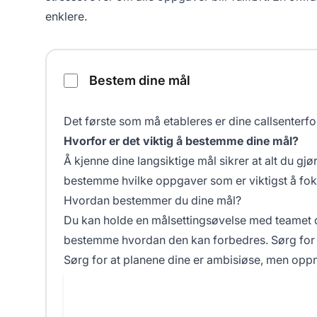
enklere.
Den ultimate sjekklisten for callsenter
Bestem dine mål
Det første som må etableres er dine callsenterf
Hvorfor er det viktig å bestemme dine mål?
Å kjenne dine langsiktige mål sikrer at alt du gj
bestemme hvilke oppgaver som er viktigst å fok
Hvordan bestemmer du dine mål?
Du kan holde en målsettingsøvelse med teamet d
bestemme hvordan den kan forbedres. Sørg for å 
Sørg for at planene dine er ambisiøse, men oppn