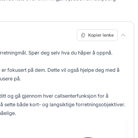
Kopier lenke
orretningmål. Spør deg selv hva du håper å oppnå.
ør er fokusert på dem. Dette vil også hjelpe deg med å
usere på.
itt og gå gjennom hver callsenterfunksjon for å
sette både kort- og langsiktige forretningsobjektiver.
åelige.