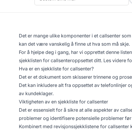
Det er mange ulike komponenter i et callsenter som 
kan det være vanskelig å finne ut hva som må skje.
For å hjelpe deg i gang, har vi opprettet denne list
sjekklisten for callsenteroppsettet ditt. Les videre fo
Hva er en sjekkliste for callsenter?
Det er et dokument som skisserer trinnene og prose
Det kan inkludere alt fra oppsettet av telefonlinjer
av kundeklager.
Viktigheten av en sjekkliste for callsenter
Det er essensielt for å sikre at alle aspekter av callse
problemer og identifisere potensielle problemer før
Kombinert med revisjonssjekklistene for callsenter ka