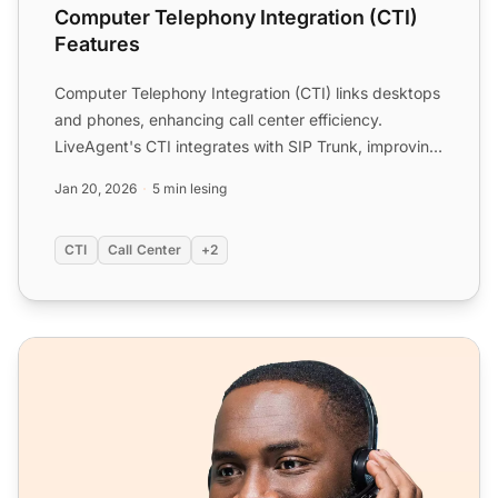
Computer Telephony Integration (CTI)
Features
Computer Telephony Integration (CTI) links desktops
and phones, enhancing call center efficiency.
LiveAgent's CTI integrates with SIP Trunk, improving
customer ...
Jan 20, 2026
5 min lesing
CTI
Call Center
+2
Programvare for funksjonsrik softphone