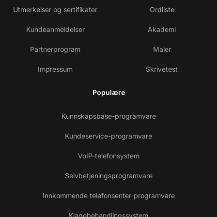
Utmerkelser og sertifikater
Ordliste
Kundeanmeldelser
Akademi
Partnerprogram
Maler
Impressum
Skrivetest
Populære
Kunnskapsbase-programvare
Kundeservice-programvare
VoIP-telefonsystem
Selvbetjeningsprogramvare
Innkommende telefonsenter-programvare
Klagebehandlingssystem