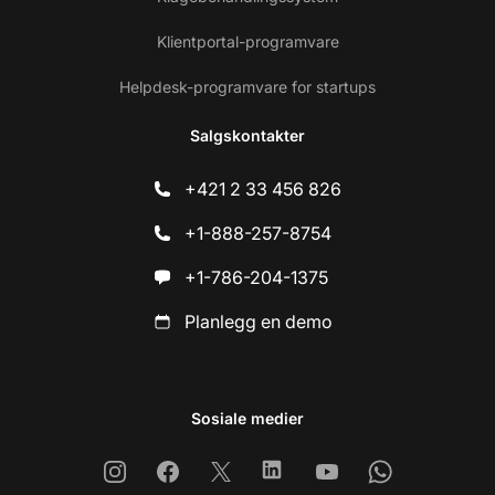
Klientportal-programvare
Helpdesk-programvare for startups
Salgskontakter
+421 2 33 456 826
+1-888-257-8754
+1-786-204-1375
Planlegg en demo
Sosiale medier
Instagram
Facebook
X
Linkedin
Youtube
Whatsapp