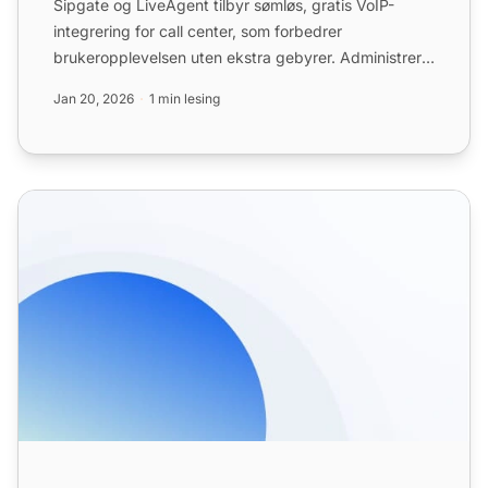
Sipgate og LiveAgent tilbyr sømløs, gratis VoIP-
integrering for call center, som forbedrer
brukeropplevelsen uten ekstra gebyrer. Administrer
enkelt online, nyt...
Jan 20, 2026
1 min lesing
Computer Telephony Integration (CTI) Features