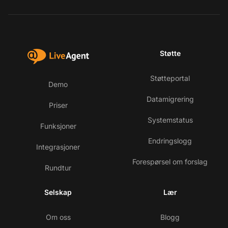
Støtte
Støtteportal
Demo
Datamigrering
Priser
Systemstatus
Funksjoner
Endringslogg
Integrasjoner
Forespørsel om forslag
Rundtur
Selskap
Lær
Om oss
Blogg