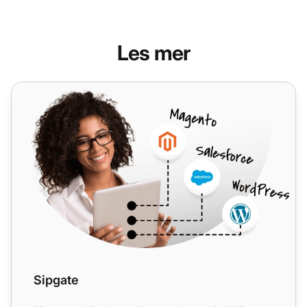
Les mer
Sipgate
Sipgate