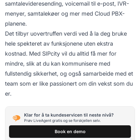
samtalevideresending, voicemail til e-post, IVR-
menyer, samtalekøer og mer med Cloud PBX-
planene.
Det tilbyr uovertruffen verdi ved å la deg bruke
hele spekteret av funksjonene uten ekstra
kostnad. Med SIPcity vil du alltid få mer for
mindre, slik at du kan kommunisere med
fullstendig sikkerhet, og også samarbeide med et
team som er like passionert om din vekst som du
er.
Klar for å ta kundeservicen til neste nivå?
Prøv LiveAgent gratis og se forskjellen selv.
Book en demo