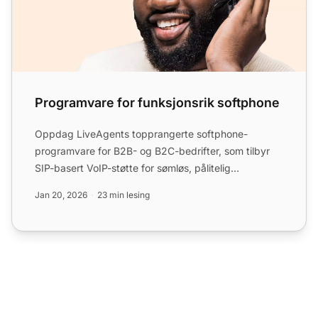
Programvare for funksjonsrik softphone
Oppdag LiveAgents topprangerte softphone-
programvare for B2B- og B2C-bedrifter, som tilbyr
SIP-basert VoIP-støtte for sømløs, pålitelig
kommunikasjon fra hvor s...
Jan 20, 2026
23 min lesing