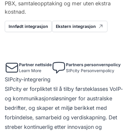
PBX, samtaleopptaking og mer uten ekstra
kostnad.
Innfødt integrasjon
Ekstern integrasjon
Partner nettside
Partners personvernpolicy
Learn More
SIPcity Personvernpolicy
SIPcity-integrering
SIPcity er forpliktet til å tilby førsteklasses VoIP-
og kommunikasjonsløsninger for australske
bedrifter, og skaper et miljø berikket med
forbindelse, samarbeid og verdiskapning. Det
streber kontinuerlig etter innovasjon og