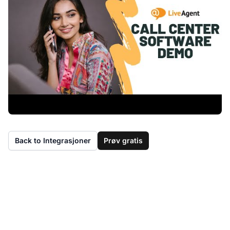
Back to Integrasjoner
Prøv gratis