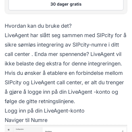
30 dager gratis
Hvordan kan du bruke det?
LiveAgent har slått seg sammen med SIPcity for å
sikre sømløs integrering av SIPcity-numre i ditt
call center
. Enda mer spennende? LiveAgent vil
ikke belaste deg ekstra for denne integreringen.
Hvis du ønsker å etablere en forbindelse mellom
SIPcity og LiveAgent call center, er alt du trenger
å gjøre å logge inn på din
LiveAgent
-konto og
følge de gitte retningslinjene.
Logg inn på din LiveAgent-konto
Naviger til Numre