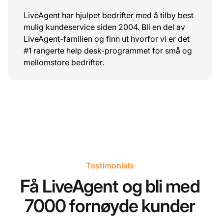
LiveAgent har hjulpet bedrifter med å tilby best
mulig kundeservice siden 2004. Bli en del av
LiveAgent-familien og finn ut hvorfor vi er det
#1 rangerte help desk-programmet for små og
mellomstore bedrifter.
Testimonials
Få LiveAgent og bli med
7000 fornøyde kunder