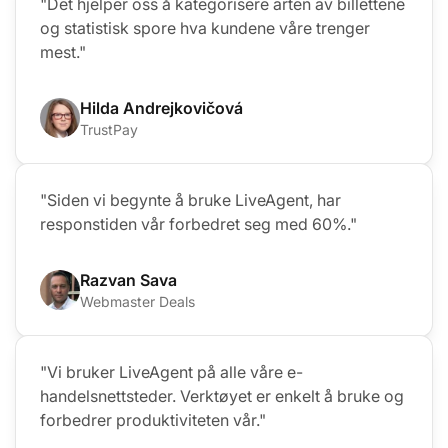
"Det hjelper oss å kategorisere arten av billettene
og statistisk spore hva kundene våre trenger
mest."
Hilda Andrejkovičová
TrustPay
"Siden vi begynte å bruke LiveAgent, har
responstiden vår forbedret seg med 60%."
Razvan Sava
Webmaster Deals
"Vi bruker LiveAgent på alle våre e-
handelsnettsteder. Verktøyet er enkelt å bruke og
forbedrer produktiviteten vår."