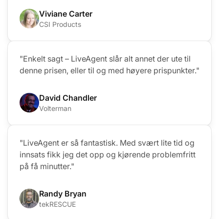
Viviane Carter
CSI Products
"Enkelt sagt – LiveAgent slår alt annet der ute til
denne prisen, eller til og med høyere prispunkter."
David Chandler
Volterman
"LiveAgent er så fantastisk. Med svært lite tid og
innsats fikk jeg det opp og kjørende problemfritt
på få minutter."
Randy Bryan
tekRESCUE