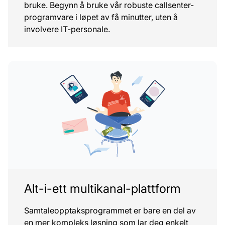
bruke. Begynn å bruke vår robuste callsenter-
programvare i løpet av få minutter, uten å
involvere IT-personale.
Alt-i-ett multikanal-plattform
Samtaleopptaksprogrammet er bare en del av
en mer kompleks løsning som lar deg enkelt