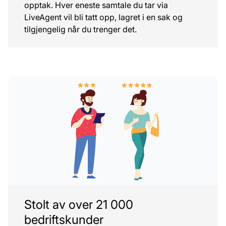
opptak. Hver eneste samtale du tar via
LiveAgent vil bli tatt opp, lagret i en sak og
tilgjengelig når du trenger det.
Stolt av over 21 000
bedriftskunder