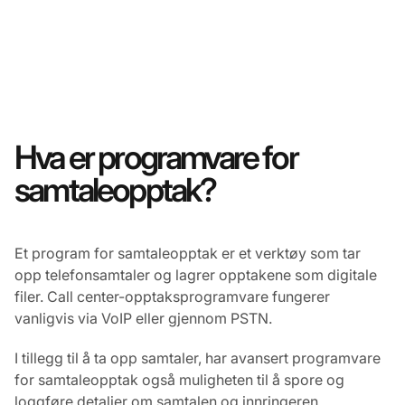
Hva er programvare for
samtaleopptak?
Et program for samtaleopptak er et verktøy som tar
opp telefonsamtaler og lagrer opptakene som digitale
filer. Call center-opptaksprogramvare fungerer
vanligvis via VoIP eller gjennom PSTN.
I tillegg til å ta opp samtaler, har avansert programvare
for samtaleopptak også muligheten til å spore og
loggføre detaljer om samtalen og innringeren.