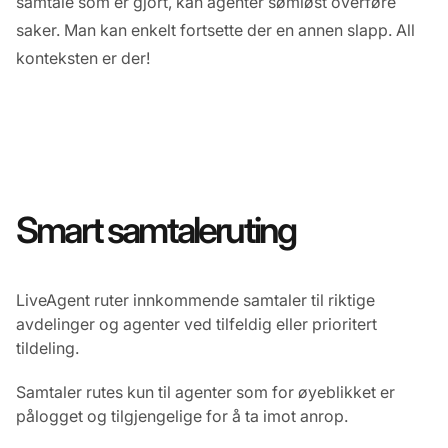
samtale som er gjort, kan agenter sømløst overføre
saker. Man kan enkelt fortsette der en annen slapp. All
konteksten er der!
Smart samtaleruting
LiveAgent ruter innkommende samtaler til riktige
avdelinger og agenter ved tilfeldig eller prioritert
tildeling.
Samtaler rutes kun til agenter som for øyeblikket er
pålogget og tilgjengelige for å ta imot anrop.