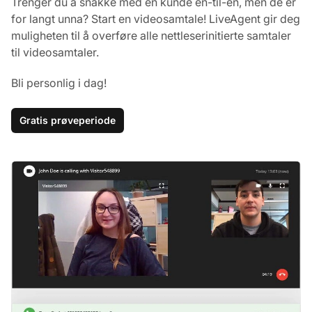
Trenger du å snakke med en kunde én-til-én, men de er
for langt unna? Start en videosamtale! LiveAgent gir deg
muligheten til å overføre alle nettleserinitierte samtaler
til videosamtaler.
Bli personlig i dag!
Gratis prøveperiode