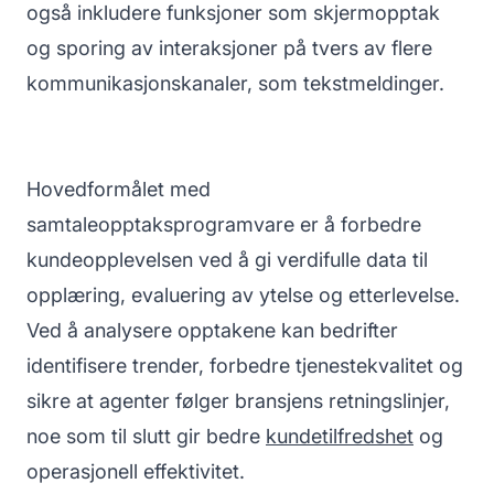
også inkludere funksjoner som skjermopptak
og sporing av interaksjoner på tvers av flere
kommunikasjonskanaler, som tekstmeldinger.
Hovedformålet med
samtaleopptaksprogramvare er å forbedre
kundeopplevelsen ved å gi verdifulle data til
opplæring, evaluering av ytelse og etterlevelse.
Ved å analysere opptakene kan bedrifter
identifisere trender, forbedre tjenestekvalitet og
sikre at agenter følger bransjens retningslinjer,
noe som til slutt gir bedre
kundetilfredshet
og
operasjonell effektivitet.
Ko