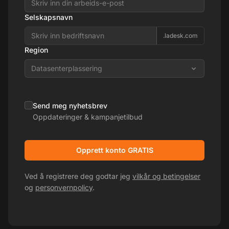
Selskapsnavn
.ladesk.com
Region
Datasenterplassering
Send meg nyhetsbrev
Oppdateringer & kampanjetilbud
Opprett konto GRATIS
Ved å registrere deg godtar jeg
vilkår og betingelser
og
personvernpolicy
.