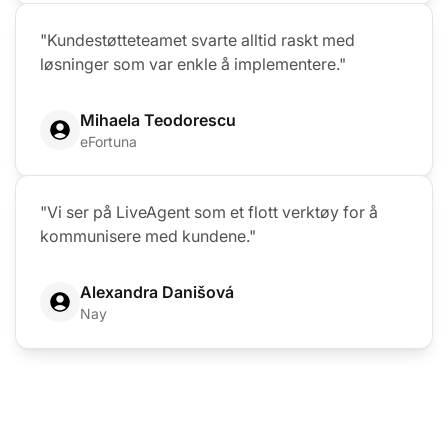
"Kundestøtteteamet svarte alltid raskt med
løsninger som var enkle å implementere."
Mihaela Teodorescu
eFortuna
"Vi ser på LiveAgent som et flott verktøy for å
kommunisere med kundene."
Alexandra Danišová
Nay