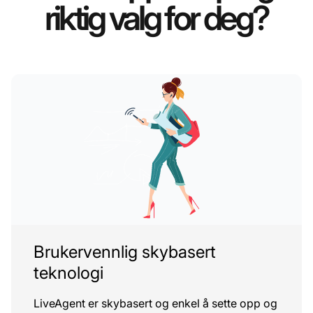
riktig valg for deg?
Brukervennlig skybasert
teknologi
LiveAgent er skybasert og enkel å sette opp og